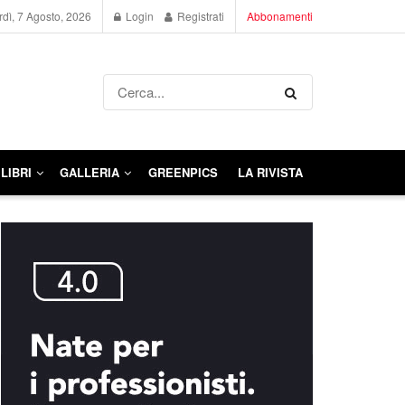
dì, 7 Agosto, 2026
Login
Registrati
Abbonamenti
LIBRI
GALLERIA
GREENPICS
LA RIVISTA