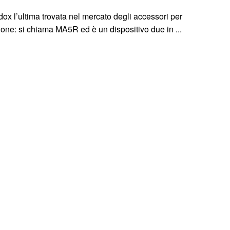
ox l’ultima trovata nel mercato degli accessori per
one: si chiama MA5R ed è un dispositivo due in ...