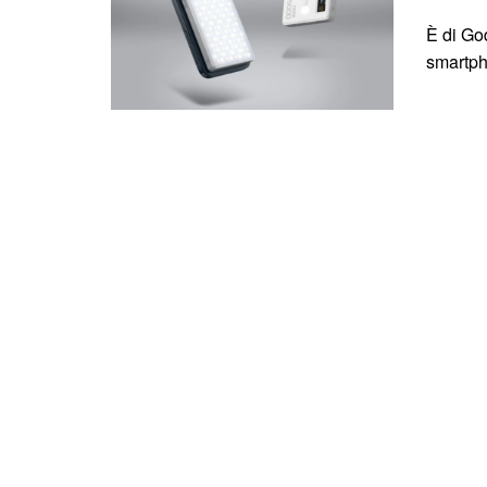
È di God
smartph