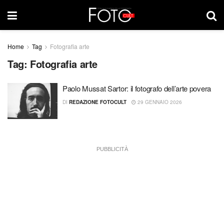
Home
Tag
Fotografia arte
Tag:
Fotografia arte
Paolo Mussat Sartor: il fotografo dell’arte povera
DI
REDAZIONE FOTOCULT
29 GENNAIO 2026
PUBBLICITÀ