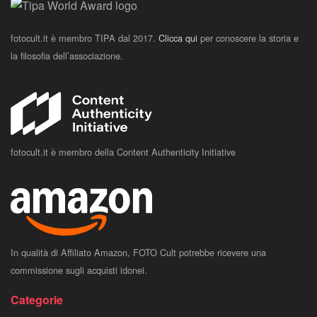
fotocult.it è membro TIPA dal 2017.
Clicca qui
per conoscere la storia e
la filosofia dell’associazione.
fotocult.it è membro della Content Authenticity Initiative
In qualità di Affiliato Amazon, FOTO Cult potrebbe ricevere una
commissione sugli acquisti idonei.
Categorie