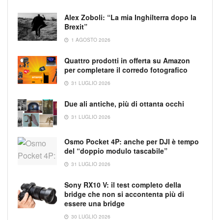
Alex Zoboli: “La mia Inghilterra dopo la
Brexit”
1 AGOSTO 2026
Quattro prodotti in offerta su Amazon
per completare il corredo fotografico
31 LUGLIO 2026
Due ali antiche, più di ottanta occhi
31 LUGLIO 2026
Osmo Pocket 4P: anche per DJI è tempo
del “doppio modulo tascabile”
31 LUGLIO 2026
Sony RX10 V: il test completo della
bridge che non si accontenta più di
essere una bridge
30 LUGLIO 2026