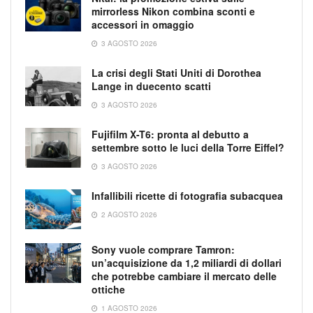
mirrorless Nikon combina sconti e
accessori in omaggio
3 AGOSTO 2026
La crisi degli Stati Uniti di Dorothea
Lange in duecento scatti
3 AGOSTO 2026
Fujifilm X-T6: pronta al debutto a
settembre sotto le luci della Torre Eiffel?
3 AGOSTO 2026
Infallibili ricette di fotografia subacquea
2 AGOSTO 2026
Sony vuole comprare Tamron:
un’acquisizione da 1,2 miliardi di dollari
che potrebbe cambiare il mercato delle
ottiche
1 AGOSTO 2026