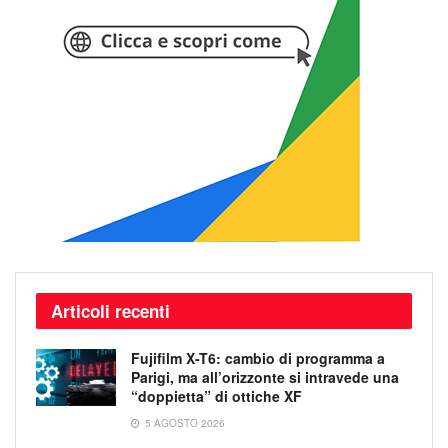
Articoli recenti
Fujifilm X-T6: cambio di programma a
Parigi, ma all’orizzonte si intravede una
“doppietta” di ottiche XF
5 AGOSTO 2026