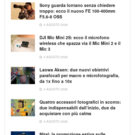
Sony guarda lontano senza chiedere
troppo: ecco il nuovo FE 100-400mm
F5.6-8 OSS
5 AGOSTO 2026
DJI Mic Mini 2S: ecco il microfono
wireless che spazza via il Mic Mini 2 e il
Mic 3
4 AGOSTO 2026
Laowa Aksen: due nuovi obiettivi
parafocali per macro e microfotografia,
da 1x fino a 10x
4 AGOSTO 2026
Quattro accessori fotografici in sconto:
due indispensabili dall’inizio, due da
acquistare con più calma
3 AGOSTO 2026
Nital: la promozione estiva sulle