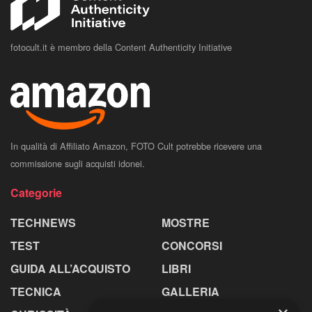
fotocult.it è membro della Content Authenticity Initiative
In qualità di Affiliato Amazon, FOTO Cult potrebbe ricevere una
commissione sugli acquisti idonei.
Categorie
TECHNEWS
MOSTRE
TEST
CONCORSI
GUIDA ALL’ACQUISTO
LIBRI
TECNICA
GALLERIA