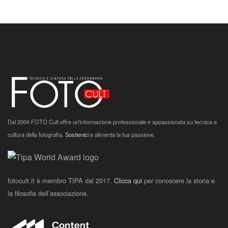
Dal 2004 FOTO Cult offre un'informazione professionale e appassionata su tecnica e
cultura della fotografia.
Sostienici
e alimenta la tua passione.
fotocult.it è membro TIPA dal 2017.
Clicca qui
per conoscere la storia e
la filosofia dell’associazione.