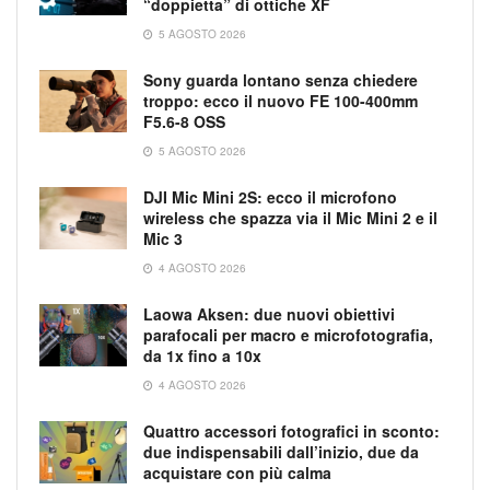
“doppietta” di ottiche XF
5 AGOSTO 2026
Sony guarda lontano senza chiedere
troppo: ecco il nuovo FE 100-400mm
F5.6-8 OSS
5 AGOSTO 2026
DJI Mic Mini 2S: ecco il microfono
wireless che spazza via il Mic Mini 2 e il
Mic 3
4 AGOSTO 2026
Laowa Aksen: due nuovi obiettivi
parafocali per macro e microfotografia,
da 1x fino a 10x
4 AGOSTO 2026
Quattro accessori fotografici in sconto:
due indispensabili dall’inizio, due da
acquistare con più calma