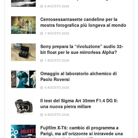
8 AGOSTO 2026
Centosessantasette candeline per la
mostra fotografica più longeva al mondo
7 AGOSTO 2026
Sony prepara la “rivoluzione” audio 32-
bit float per le sue mirrorless Alpha?
7 AGOSTO 2026
Omaggio al laboratorio alchemico di
Paolo Roversi
6 AGOSTO 2026
Il test del Sigma Art 35mm F1.4 DG II:
una nuova pietra miliare
6 AGOSTO 2026
Fujifilm X-T6: cambio di programma a
Parigi, ma all’orizzonte si intravede una