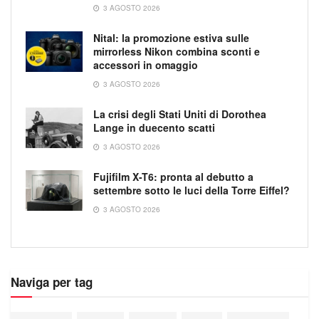
3 AGOSTO 2026
Nital: la promozione estiva sulle
mirrorless Nikon combina sconti e
accessori in omaggio
3 AGOSTO 2026
La crisi degli Stati Uniti di Dorothea
Lange in duecento scatti
3 AGOSTO 2026
Fujifilm X-T6: pronta al debutto a
settembre sotto le luci della Torre Eiffel?
3 AGOSTO 2026
Naviga per tag