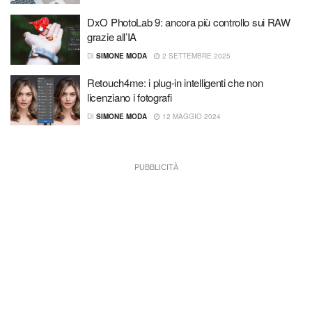
DxO PhotoLab 9: ancora più controllo sui RAW
grazie all’IA
DI
SIMONE MODA
2 SETTEMBRE 2025
Retouch4me: i plug-in intelligenti che non
licenziano i fotografi
DI
SIMONE MODA
12 MAGGIO 2024
PUBBLICITÀ