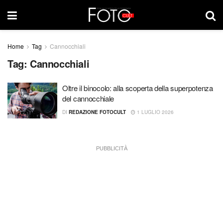
Home
Tag
Cannocchiali
Tag:
Cannocchiali
Oltre il binocolo: alla scoperta della superpotenza
del cannocchiale
DI
REDAZIONE FOTOCULT
1 LUGLIO 2026
PUBBLICITÀ