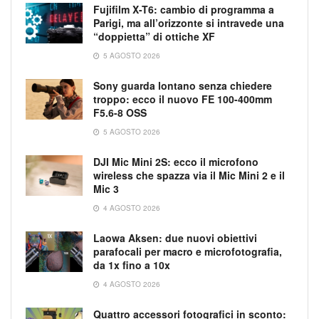
Fujifilm X-T6: cambio di programma a
Parigi, ma all’orizzonte si intravede una
“doppietta” di ottiche XF
5 AGOSTO 2026
Sony guarda lontano senza chiedere
troppo: ecco il nuovo FE 100-400mm
F5.6-8 OSS
5 AGOSTO 2026
DJI Mic Mini 2S: ecco il microfono
wireless che spazza via il Mic Mini 2 e il
Mic 3
4 AGOSTO 2026
Laowa Aksen: due nuovi obiettivi
parafocali per macro e microfotografia,
da 1x fino a 10x
4 AGOSTO 2026
Quattro accessori fotografici in sconto: