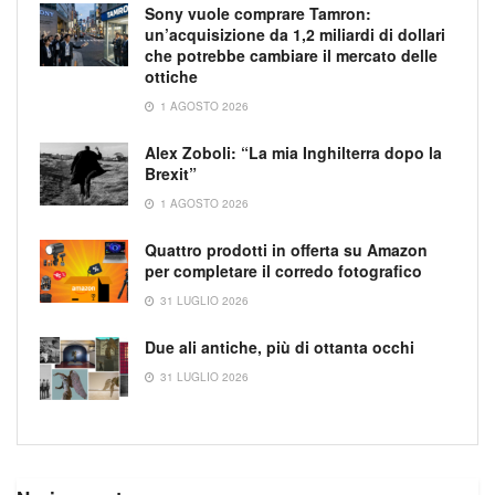
Sony vuole comprare Tamron:
un’acquisizione da 1,2 miliardi di dollari
che potrebbe cambiare il mercato delle
ottiche
1 AGOSTO 2026
Alex Zoboli: “La mia Inghilterra dopo la
Brexit”
1 AGOSTO 2026
Quattro prodotti in offerta su Amazon
per completare il corredo fotografico
31 LUGLIO 2026
Due ali antiche, più di ottanta occhi
31 LUGLIO 2026