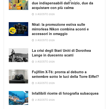
due indispensabili dall’inizio, due da
acquistare con più calma
3 AGOSTO 2026
Nital: la promozione estiva sulle
mirrorless Nikon combina sconti e
accessori in omaggio
3 AGOSTO 2026
La crisi degli Stati Uniti di Dorothea
Lange in duecento scatti
3 AGOSTO 2026
Fujifilm X-T6: pronta al debutto a
settembre sotto le luci della Torre Eiffel?
3 AGOSTO 2026
Infallibili ricette di fotografia subacquea
2 AGOSTO 2026