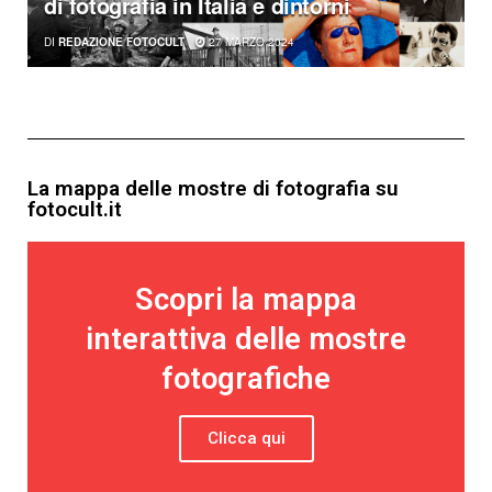
di fotografia in Italia e dintorni
DI
REDAZIONE FOTOCULT
27 MARZO 2024
La mappa delle mostre di fotografia su
fotocult.it
Scopri la mappa
interattiva delle mostre
fotografiche
Clicca qui