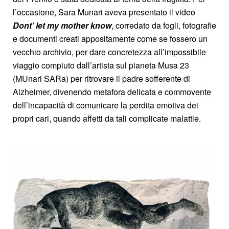
l’occasione, Sara Munari aveva presentato il video
Dont’ let my mother know
, corredato da fogli, fotografie
e documenti creati appositamente come se fossero un
vecchio archivio, per dare concretezza all’impossibile
viaggio compiuto dall’artista sul pianeta Musa 23
(MUnari SARa) per ritrovare il padre sofferente di
Alzheimer, divenendo metafora delicata e commovente
dell’incapacità di comunicare la perdita emotiva dei
propri cari, quando affetti da tali complicate malattie.