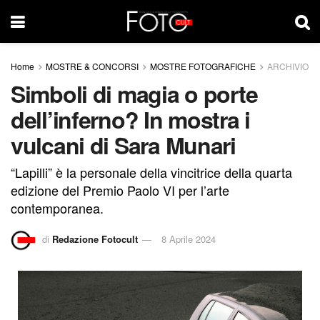
Home
MOSTRE & CONCORSI
MOSTRE FOTOGRAFICHE
ARCHIVIO
Simboli di magia o porte
dell’inferno? In mostra i
vulcani di Sara Munari
“Lapilli” è la personale della vincitrice della quarta
edizione del Premio Paolo VI per l’arte
contemporanea.
di
Redazione Fotocult
8 Aprile 2024