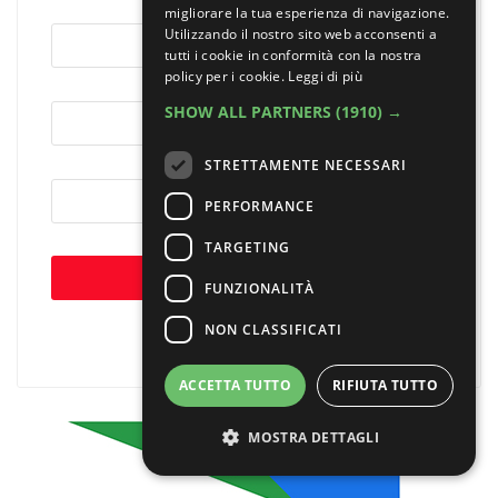
migliorare la tua esperienza di navigazione.
Utilizzando il nostro sito web acconsenti a
tutti i cookie in conformità con la nostra
policy per i cookie.
Leggi di più
SHOW ALL PARTNERS
(1910) →
STRETTAMENTE NECESSARI
PERFORMANCE
TARGETING
FUNZIONALITÀ
NON CLASSIFICATI
*campo obbligatorio
ACCETTA TUTTO
RIFIUTA TUTTO
MOSTRA DETTAGLI