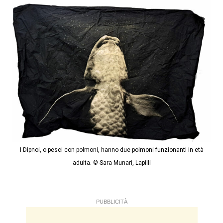
I Dipnoi, o pesci con polmoni, hanno due polmoni funzionanti in età
adulta. © Sara Munari, Lapilli
PUBBLICITÀ