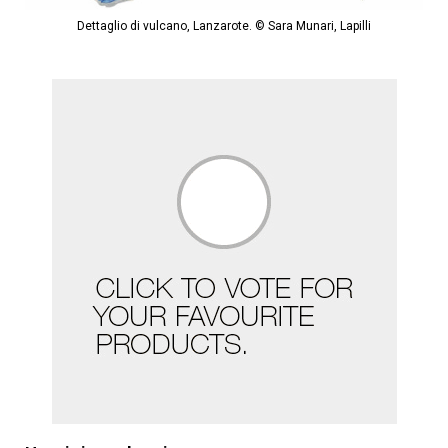
Dettaglio di vulcano, Lanzarote. © Sara Munari, Lapilli