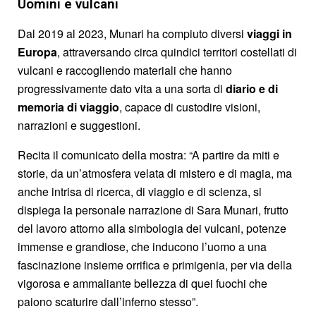
Uomini e vulcani
Dal 2019 al 2023, Munari ha compiuto diversi
viaggi in
Europa
, attraversando circa quindici territori costellati di
vulcani e raccogliendo materiali che hanno
progressivamente dato vita a una sorta di
diario e di
memoria di viaggio
, capace di custodire visioni,
narrazioni e suggestioni.
Recita il comunicato della mostra: “A partire da miti e
storie, da un’atmosfera velata di mistero e di magia, ma
anche intrisa di ricerca, di viaggio e di scienza, si
dispiega la personale narrazione di Sara Munari, frutto
del lavoro attorno alla simbologia dei vulcani, potenze
immense e grandiose, che inducono l’uomo a una
fascinazione insieme orrifica e primigenia, per via della
vigorosa e ammaliante bellezza di quei fuochi che
paiono scaturire dall’inferno stesso”.