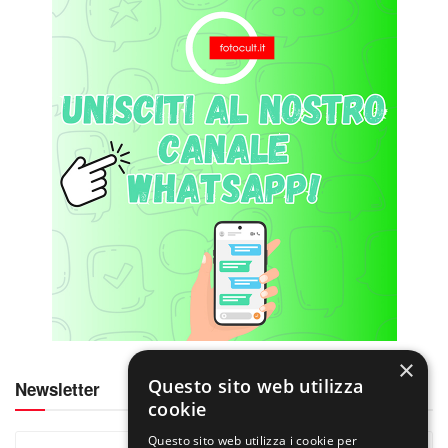
×
Questo sito web utilizza
Newsletter
cookie
Questo sito web utilizza i cookie per