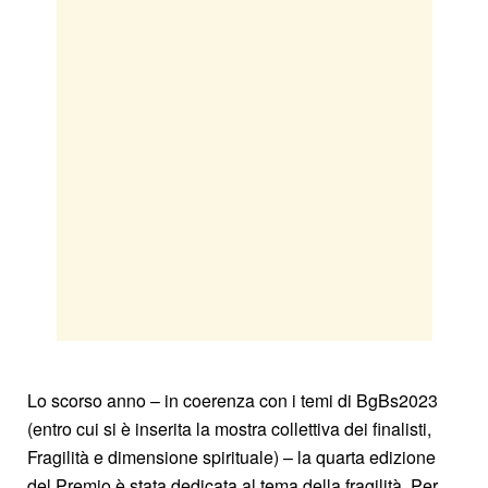
Lo scorso anno – in coerenza con i temi di BgBs2023
(entro cui si è inserita la mostra collettiva dei finalisti,
Fragilità e dimensione spirituale) – la quarta edizione
del Premio è stata dedicata al tema della fragilità. Per