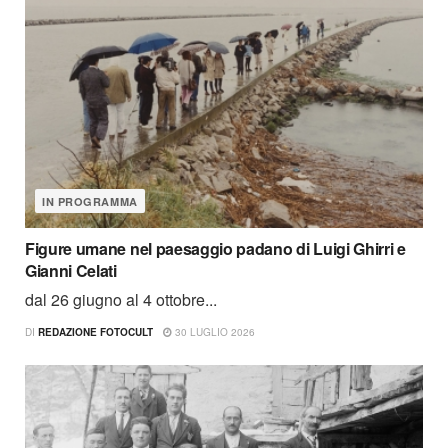
IN PROGRAMMA
Figure umane nel paesaggio padano di Luigi Ghirri e
Gianni Celati
dal 26 giugno al 4 ottobre...
DI
REDAZIONE FOTOCULT
30 LUGLIO 2026