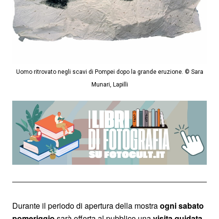
Uomo ritrovato negli scavi di Pompei dopo la grande eruzione. © Sara
Munari, Lapilli
Durante il periodo di apertura della mostra
ogni sabato
pomeriggio
sarà offerta al pubblico una
visita guidata