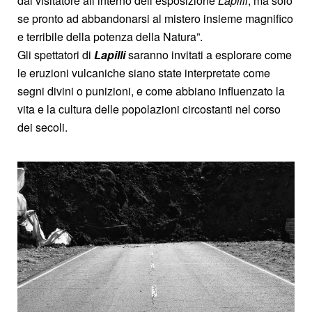
dal visitatore all’interno dell’esposizione
Lapilli
, ma solo
se pronto ad abbandonarsi al mistero insieme magnifico
e terribile della potenza della Natura”.
Gli spettatori di
Lapilli
saranno invitati a esplorare come
le eruzioni vulcaniche siano state interpretate come
segni divini o punizioni, e come abbiano influenzato la
vita e la cultura delle popolazioni circostanti nel corso
dei secoli.