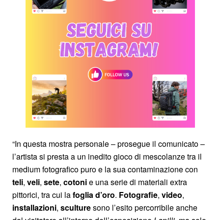
“In questa mostra personale – prosegue il comunicato –
l’artista si presta a un inedito gioco di mescolanze tra il
medium fotografico puro e la sua contaminazione con
teli
,
veli
,
sete
,
cotoni
e una serie di materiali extra
pittorici, tra cui la
foglia d’oro
.
Fotografie
,
video
,
installazioni
,
sculture
sono l’esito percorribile anche