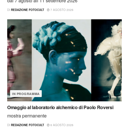
dal 7 agosto all’11 settembre 2026
DI
REDAZIONE FOTOCULT
7 AGOSTO 2026
IN PROGRAMMA
Omaggio al laboratorio alchemico di Paolo Roversi
mostra permanente
DI
REDAZIONE FOTOCULT
6 AGOSTO 2026