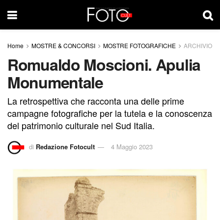
Home
MOSTRE & CONCORSI
MOSTRE FOTOGRAFICHE
ARCHIVIO
Romualdo Moscioni. Apulia
Monumentale
La retrospettiva che racconta una delle prime
campagne fotografiche per la tutela e la conoscenza
del patrimonio culturale nel Sud Italia.
di
Redazione Fotocult
4 Maggio 2023