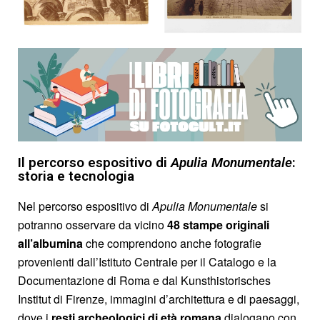
Il percorso espositivo di
Apulia Monumentale
:
storia e tecnologia
Nel percorso espositivo di
Apulia Monumentale
si
potranno osservare da vicino
48 stampe originali
all’albumina
che comprendono anche fotografie
provenienti dall’Istituto Centrale per il Catalogo e la
Documentazione di Roma e dal Kunsthistorisches
Institut di Firenze, immagini d’architettura e di paesaggi,
dove i
resti archeologici di età romana
dialogano con