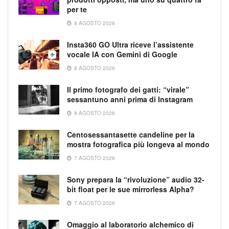
per te
8 AGOSTO 2026
Insta360 GO Ultra riceve l’assistente
vocale IA con Gemini di Google
8 AGOSTO 2026
Il primo fotografo dei gatti: “virale”
sessantuno anni prima di Instagram
8 AGOSTO 2026
Centosessantasette candeline per la
mostra fotografica più longeva al mondo
7 AGOSTO 2026
Sony prepara la “rivoluzione” audio 32-
bit float per le sue mirrorless Alpha?
7 AGOSTO 2026
Omaggio al laboratorio alchemico di