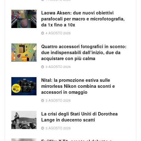
Laowa Aksen: due nuovi obiettivi
parafocali per macro e microfotografia,
da 1x fino a 10x
4 AGOSTO 2026
Quattro accessori fotografici in sconto:
due indispensabili dall’inizio, due da
acquistare con più calma
3 AGOSTO 2026
Nital: la promozione estiva sulle
mirrorless Nikon combina sconti e
accessori in omaggio
3 AGOSTO 2026
La crisi degli Stati Uniti di Dorothea
Lange in duecento scatti
3 AGOSTO 2026