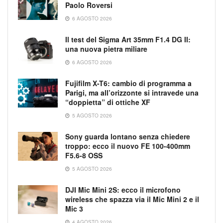
Paolo Roversi
6 AGOSTO 2026
Il test del Sigma Art 35mm F1.4 DG II:
una nuova pietra miliare
6 AGOSTO 2026
Fujifilm X-T6: cambio di programma a
Parigi, ma all’orizzonte si intravede una
“doppietta” di ottiche XF
5 AGOSTO 2026
Sony guarda lontano senza chiedere
troppo: ecco il nuovo FE 100-400mm
F5.6-8 OSS
5 AGOSTO 2026
DJI Mic Mini 2S: ecco il microfono
wireless che spazza via il Mic Mini 2 e il
Mic 3
4 AGOSTO 2026