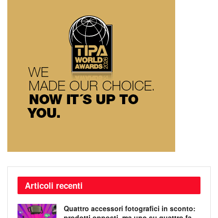
Articoli recenti
Quattro accessori fotografici in sconto:
prodotti opposti, ma uno su quattro fa