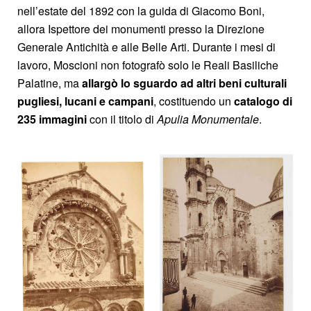
nell’estate del 1892 con la guida di Giacomo Boni,
allora Ispettore dei monumenti presso la Direzione
Generale Antichità e alle Belle Arti. Durante i mesi di
lavoro, Moscioni non fotografò solo le Reali Basiliche
Palatine, ma
allargò lo sguardo ad altri beni culturali
pugliesi, lucani e campani
, costituendo un
catalogo di
235 immagini
con il titolo di
Apulia Monumentale
.