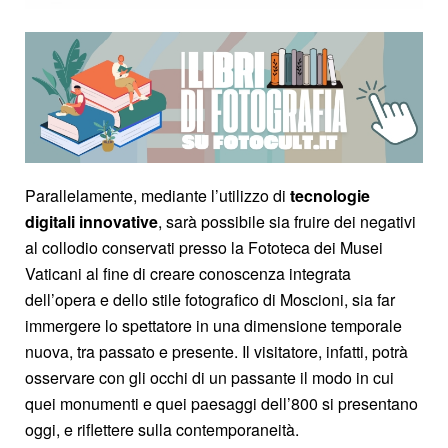
Parallelamente, mediante l’utilizzo di
tecnologie
digitali innovative
, sarà possibile sia fruire dei negativi
al collodio conservati presso la Fototeca dei Musei
Vaticani al fine di creare conoscenza integrata
dell’opera e dello stile fotografico di Moscioni, sia far
immergere lo spettatore in una dimensione temporale
nuova, tra passato e presente. Il visitatore, infatti, potrà
osservare con gli occhi di un passante il modo in cui
quei monumenti e quei paesaggi dell’800 si presentano
oggi, e riflettere sulla contemporaneità.