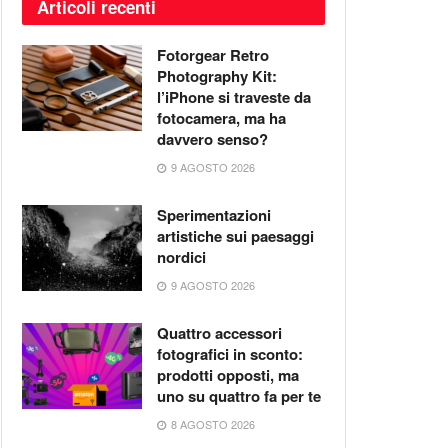
Articoli recenti
Fotorgear Retro
Photography Kit:
l’iPhone si traveste da
fotocamera, ma ha
davvero senso?
9 AGOSTO 2026
Sperimentazioni
artistiche sui paesaggi
nordici
9 AGOSTO 2026
Quattro accessori
fotografici in sconto:
prodotti opposti, ma
uno su quattro fa per te
8 AGOSTO 2026