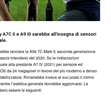
A7C II e A9 III sarebbe all'insegna di sensori
ale.
ebbe lanciare la Alfa 7C Mark II, seconda generazione
lascia intendere) del 2020. Se le indiscrezioni
uale alla prestante A7 IV (2021) per sensore ed
MOS da 24 megapixel in favore del più moderno e denso
tabilizzatore. Rimarrebbe invece al suo posto il mirino
entre l’estetica generale dovrebbe aggiornarsi. Le
bbero essere le seguenti: