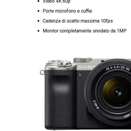
Video 4K 60p
Porte microfono e cuffie
Cadenza di scatto massima 10fps
Monitor completamente snodato da 1MP