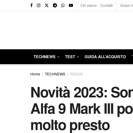
Chi siamo
Contatti
Scopri f
TECHNEWS
TEST
GUIDA ALL’ACQUISTO
Home
TECHNEWS
FOCUS
Novità 2023: Son
Alfa 9 Mark III p
molto presto