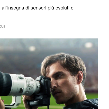
ll'insegna di sensori più evoluti e
CUS