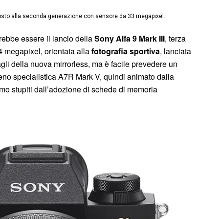
l posto alla seconda generazione con sensore da 33 megapixel.
ebbe essere il lancio della
Sony
Alfa 9 Mark III
, terza
4 megapixel, orientata alla
fotografia sportiva
, lanciata
li della nuova mirrorless, ma è facile prevedere un
meno specialistica A7R Mark V, quindi animato dalla
mo stupiti dall’adozione di schede di memoria