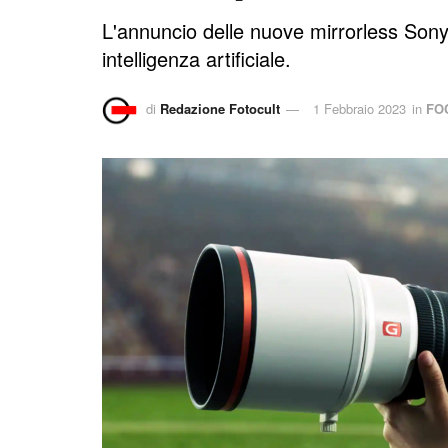
L'annuncio delle nuove mirrorless Sony a
intelligenza artificiale.
di
Redazione Fotocult
1 Febbraio 2023
in
FO