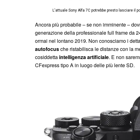
L'attuale Sony Alfa 7C potrebbe presto lasciare i
Ancora più probabile – se non imminente – dovr
generazione della professionale full frame da 2
ormai nel lontano 2019. Non conosciamo i dettag
autofocus
che ristabilisca le distanze con la 
cosiddetta
intelligenza artificiale
. E non sarem
CFexpress tipo A in luogo delle più lente SD.