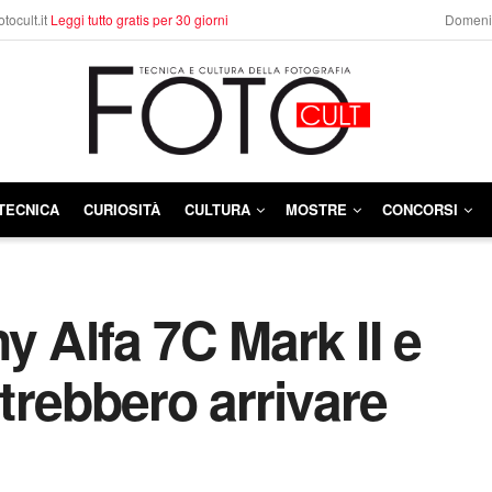
otocult.it
Leggi tutto gratis per 30 giorni
Domenic
TECNICA
CURIOSITÀ
CULTURA
MOSTRE
CONCORSI
y Alfa 7C Mark II e
otrebbero arrivare