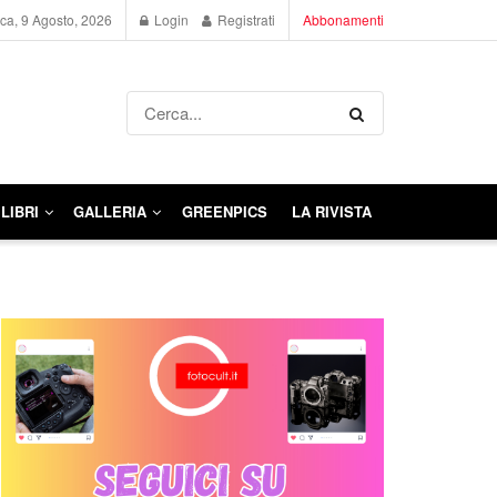
a, 9 Agosto, 2026
Login
Registrati
Abbonamenti
LIBRI
GALLERIA
GREENPICS
LA RIVISTA