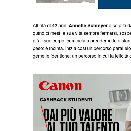
All’età di 42 anni
Annette Schreyer
è colpita 
quindici mesi la sua vita sembra fermarsi, sosp
più il suo corpo, comincia a prenderne le dista
peso: è incinta. Inizia così un percorso paralle
gemelle identiche; un percorso in cui la felicità 