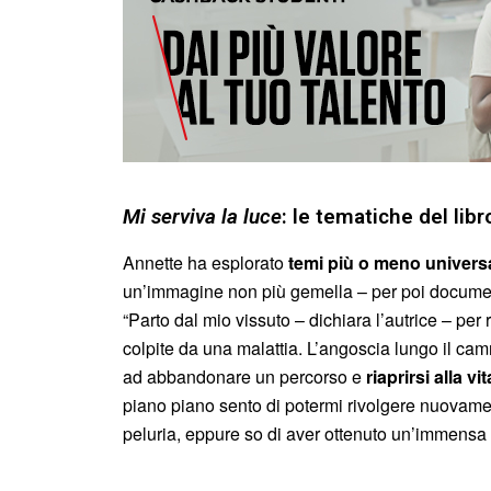
Mi serviva la luce
: le tematiche del libr
Annette ha esplorato
temi più o meno universa
un’immagine non più gemella – per poi documen
“Parto dal mio vissuto – dichiara l’autrice – per
colpite da una malattia. L’angoscia lungo il cammi
ad abbandonare un percorso e
riaprirsi alla vit
piano piano sento di potermi rivolgere nuovame
peluria, eppure so di aver ottenuto un’immensa v