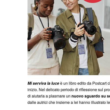
Mi serviva la luce
è un libro edito da Postcart 
inizio. Nel delicato periodo di riflessione sul 
di aiutarla a plasmare un
nuovo sguardo su s
dalle autrici che insieme a lei hanno illustrato 