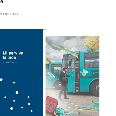
fe.
IN LIBRERIA