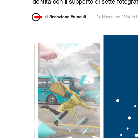
identità con il supporto di sette fotogra
di
Redazione Fotocult
24 Novembre 2024
in