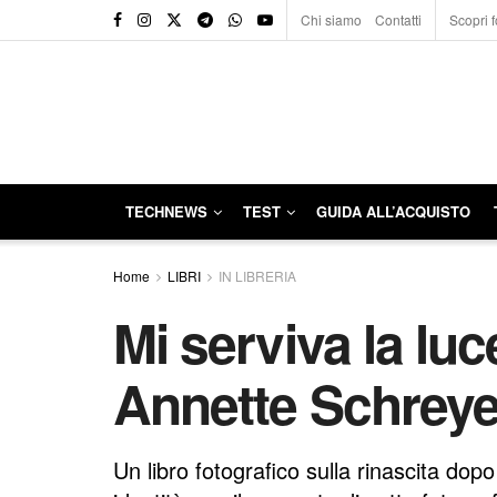
Chi siamo
Contatti
Scopri f
TECHNEWS
TEST
GUIDA ALL’ACQUISTO
Home
LIBRI
IN LIBRERIA
Mi serviva la luc
Annette Schreye
Un libro fotografico sulla rinascita dop