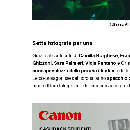
© Simona Ghiz
Sette fotografe per una
Grazie al contributo di
Camilla Borghese
,
Fran
Ghizzoni
,
Sara
Palmieri
,
Viola Pantano
e
Cris
consapevolezza della propria identità
e delle
Le co-protagoniste del libro si fanno
specchio 
modo di fare fotografia – del suo nuovo corpo, d