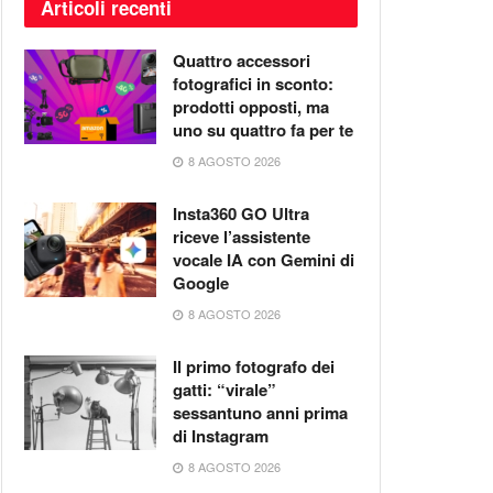
Articoli recenti
Quattro accessori
fotografici in sconto:
prodotti opposti, ma
uno su quattro fa per te
8 AGOSTO 2026
Insta360 GO Ultra
riceve l’assistente
vocale IA con Gemini di
Google
8 AGOSTO 2026
Il primo fotografo dei
gatti: “virale”
sessantuno anni prima
di Instagram
8 AGOSTO 2026