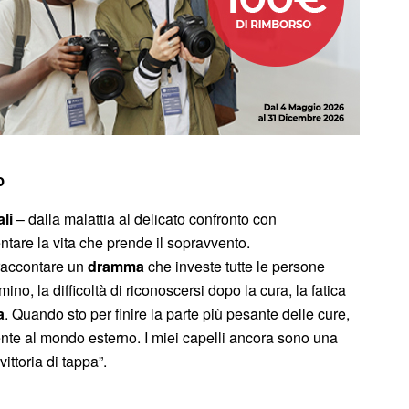
o
li
– dalla malattia al delicato confronto con
tare la vita che prende il sopravvento.
 raccontare un
dramma
che investe tutte le persone
no, la difficoltà di riconoscersi dopo la cura, la fatica
a
. Quando sto per finire la parte più pesante delle cure,
nte al mondo esterno. I miei capelli ancora sono una
ittoria di tappa”.