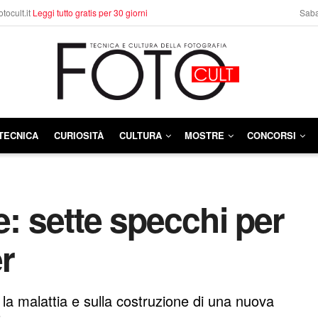
otocult.it
Leggi tutto gratis per 30 giorni
Saba
TECNICA
CURIOSITÀ
CULTURA
MOSTRE
CONCORSI
e: sette specchi per
r
o la malattia e sulla costruzione di una nuova