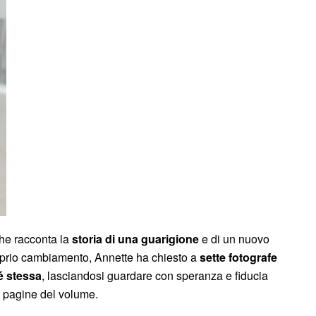
che racconta la
storia di una guarigione
e di un nuovo
proprio cambiamento, Annette ha chiesto a
sette fotografe
é stessa
, lasciandosi guardare con speranza e fiducia
le pagine del volume.