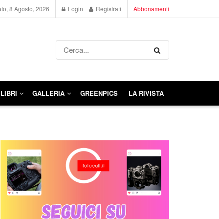
to, 8 Agosto, 2026
Login
Registrati
Abbonamenti
LIBRI
GALLERIA
GREENPICS
LA RIVISTA