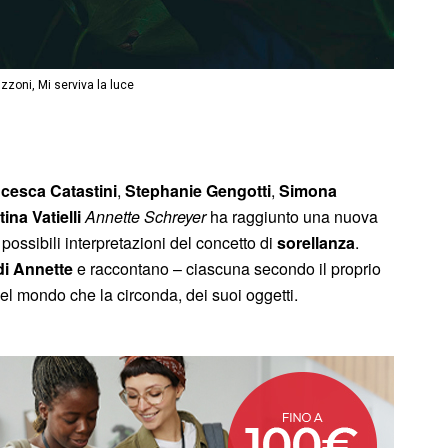
zoni, Mi serviva la luce
cesca Catastini
,
Stephanie Gengotti
,
Simona
tina Vatielli
Annette Schreyer
ha raggiunto una nuova
 possibili interpretazioni del concetto di
sorellanza
.
di Annette
e raccontano – ciascuna secondo il proprio
el mondo che la circonda, dei suoi oggetti.