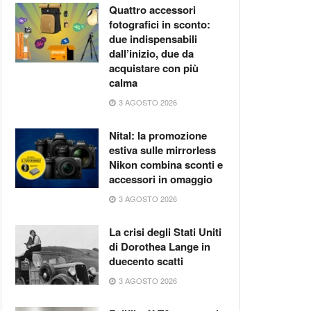
Quattro accessori
fotografici in sconto:
due indispensabili
dall’inizio, due da
acquistare con più
calma
3 AGOSTO 2026
Nital: la promozione
estiva sulle mirrorless
Nikon combina sconti e
accessori in omaggio
3 AGOSTO 2026
La crisi degli Stati Uniti
di Dorothea Lange in
duecento scatti
3 AGOSTO 2026