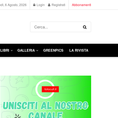
dì, 6 Agosto, 2026
Login
Registrati
Abbonamenti
LIBRI
GALLERIA
GREENPICS
LA RIVISTA