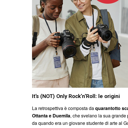
It’s (NOT) Only Rock’n’Roll: le origini
La retrospettiva è composta da
quarantotto sca
Ottanta e Duemila
, che svelano la sua grande
da quando era un giovane studente di arte al Go