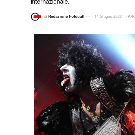
internazionale.
di
Redazione Fotocult
14 Giugno 2023
in
ARC