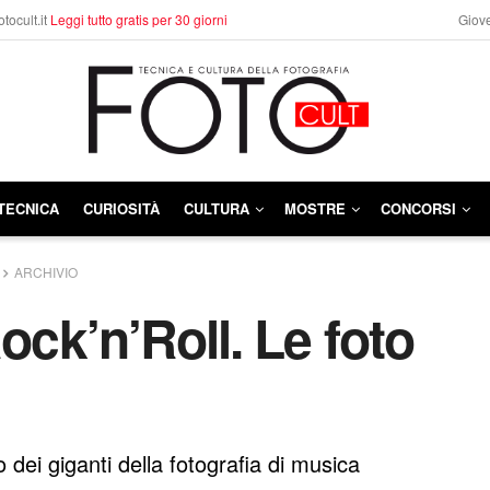
otocult.it
Leggi tutto gratis per 30 giorni
Giove
TECNICA
CURIOSITÀ
CULTURA
MOSTRE
CONCORSI
ARCHIVIO
ock’n’Roll. Le foto
 dei giganti della fotografia di musica