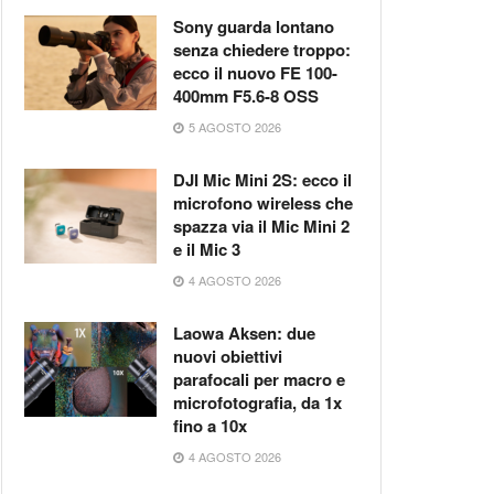
Sony guarda lontano
senza chiedere troppo:
ecco il nuovo FE 100-
400mm F5.6-8 OSS
5 AGOSTO 2026
DJI Mic Mini 2S: ecco il
microfono wireless che
spazza via il Mic Mini 2
e il Mic 3
4 AGOSTO 2026
Laowa Aksen: due
nuovi obiettivi
parafocali per macro e
microfotografia, da 1x
fino a 10x
4 AGOSTO 2026