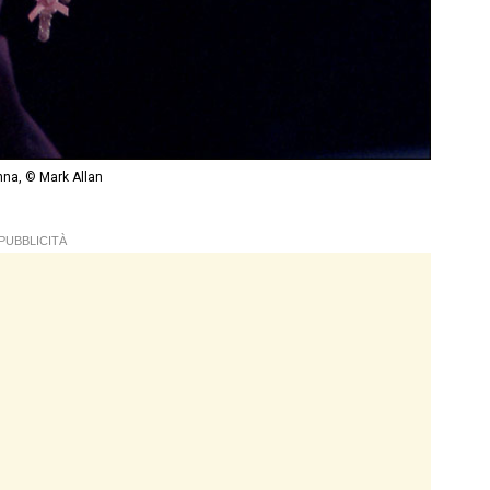
na, © Mark Allan
PUBBLICITÀ