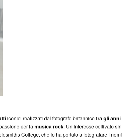
tti
iconici realizzati dal fotografo britannico
tra gli anni
 passione per la
musica rock
. Un interesse coltivato sin
ldsmiths College, che lo ha portato a fotografare i nomi