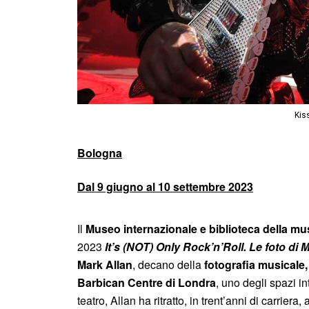
Kis
Bologna
Dal
9 giugno al 10 settembre 2023
Il
Museo internazionale e biblioteca della mu
2023
It’s (NOT) Only Rock’n’Roll. Le foto di 
Mark Allan
, decano della
fotografia musicale
Barbican Centre di Londra
, uno degli spazi in
teatro, Allan ha ritratto, in trent’anni di carrie