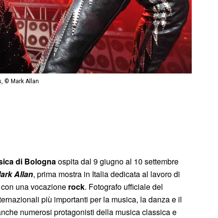
s, © Mark Allan
sica di Bologna
ospita dal 9 giugno al 10 settembre
Mark Allan
, prima mostra in Italia dedicata al lavoro di
,
con una vocazione
rock
. Fotografo ufficiale del
ternazionali più importanti per la musica, la danza e il
ra, anche numerosi protagonisti della musica classica e