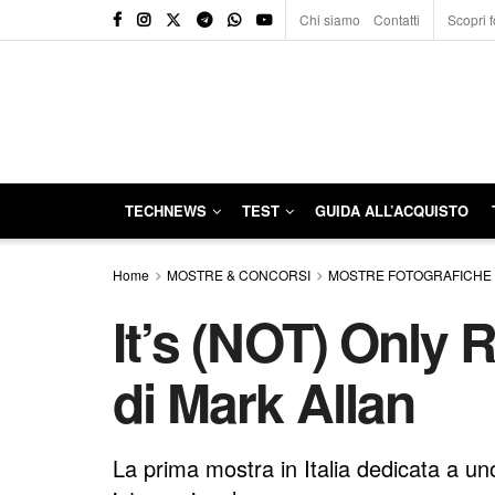
Chi siamo
Contatti
Scopri f
TECHNEWS
TEST
GUIDA ALL’ACQUISTO
Home
MOSTRE & CONCORSI
MOSTRE FOTOGRAFICHE
It’s (NOT) Only R
di Mark Allan
La prima mostra in Italia dedicata a uno