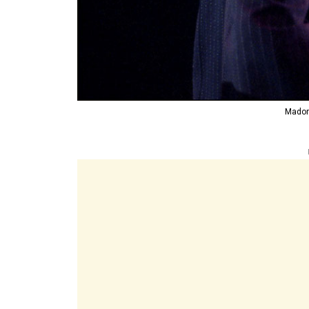
Madon