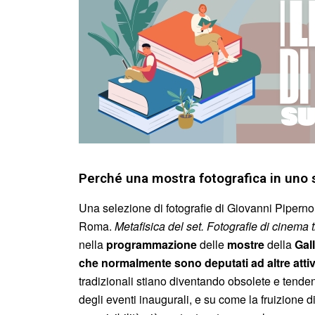
Perché una mostra fotografica in uno s
Una selezione di fotografie di Giovanni Pipern
Roma.
Metafisica del set. Fotografie di cinema t
nella
programmazione
delle
mostre
della
Gal
che normalmente sono deputati ad altre attiv
tradizionali stiano diventando obsolete e tend
degli eventi inaugurali, e su come la fruizione d