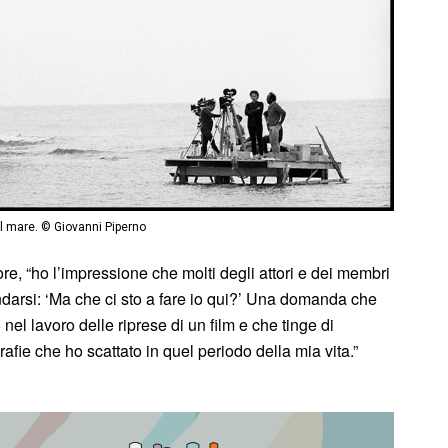
 mare. © Giovanni Piperno
e, “ho l’impressione che molti degli attori e dei membri
darsi: ‘Ma che ci sto a fare io qui?’ Una domanda che
el lavoro delle riprese di un film e che tinge di
afie che ho scattato in quel periodo della mia vita.”