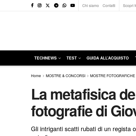
Chi siamo
Contatti
Scopri f
TECHNEWS
TEST
GUIDA ALL’ACQUISTO
Home
MOSTRE & CONCORSI
MOSTRE FOTOGRAFICHE
La metafisica del
fotografie di Gi
Gli intriganti scatti rubati di un regista