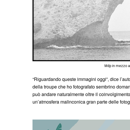
Mdp in mezzo al
“Riguardando queste immagini oggi”, dice l’autor
della troupe che ho fotografato sembrino doman
può andare naturalmente oltre il coinvolgimento n
un’atmosfera malinconica gran parte delle fotogr