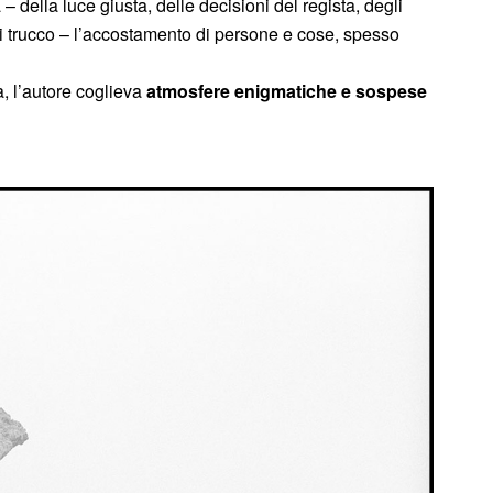
 della luce giusta, delle decisioni del regista, degli
ura di trucco – l’accostamento di persone e cose, spesso
, l’autore coglieva
atmosfere enigmatiche e sospese