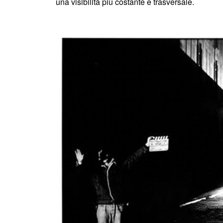
una visibilità più costante e trasversale.