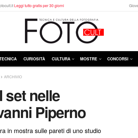
otocult.it
Leggi tutto gratis per 30 giorni
Giove
TECNICA
CURIOSITÀ
CULTURA
MOSTRE
CONCORSI
ARCHIVIO
 set nelle
ovanni Piperno
 ora in mostra sulle pareti di uno studio