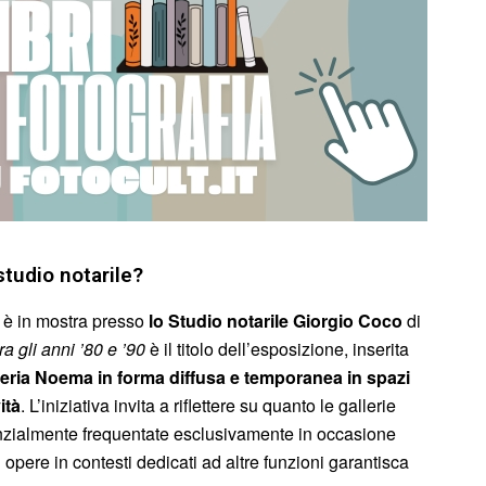
tudio notarile?
o è in mostra presso
lo Studio notarile Giorgio Coco
di
ra gli anni ’80 e ’90
è il titolo dell’esposizione, inserita
leria Noema
in forma diffusa e temporanea in spazi
ità
. L’iniziativa invita a riflettere su quanto le gallerie
enzialmente frequentate esclusivamente in occasione
i opere in contesti dedicati ad altre funzioni garantisca