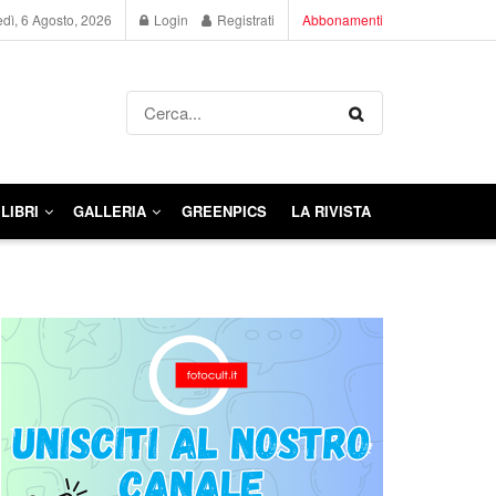
dì, 6 Agosto, 2026
Login
Registrati
Abbonamenti
LIBRI
GALLERIA
GREENPICS
LA RIVISTA