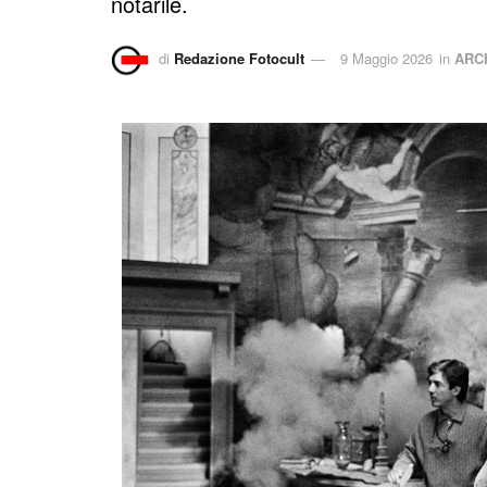
notarile.
di
Redazione Fotocult
9 Maggio 2026
in
ARC