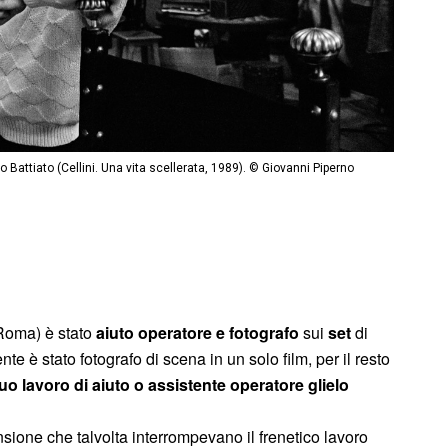
Battiato (Cellini. Una vita scellerata, 1989). © Giovanni Piperno
Roma) è stato
aiuto operatore e fotografo
sui
set
di
ente è stato fotografo di scena in un solo film, per il resto
uo lavoro di aiuto o assistente operatore glielo
sione che talvolta interrompevano il frenetico lavoro