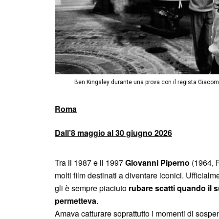
Ben Kingsley durante una prova con il regista Giacomo 
Roma
Dall’8 maggio al 30 giugno 2026
Tra il 1987 e il 1997
Giovanni Piperno
(1964, 
molti film destinati a diventare iconici. Ufficialm
gli è sempre piaciuto
rubare scatti quando il s
permetteva
.
Amava catturare soprattutto i momenti di sospen