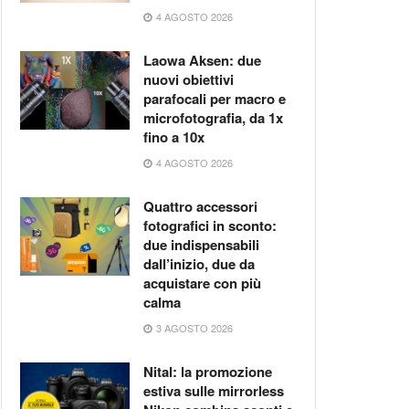
4 AGOSTO 2026
Laowa Aksen: due
nuovi obiettivi
parafocali per macro e
microfotografia, da 1x
fino a 10x
4 AGOSTO 2026
Quattro accessori
fotografici in sconto:
due indispensabili
dall’inizio, due da
acquistare con più
calma
3 AGOSTO 2026
Nital: la promozione
estiva sulle mirrorless