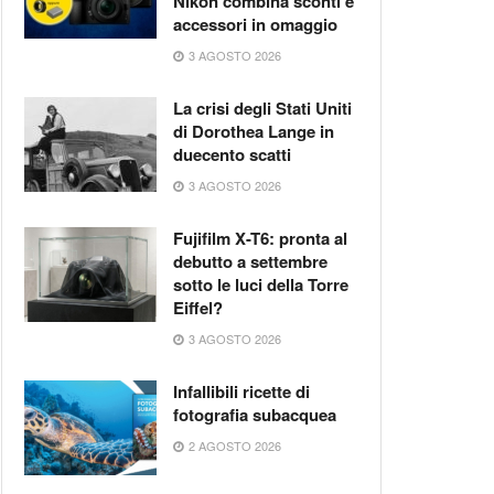
Nikon combina sconti e
accessori in omaggio
3 AGOSTO 2026
La crisi degli Stati Uniti
di Dorothea Lange in
duecento scatti
3 AGOSTO 2026
Fujifilm X-T6: pronta al
debutto a settembre
sotto le luci della Torre
Eiffel?
3 AGOSTO 2026
Infallibili ricette di
fotografia subacquea
2 AGOSTO 2026