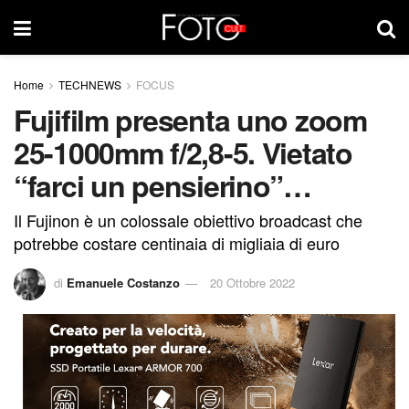
Home
TECHNEWS
FOCUS
Fujifilm presenta uno zoom
25-1000mm f/2,8-5. Vietato
“farci un pensierino”…
Il Fujinon è un colossale obiettivo broadcast che
potrebbe costare centinaia di migliaia di euro
di
Emanuele Costanzo
20 Ottobre 2022