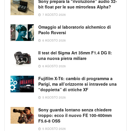
Sony prepara la “rivoluzione” audio 32-
bit float per le sue mirrorless Alpha?
7 AGOSTO 2026
Omaggio al laboratorio alchemico di
Paolo Roversi
6 AGOSTO 2026
Il test del Sigma Art 35mm F1.4 DG II:
una nuova pietra miliare
6 AGOSTO 2026
Fujifilm X-T6: cambio di programma a
Parigi, ma all’orizzonte si intravede una
“doppietta” di ottiche XF
5 AGOSTO 2026
Sony guarda lontano senza chiedere
troppo: ecco il nuovo FE 100-400mm
F5.6-8 OSS
5 AGOSTO 2026