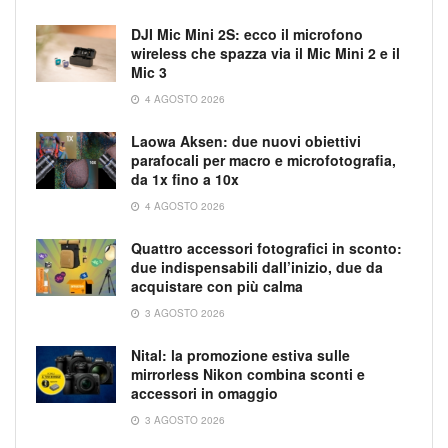
DJI Mic Mini 2S: ecco il microfono
wireless che spazza via il Mic Mini 2 e il
Mic 3
4 AGOSTO 2026
Laowa Aksen: due nuovi obiettivi
parafocali per macro e microfotografia,
da 1x fino a 10x
4 AGOSTO 2026
Quattro accessori fotografici in sconto:
due indispensabili dall’inizio, due da
acquistare con più calma
3 AGOSTO 2026
Nital: la promozione estiva sulle
mirrorless Nikon combina sconti e
accessori in omaggio
3 AGOSTO 2026