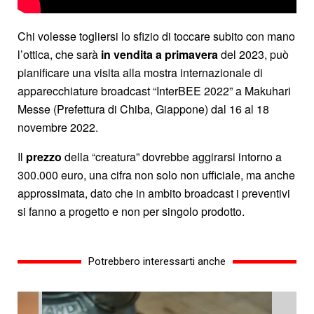
Chi volesse togliersi lo sfizio di toccare subito con mano
l’ottica, che sarà
in vendita a primavera
del 2023, può
pianificare una visita alla mostra internazionale di
apparecchiature broadcast “InterBEE 2022” a Makuhari
Messe (Prefettura di Chiba, Giappone) dal 16 al 18
novembre 2022.
Il
prezzo
della “creatura” dovrebbe aggirarsi intorno a
300.000 euro, una cifra non solo non ufficiale, ma anche
approssimata, dato che in ambito broadcast i preventivi
si fanno a progetto e non per singolo prodotto.
Potrebbero interessarti anche