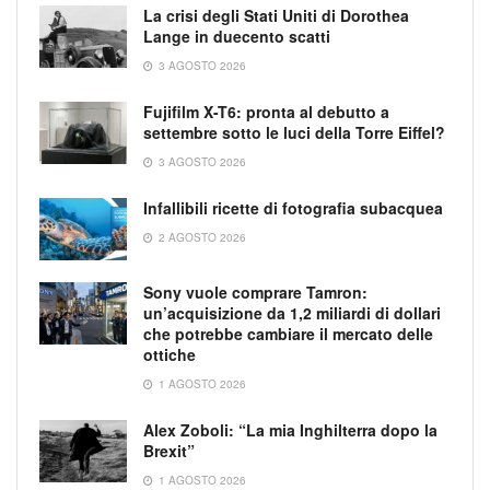
La crisi degli Stati Uniti di Dorothea
Lange in duecento scatti
3 AGOSTO 2026
Fujifilm X-T6: pronta al debutto a
settembre sotto le luci della Torre Eiffel?
3 AGOSTO 2026
Infallibili ricette di fotografia subacquea
2 AGOSTO 2026
Sony vuole comprare Tamron:
un’acquisizione da 1,2 miliardi di dollari
che potrebbe cambiare il mercato delle
ottiche
1 AGOSTO 2026
Alex Zoboli: “La mia Inghilterra dopo la
Brexit”
1 AGOSTO 2026