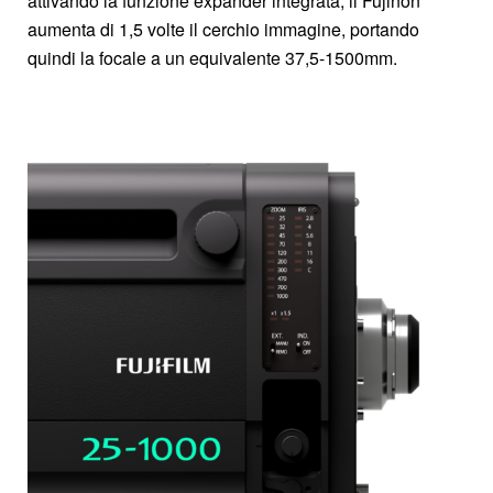
attivando la funzione expander integrata, il Fujinon
aumenta di 1,5 volte il cerchio immagine, portando
quindi la focale a un equivalente 37,5-1500mm.