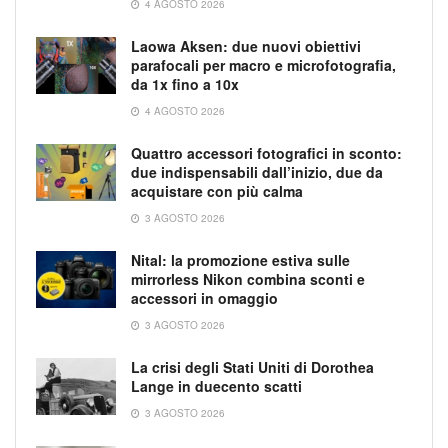
4 AGOSTO 2026
Laowa Aksen: due nuovi obiettivi
parafocali per macro e microfotografia,
da 1x fino a 10x
4 AGOSTO 2026
Quattro accessori fotografici in sconto:
due indispensabili dall’inizio, due da
acquistare con più calma
3 AGOSTO 2026
Nital: la promozione estiva sulle
mirrorless Nikon combina sconti e
accessori in omaggio
3 AGOSTO 2026
La crisi degli Stati Uniti di Dorothea
Lange in duecento scatti
3 AGOSTO 2026