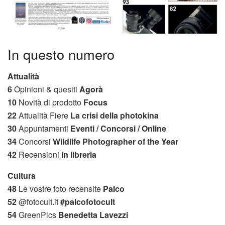
In questo numero
Attualità
6
Opinioni & quesiti
Agorà
10
Novità di prodotto
Focus
22
Attualità Fiere
La crisi della photokina
30
Appuntamenti
Eventi / Concorsi / Online
34
Concorsi
Wildlife Photographer of the Year
42
Recensioni
In libreria
Cultura
48
Le vostre foto recensite
Palco
52
@fotocult.it
#palcofotocult
54
GreenPics
Benedetta Lavezzi