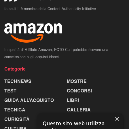
fotocult.it è membro della Content Authenticity Initiative
In qualità di Affiliato Amazon, FOTO Cult potrebbe ricevere una
commissione sugli acquisti idonei.
Categorie
TECHNEWS
MOSTRE
TEST
CONCORSI
GUIDA ALL’ACQUISTO
LIBRI
TECNICA
GALLERIA
×
CURIOSITÀ
GREENPICS
Questo sito web utilizza
CULTURA
LA RIVISTA