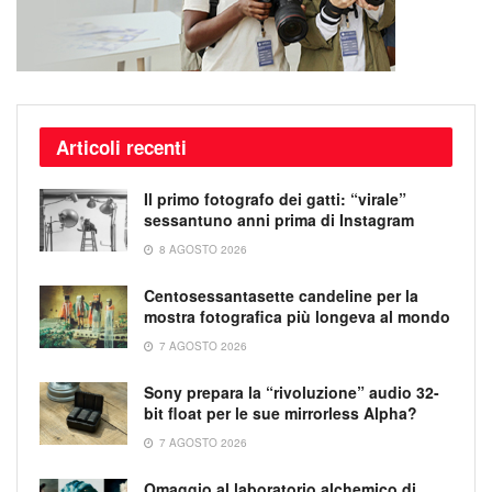
Articoli recenti
Il primo fotografo dei gatti: “virale”
sessantuno anni prima di Instagram
8 AGOSTO 2026
Centosessantasette candeline per la
mostra fotografica più longeva al mondo
7 AGOSTO 2026
Sony prepara la “rivoluzione” audio 32-
bit float per le sue mirrorless Alpha?
7 AGOSTO 2026
Omaggio al laboratorio alchemico di