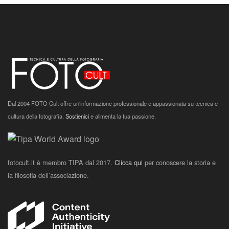
Dal 2004 FOTO Cult offre un'informazione professionale e appassionata su tecnica e
cultura della fotografia.
Sostienici
e alimenta la tua passione.
fotocult.it è membro TIPA dal 2017.
Clicca qui
per conoscere la storia e
la filosofia dell’associazione.