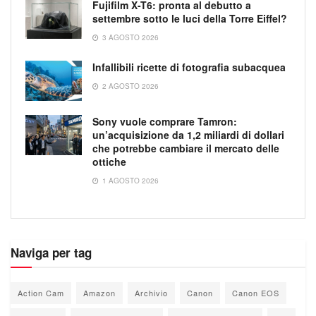
Fujifilm X-T6: pronta al debutto a
settembre sotto le luci della Torre Eiffel?
3 AGOSTO 2026
Infallibili ricette di fotografia subacquea
2 AGOSTO 2026
Sony vuole comprare Tamron:
un’acquisizione da 1,2 miliardi di dollari
che potrebbe cambiare il mercato delle
ottiche
1 AGOSTO 2026
Naviga per tag
Action Cam
Amazon
Archivio
Canon
Canon EOS