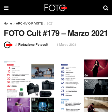
Home
ARCHIVIO RIVISTE
2021
FOTO Cult #179 – Marzo 2021
di
Redazione Fotocult
1 Marzo 2021