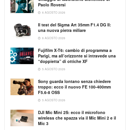
Paolo Roversi
6 AGOSTO 2026
Il test del Sigma Art 35mm F1.4 DG II:
una nuova pietra miliare
6 AGOSTO 2026
Fujifilm X-T6: cambio di programma a
Parigi, ma all’orizzonte si intravede una
“doppietta” di ottiche XF
5 AGOSTO 2026
Sony guarda lontano senza chiedere
troppo: ecco il nuovo FE 100-400mm
F5.6-8 OSS
5 AGOSTO 2026
DJI Mic Mini 2S: ecco il microfono
wireless che spazza via il Mic Mini 2 e il
Mic 3