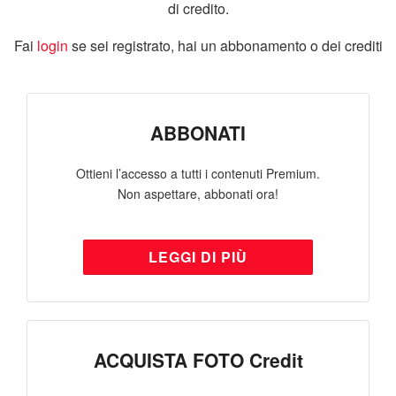
di credito.
Fai
login
se sei registrato, hai un abbonamento o dei crediti
ABBONATI
Ottieni l’accesso a tutti i contenuti Premium.
Non aspettare, abbonati ora!
LEGGI DI PIÙ
ACQUISTA FOTO Credit