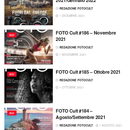
2021/Gennaio 2022
DI
REDAZIONE FOTOCULT
1 DICEMBRE 2021
FOTO Cult #186 – Novembre
2021
2021
DI
REDAZIONE FOTOCULT
1 NOVEMBRE 2021
FOTO Cult #185 – Ottobre 2021
2021
DI
REDAZIONE FOTOCULT
1 OTTOBRE 2021
FOTO Cult #184 –
2021
Agosto/Settembre 2021
DI
REDAZIONE FOTOCULT
1 AGOSTO 2021