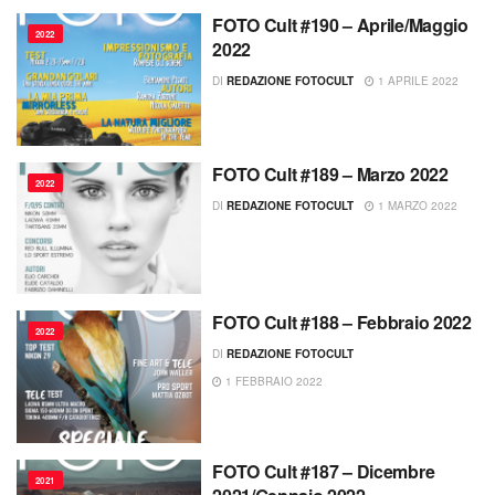
FOTO Cult #190 – Aprile/Maggio
2022
2022
DI
REDAZIONE FOTOCULT
1 APRILE 2022
FOTO Cult #189 – Marzo 2022
2022
DI
REDAZIONE FOTOCULT
1 MARZO 2022
FOTO Cult #188 – Febbraio 2022
2022
DI
REDAZIONE FOTOCULT
1 FEBBRAIO 2022
FOTO Cult #187 – Dicembre
2021