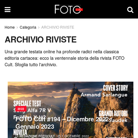
Home
Categoria
ARCHIVIO RIVISTE
ARCHIVIO RIVISTE
Una grande testata online ha profonde radici nella classica
editoria cartacea: ecco la ventennale storia della rivista FOTO
Cult. Sfoglia tutto l'archivio.
2022
FOTO Cult #194 – Dicembre 2022 /
Gennaio 2023
DI
REDAZIONE FOTOCULT
1 DICEMBRE 2022