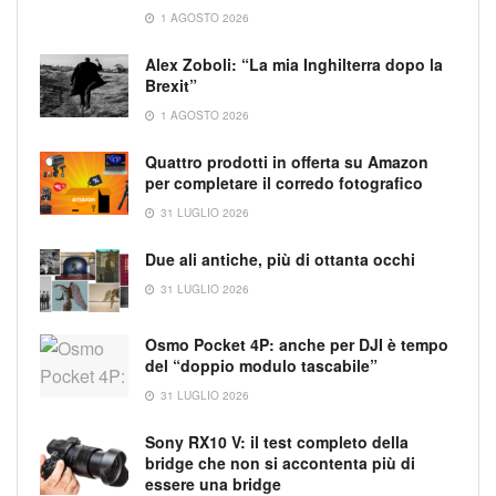
1 AGOSTO 2026
Alex Zoboli: “La mia Inghilterra dopo la
Brexit”
1 AGOSTO 2026
Quattro prodotti in offerta su Amazon
per completare il corredo fotografico
31 LUGLIO 2026
Due ali antiche, più di ottanta occhi
31 LUGLIO 2026
Osmo Pocket 4P: anche per DJI è tempo
del “doppio modulo tascabile”
31 LUGLIO 2026
Sony RX10 V: il test completo della
bridge che non si accontenta più di
essere una bridge