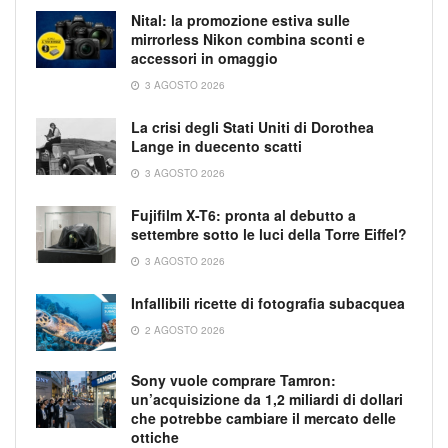
Nital: la promozione estiva sulle
mirrorless Nikon combina sconti e
accessori in omaggio
3 AGOSTO 2026
La crisi degli Stati Uniti di Dorothea
Lange in duecento scatti
3 AGOSTO 2026
Fujifilm X-T6: pronta al debutto a
settembre sotto le luci della Torre Eiffel?
3 AGOSTO 2026
Infallibili ricette di fotografia subacquea
2 AGOSTO 2026
Sony vuole comprare Tamron:
un’acquisizione da 1,2 miliardi di dollari
che potrebbe cambiare il mercato delle
ottiche