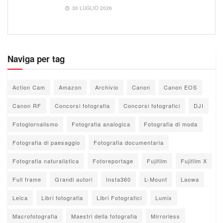
30 LUGLIO 2026
Naviga per tag
Action Cam
Amazon
Archivio
Canon
Canon EOS
Canon RF
Concorsi fotografia
Concorsi fotografici
DJI
Fotogiornalismo
Fotografia analogica
Fotografia di moda
Fotografia di paesaggio
Fotografia documentaria
Fotografia naturalistica
Fotoreportage
Fujifilm
Fujifilm X
Full frame
Grandi autori
Insta360
L-Mount
Laowa
Leica
Libri fotografia
Libri Fotografici
Lumix
Macrofotografia
Maestri della fotografia
Mirrorless