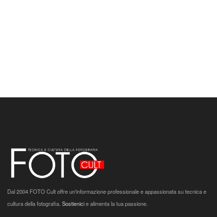
Dal 2004 FOTO Cult offre un'informazione professionale e appassionata su tecnica e
cultura della fotografia.
Sostienici
e alimenta la tua passione.