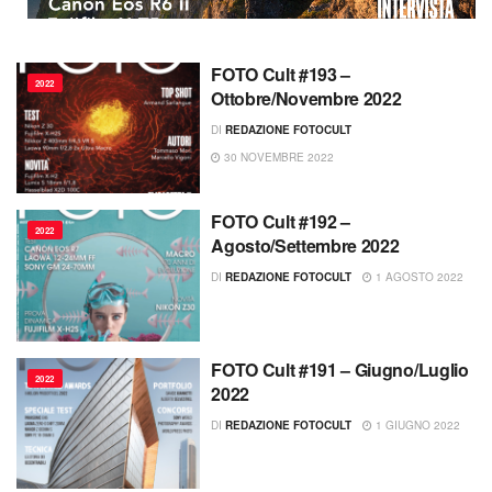
FOTO Cult #193 –
2022
Ottobre/Novembre 2022
DI
REDAZIONE FOTOCULT
30 NOVEMBRE 2022
FOTO Cult #192 –
2022
Agosto/Settembre 2022
DI
REDAZIONE FOTOCULT
1 AGOSTO 2022
FOTO Cult #191 – Giugno/Luglio
2022
2022
DI
REDAZIONE FOTOCULT
1 GIUGNO 2022