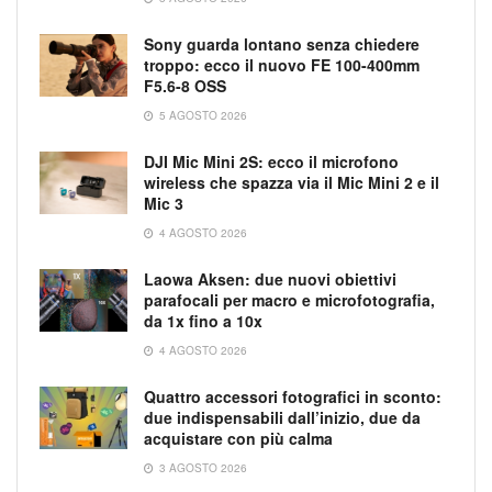
Sony guarda lontano senza chiedere
troppo: ecco il nuovo FE 100-400mm
F5.6-8 OSS
5 AGOSTO 2026
DJI Mic Mini 2S: ecco il microfono
wireless che spazza via il Mic Mini 2 e il
Mic 3
4 AGOSTO 2026
Laowa Aksen: due nuovi obiettivi
parafocali per macro e microfotografia,
da 1x fino a 10x
4 AGOSTO 2026
Quattro accessori fotografici in sconto:
due indispensabili dall’inizio, due da
acquistare con più calma
3 AGOSTO 2026