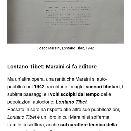
Fosco Maraini, Lontano Tibet, 1942
Lontano Tibet: Maraini si fa editore
Ma un’altra opera, una rarità che Maraini si auto-
pubblicò nel
1942
, racchiude i magici
scenari tibetani
, i
sublimi paesaggi e i
volti scolpiti dal tempo
delle
popolazioni autoctone:
Lontano Tibet
.
Passato in sordina rispetto alle altre sue pubblicazioni
,
Lontano Tibet
è un libro in cui Maraini si sofferma,
tramite la scrittura, anche
sul carattere tecnico della