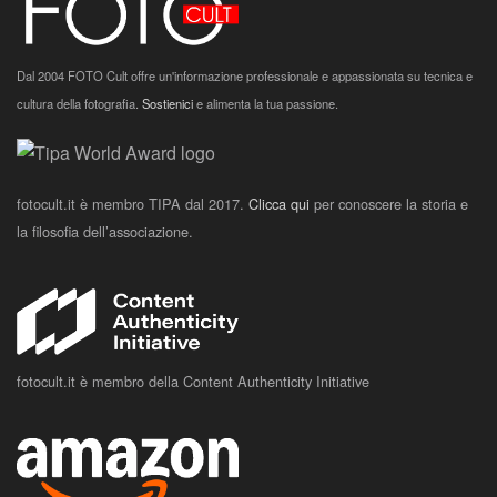
Dal 2004 FOTO Cult offre un'informazione professionale e appassionata su tecnica e
cultura della fotografia.
Sostienici
e alimenta la tua passione.
fotocult.it è membro TIPA dal 2017.
Clicca qui
per conoscere la storia e
la filosofia dell’associazione.
fotocult.it è membro della Content Authenticity Initiative