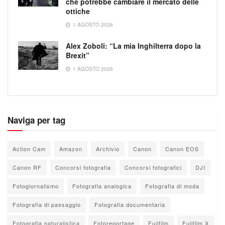
che potrebbe cambiare il mercato delle
ottiche
1 AGOSTO 2026
Alex Zoboli: “La mia Inghilterra dopo la
Brexit”
1 AGOSTO 2026
Naviga per tag
Action Cam
Amazon
Archivio
Canon
Canon EOS
Canon RF
Concorsi fotografia
Concorsi fotografici
DJI
Fotogiornalismo
Fotografia analogica
Fotografia di moda
Fotografia di paesaggio
Fotografia documentaria
Fotografia naturalistica
Fotoreportage
Fujifilm
Fujifilm X