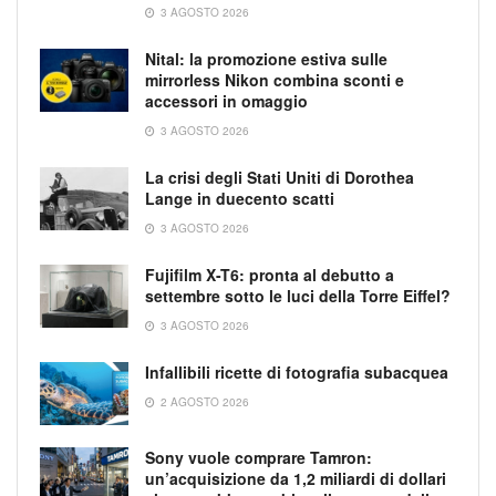
3 AGOSTO 2026
Nital: la promozione estiva sulle
mirrorless Nikon combina sconti e
accessori in omaggio
3 AGOSTO 2026
La crisi degli Stati Uniti di Dorothea
Lange in duecento scatti
3 AGOSTO 2026
Fujifilm X-T6: pronta al debutto a
settembre sotto le luci della Torre Eiffel?
3 AGOSTO 2026
Infallibili ricette di fotografia subacquea
2 AGOSTO 2026
Sony vuole comprare Tamron:
un’acquisizione da 1,2 miliardi di dollari