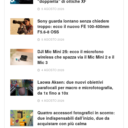
“doppietta” di ottiche XF
5 AGOSTO 2026
Sony guarda lontano senza chiedere
troppo: ecco il nuovo FE 100-400mm
F5.6-8 OSS
5 AGOSTO 2026
DJI Mic Mini 2S: ecco il microfono
wireless che spazza via il Mic Mini 2 e il
Mic 3
4 AGOSTO 2026
Laowa Aksen: due nuovi obiettivi
parafocali per macro e microfotografia,
da 1x fino a 10x
4 AGOSTO 2026
Quattro accessori fotografici in sconto:
due indispensabili dall’inizio, due da
acquistare con più calma