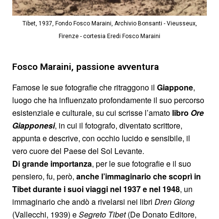
Tibet, 1937, Fondo Fosco Maraini, Archivio Bonsanti - Vieusseux,
Firenze - cortesia Eredi Fosco Maraini
Fosco Maraini, passione avventura
Famose le sue fotografie che ritraggono il
Giappone
,
luogo che ha influenzato profondamente il suo percorso
esistenziale e culturale, su cui scrisse l’amato
libro
Ore
Giapponesi
, in cui il fotografo, diventato scrittore,
appunta e descrive, con occhio lucido e sensibile, il
vero cuore del Paese del Sol Levante.
Di grande importanza
, per le sue fotografie e il suo
pensiero, fu, però,
anche l’immaginario che scoprì in
Tibet durante i suoi viaggi nel 1937 e nel 1948
, un
immaginario che andò a rivelarsi nei libri
Dren Giong
(Vallecchi, 1939) e
Segreto Tibet
(De Donato Editore,