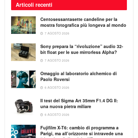
Articoli recenti
Centosessantasette candeline per la
mostra fotografica più longeva al mondo
7 AGOSTO 2026
Sony prepara la “rivoluzione” audio 32-
bit float per le sue mirrorless Alpha?
7 AGOSTO 2026
Omaggio al laboratorio alchemico di
Paolo Roversi
6 AGOSTO 2026
Il test del Sigma Art 35mm F1.4 DG II:
una nuova pietra miliare
6 AGOSTO 2026
Fujifilm X-T6: cambio di programma a
Parigi, ma all’orizzonte si intravede una