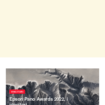
VINCITORI
Epson Pano Awards 2022, i
vincitori