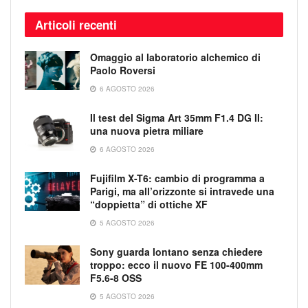
Articoli recenti
Omaggio al laboratorio alchemico di
Paolo Roversi
6 AGOSTO 2026
Il test del Sigma Art 35mm F1.4 DG II:
una nuova pietra miliare
6 AGOSTO 2026
Fujifilm X-T6: cambio di programma a
Parigi, ma all’orizzonte si intravede una
“doppietta” di ottiche XF
5 AGOSTO 2026
Sony guarda lontano senza chiedere
troppo: ecco il nuovo FE 100-400mm
F5.6-8 OSS
5 AGOSTO 2026