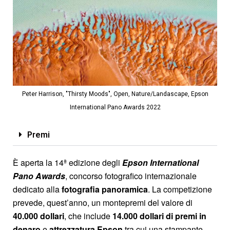
Peter Harrison, "Thirsty Moods", Open, Nature/Landascape, Epson
International Pano Awards 2022
Premi
È aperta la 14ª edizione degli
Epson International
Pano Awards
, concorso fotografico internazionale
dedicato alla
fotografia panoramica
. La competizione
prevede, quest’anno, un montepremi del valore di
40.000 dollari
, che include
14.000 dollari di premi in
denaro
e
attrezzatura Epson
tra cui una stampante