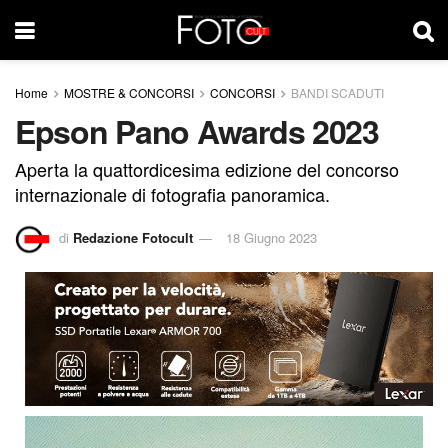
Home
MOSTRE & CONCORSI
CONCORSI
BANDI SCADUTI
Epson Pano Awards 2023
Aperta la quattordicesima edizione del concorso
internazionale di fotografia panoramica.
di
Redazione Fotocult
18 Giugno 2023