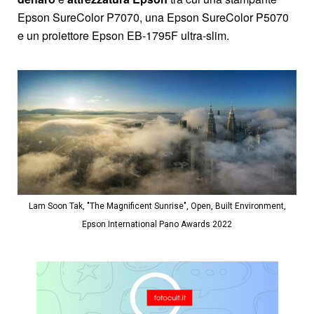
Epson SureColor P7070, una Epson SureColor P5070
e un proiettore Epson EB-1795F ultra-slim.
Lam Soon Tak, "The Magnificent Sunrise", Open, Built Environment,
Epson International Pano Awards 2022