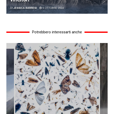
DI
JESSICA BARRESI
5 OTTOBRE 2022
Potrebbero interessarti anche