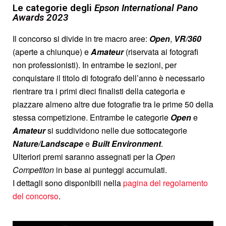
Le categorie degli
Epson International Pano
Awards 2023
Il concorso si divide in tre macro aree:
Open
,
VR/360
(aperte a chiunque) e
Amateur
(riservata ai fotografi
non professionisti). In entrambe le sezioni, per
conquistare il titolo di fotografo dell’anno è necessario
rientrare tra i primi dieci finalisti della categoria e
piazzare almeno altre due fotografie tra le prime 50 della
stessa competizione. Entrambe le categorie
Open
e
Amateur
si suddividono nelle due sottocategorie
Nature/Landscape
e
Built Environment
.
Ulteriori premi saranno assegnati per la
Open
Competiton
in base ai punteggi accumulati.
I dettagli sono disponibili nella
pagina del regolamento
del concorso
.