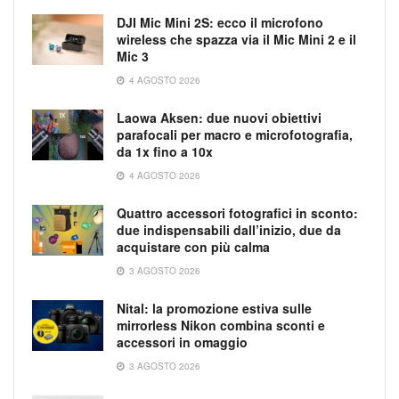
DJI Mic Mini 2S: ecco il microfono
wireless che spazza via il Mic Mini 2 e il
Mic 3
4 AGOSTO 2026
Laowa Aksen: due nuovi obiettivi
parafocali per macro e microfotografia,
da 1x fino a 10x
4 AGOSTO 2026
Quattro accessori fotografici in sconto:
due indispensabili dall’inizio, due da
acquistare con più calma
3 AGOSTO 2026
Nital: la promozione estiva sulle
mirrorless Nikon combina sconti e
accessori in omaggio
3 AGOSTO 2026