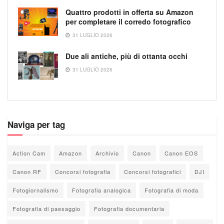
Quattro prodotti in offerta su Amazon
per completare il corredo fotografico
31 LUGLIO 2026
Due ali antiche, più di ottanta occhi
31 LUGLIO 2026
Naviga per tag
Action Cam
Amazon
Archivio
Canon
Canon EOS
Canon RF
Concorsi fotografia
Concorsi fotografici
DJI
Fotogiornalismo
Fotografia analogica
Fotografia di moda
Fotografia di paesaggio
Fotografia documentaria