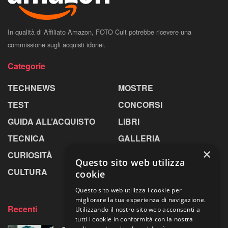
In qualità di Affiliato Amazon, FOTO Cult potrebbe ricevere una
commissione sugli acquisti idonei.
Categorie
TECHNEWS
MOSTRE
TEST
CONCORSI
GUIDA ALL’ACQUISTO
LIBRI
TECNICA
GALLERIA
×
CURIOSITÀ
GREENPICS
Questo sito web utilizza
CULTURA
LA RIVISTA
cookie
Questo sito web utilizza i cookie per
migliorare la tua esperienza di navigazione.
Recenti
Utilizzando il nostro sito web acconsenti a
tutti i cookie in conformità con la nostra