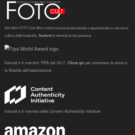
Dal 2004 FOTO Cult offre un'informazione professionale e appassionata su tecnica e
cultura della fotografia.
Sostienici
e alimenta la tua passione.
fotocult.it è membro TIPA dal 2017.
Clicca qui
per conoscere la storia e
la filosofia dell’associazione.
fotocult.it è membro della Content Authenticity Initiative