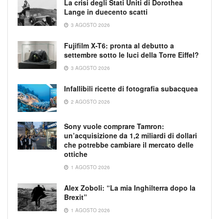
La crisi degli Stati Uniti di Dorothea
Lange in duecento scatti
3 AGOSTO 2026
Fujifilm X-T6: pronta al debutto a
settembre sotto le luci della Torre Eiffel?
3 AGOSTO 2026
Infallibili ricette di fotografia subacquea
2 AGOSTO 2026
Sony vuole comprare Tamron:
un’acquisizione da 1,2 miliardi di dollari
che potrebbe cambiare il mercato delle
ottiche
1 AGOSTO 2026
Alex Zoboli: “La mia Inghilterra dopo la
Brexit”
1 AGOSTO 2026