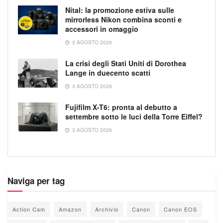
Nital: la promozione estiva sulle
mirrorless Nikon combina sconti e
accessori in omaggio
3 AGOSTO 2026
La crisi degli Stati Uniti di Dorothea
Lange in duecento scatti
3 AGOSTO 2026
Fujifilm X-T6: pronta al debutto a
settembre sotto le luci della Torre Eiffel?
3 AGOSTO 2026
Naviga per tag
Action Cam
Amazon
Archivio
Canon
Canon EOS