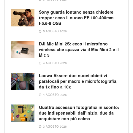
Sony guarda lontano senza chiedere
troppo: ecco il nuovo FE 100-400mm
F5.6-8 OSS
5 AGOSTO 2026
DJI Mic Mini 2S: ecco il microfono
wireless che spazza via il Mic Mini 2 e il
Mic 3
4 AGOSTO 2026
Laowa Aksen: due nuovi obiettivi
parafocali per macro e microfotografia,
da 1x fino a 10x
4 AGOSTO 2026
Quattro accessori fotografici in sconto:
due indispensabili dall’inizio, due da
acquistare con più calma
3 AGOSTO 2026