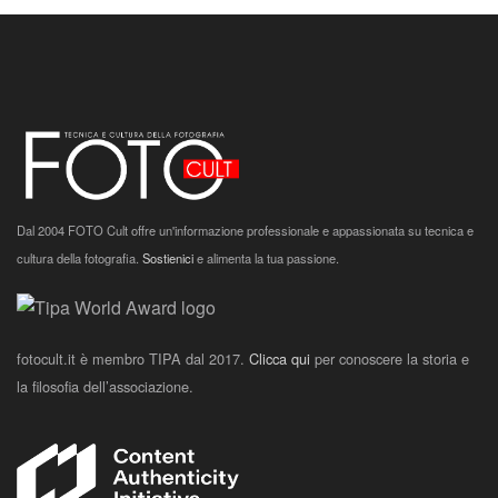
Dal 2004 FOTO Cult offre un'informazione professionale e appassionata su tecnica e
cultura della fotografia.
Sostienici
e alimenta la tua passione.
fotocult.it è membro TIPA dal 2017.
Clicca qui
per conoscere la storia e
la filosofia dell’associazione.