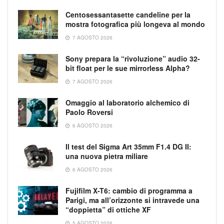
Centosessantasette candeline per la
mostra fotografica più longeva al mondo
7 AGOSTO 2026
Sony prepara la “rivoluzione” audio 32-
bit float per le sue mirrorless Alpha?
7 AGOSTO 2026
Omaggio al laboratorio alchemico di
Paolo Roversi
6 AGOSTO 2026
Il test del Sigma Art 35mm F1.4 DG II:
una nuova pietra miliare
6 AGOSTO 2026
Fujifilm X-T6: cambio di programma a
Parigi, ma all’orizzonte si intravede una
“doppietta” di ottiche XF
5 AGOSTO 2026