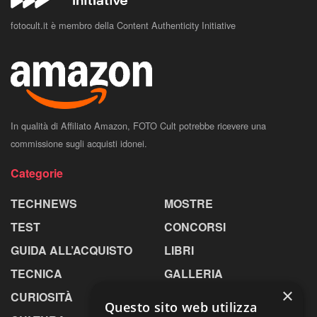
fotocult.it è membro della Content Authenticity Initiative
In qualità di Affiliato Amazon, FOTO Cult potrebbe ricevere una
commissione sugli acquisti idonei.
Categorie
TECHNEWS
MOSTRE
TEST
CONCORSI
GUIDA ALL’ACQUISTO
LIBRI
TECNICA
GALLERIA
×
CURIOSITÀ
GREENPICS
Questo sito web utilizza