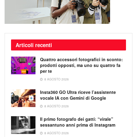
Articoli recenti
Quattro accessori fotografici in sconto:
prodotti opposti, ma uno su quattro fa
per te
8 AGOSTO 2026
Insta360 GO Ultra riceve l’assistente
vocale IA con Gemini di Google
8 AGOSTO 2026
Il primo fotografo dei gatti: “virale”
sessantuno anni prima di Instagram
8 AGOSTO 2026