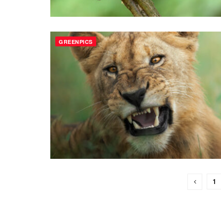
GREENPICS
1