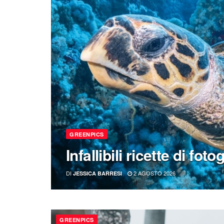
GREENPICS
Infallibili ricette di fo
DI
2 AGOSTO 2026
JESSICA BARRESI
GREENPICS