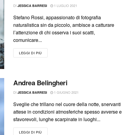
DI
1 LUGLIO 2021
JESSICA BARRESI
Stefano Rossi, appassionato di fotografia
naturalistica sin da piccolo, ambisce a catturare
l’attenzione di chi osserva i suoi scatti,
comunicare...
LEGGI DI PIÙ
Andrea Belingheri
DI
1 GIUGNO 2021
JESSICA BARRESI
Sveglie che trillano nel cuore della notte, snervanti
attese in condizioni atmosferiche spesso avverse e
sfavorevoli, lunghe scarpinate in luoghi...
LEGGI DI PIÙ