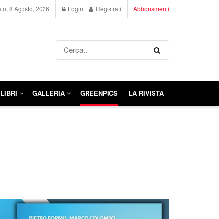
to, 8 Agosto, 2026
Login
Registrati
Abbonamenti
LIBRI
GALLERIA
GREENPICS
LA RIVISTA