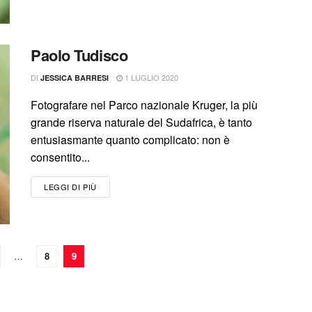
Paolo Tudisco
DI
1 LUGLIO 2020
JESSICA BARRESI
Fotografare nel Parco nazionale Kruger, la più
grande riserva naturale del Sudafrica, è tanto
entusiasmante quanto complicato: non è
consentito...
LEGGI DI PIÙ
…
8
9