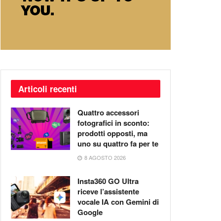
Articoli recenti
Quattro accessori
fotografici in sconto:
prodotti opposti, ma
uno su quattro fa per te
8 AGOSTO 2026
Insta360 GO Ultra
riceve l’assistente
vocale IA con Gemini di
Google