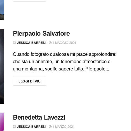
Pierpaolo Salvatore
DI
1 MAGGIO 2021
JESSICA BARRESI
Quando fotografo qualcosa mi piace approfondire:
che sia un animale, un fenomeno atmosferico o
una montagna, voglio sapere tutto. Pierpaolo...
LEGGI DI PIÙ
Benedetta Lavezzi
DI
1 MARZO 2021
JESSICA BARRESI