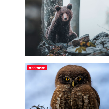
GREENPICS