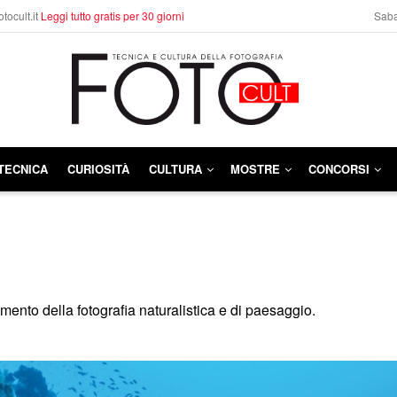
otocult.it
Leggi tutto gratis per 30 giorni
Saba
TECNICA
CURIOSITÀ
CULTURA
MOSTRE
CONCORSI
ento della fotografia naturalistica e di paesaggio.