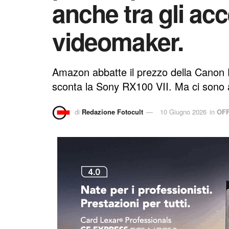
anche tra gli ac
videomaker.
Amazon abbatte il prezzo della Canon 
sconta la Sony RX100 VII. Ma ci sono a
di
Redazione Fotocult
10 Giugno 2026
in
OF