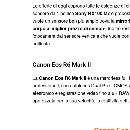
Le offerte di oggi coprono tutte le esigenze di
sensore da 1 pollice
Sony RX100 M7
è propost
vuole un sensore ben più ampio trova la
mirror
corpo al miglior prezzo di sempre
. Inoltre re
fotocamera dal sensore verticale che vuole portar
pellicola.
Canon Eos R6 Mark II
La
Canon Eos R6 Mark II
è una mirrorless full
professionali, con autofocus Dual Pixel CMOS AF 
elettronico e registrazione video fino a 6K RA
apprezzata per la sua velocità, la reattività dell