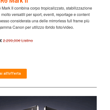
R6 Mark II
ark II combina corpo tropicalizzato, stabilizzazione
 molto versatili per sport, eventi, reportage e content
pesso considerata una delle mirrorless full frame più
 gamma Canon per utilizzo ibrido foto/video.
0€
2.299,00€ Listino
i all'offerta