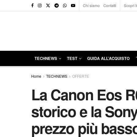
Chi siamo
Contatti
Scopri f
TECHNEWS
TEST
GUIDA ALL’ACQUISTO
Home
TECHNEWS
OFFERTE
La Canon Eos R6
storico e la Sony
prezzo più basso