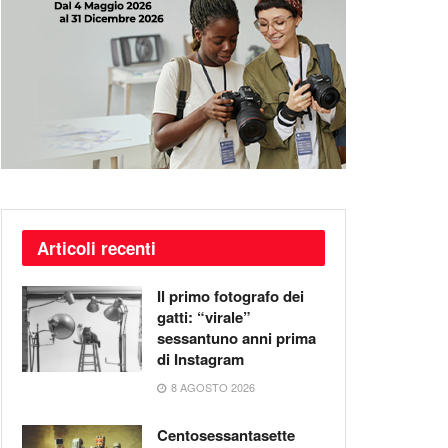
Articoli recenti
Il primo fotografo dei
gatti: “virale”
sessantuno anni prima
di Instagram
8 AGOSTO 2026
Centosessantasette