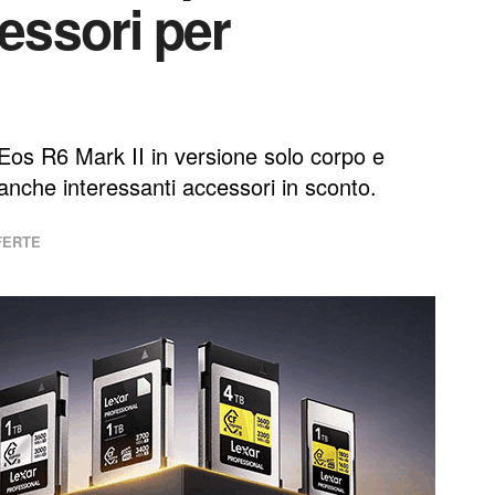
cessori per
Eos R6 Mark II in versione solo corpo e
nche interessanti accessori in sconto.
FERTE