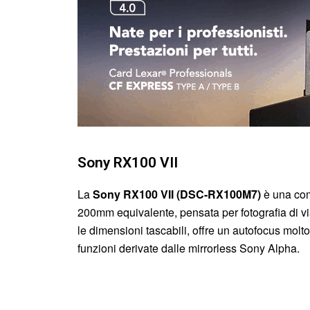
Sony RX100 VII
La
Sony RX100 VII (DSC-RX100M7)
è una com
200mm equivalente, pensata per fotografia di viag
le dimensioni tascabili, offre un autofocus molto
funzioni derivate dalle mirrorless Sony Alpha.