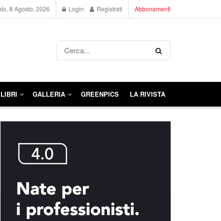
to, 8 Agosto, 2026
Login
Registrati
Abbonamenti
LIBRI
GALLERIA
GREENPICS
LA RIVISTA