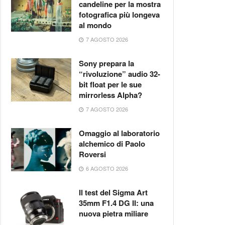
candeline per la mostra
fotografica più longeva
al mondo
7 AGOSTO 2026
Sony prepara la
“rivoluzione” audio 32-
bit float per le sue
mirrorless Alpha?
7 AGOSTO 2026
Omaggio al laboratorio
alchemico di Paolo
Roversi
6 AGOSTO 2026
Il test del Sigma Art
35mm F1.4 DG II: una
nuova pietra miliare