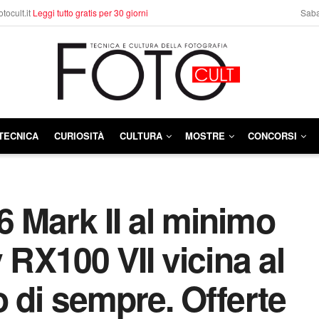
otocult.it
Leggi tutto gratis per 30 giorni
Saba
TECNICA
CURIOSITÀ
CULTURA
MOSTRE
CONCORSI
 Mark II al minimo
 RX100 VII vicina al
 di sempre. Offerte