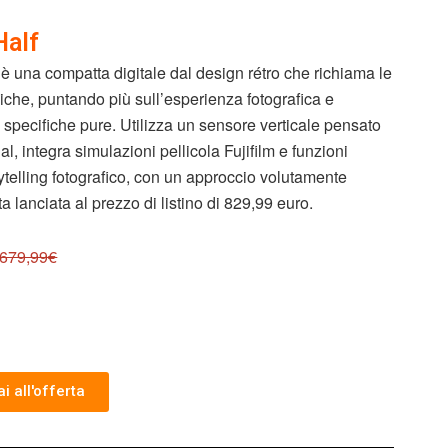
Half
f è una compatta digitale dal design rétro che richiama le
iche, puntando più sull’esperienza fotografica e
e specifiche pure. Utilizza un sensore verticale pensato
al, integra simulazioni pellicola Fujifilm e funzioni
rytelling fotografico, con un approccio volutamente
a lanciata al prezzo di listino di 829,99 euro.
679,99€
i all'offerta