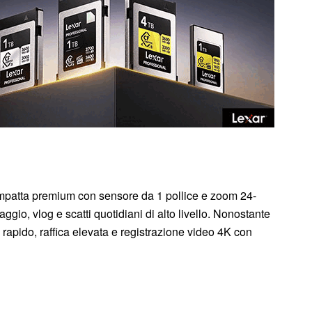
patta premium con sensore da 1 pollice e zoom 24-
gio, vlog e scatti quotidiani di alto livello. Nonostante
 rapido, raffica elevata e registrazione video 4K con