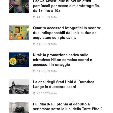
Laowa Aksen: due nuovi obiettivi
parafocali per macro e microfotografia,
da 1x fino a 10x
4 AGOSTO 2026
Quattro accessori fotografici in sconto:
due indispensabili dall’inizio, due da
acquistare con più calma
3 AGOSTO 2026
Nital: la promozione estiva sulle
mirrorless Nikon combina sconti e
accessori in omaggio
3 AGOSTO 2026
La crisi degli Stati Uniti di Dorothea
Lange in duecento scatti
3 AGOSTO 2026
Fujifilm X-T6: pronta al debutto a
settembre sotto le luci della Torre Eiffel?