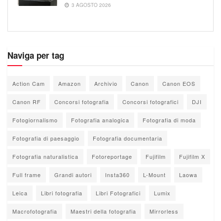
3 AGOSTO 2026
Naviga per tag
Action Cam
Amazon
Archivio
Canon
Canon EOS
Canon RF
Concorsi fotografia
Concorsi fotografici
DJI
Fotogiornalismo
Fotografia analogica
Fotografia di moda
Fotografia di paesaggio
Fotografia documentaria
Fotografia naturalistica
Fotoreportage
Fujifilm
Fujifilm X
Full frame
Grandi autori
Insta360
L-Mount
Laowa
Leica
Libri fotografia
Libri Fotografici
Lumix
Macrofotografia
Maestri della fotografia
Mirrorless