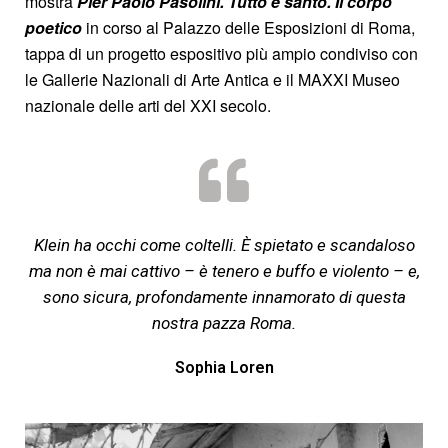
mostra
Pier Paolo Pasolini. Tutto è santo.
Il corpo
poetico
in corso al Palazzo delle Esposizioni di Roma,
tappa di un progetto espositivo più ampio condiviso con
le Gallerie Nazionali di Arte Antica e il MAXXI Museo
nazionale delle arti del XXI secolo.
Klein ha occhi come coltelli. È spietato e scandaloso
ma non è mai cattivo – è tenero e buffo e violento – e,
sono sicura, profondamente innamorato di questa
nostra pazza Roma.
Sophia Loren