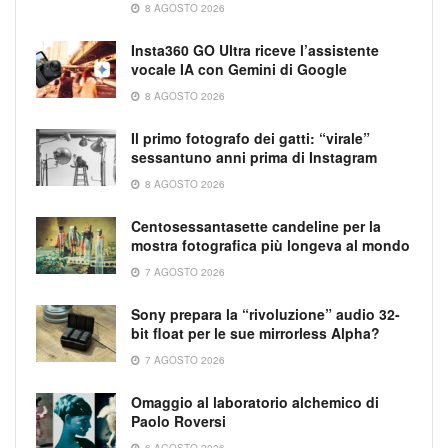
8 AGOSTO 2026
Insta360 GO Ultra riceve l’assistente
vocale IA con Gemini di Google
8 AGOSTO 2026
Il primo fotografo dei gatti: “virale”
sessantuno anni prima di Instagram
8 AGOSTO 2026
Centosessantasette candeline per la
mostra fotografica più longeva al mondo
7 AGOSTO 2026
Sony prepara la “rivoluzione” audio 32-
bit float per le sue mirrorless Alpha?
7 AGOSTO 2026
Omaggio al laboratorio alchemico di
Paolo Roversi
6 AGOSTO 2026