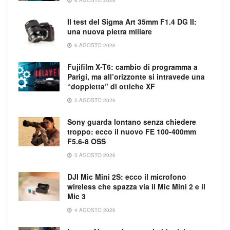
Il test del Sigma Art 35mm F1.4 DG II:
una nuova pietra miliare
6 AGOSTO 2026
Fujifilm X-T6: cambio di programma a
Parigi, ma all’orizzonte si intravede una
“doppietta” di ottiche XF
5 AGOSTO 2026
Sony guarda lontano senza chiedere
troppo: ecco il nuovo FE 100-400mm
F5.6-8 OSS
5 AGOSTO 2026
DJI Mic Mini 2S: ecco il microfono
wireless che spazza via il Mic Mini 2 e il
Mic 3
4 AGOSTO 2026