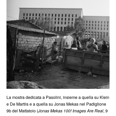
La mostra dedicata a Pasolini, insieme a quella su Klein
e De Martiis e a quella su Jonas Mekas nel Padiglione
9b del Mattatoio (
Jonas Mekas 100! Images Are Real
, 9