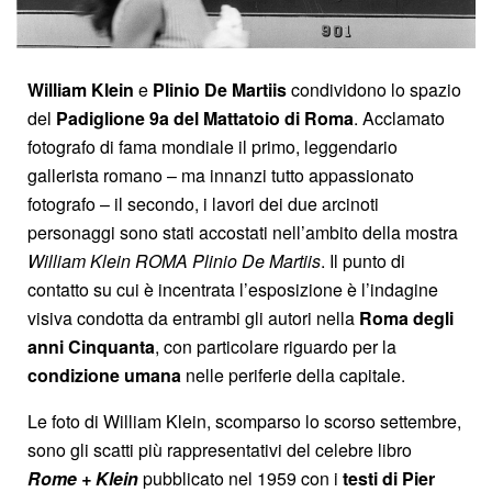
William Klein
e
Plinio De Martiis
condividono lo spazio
del
Padiglione 9a del Mattatoio di Roma
. Acclamato
fotografo di fama mondiale il primo, leggendario
gallerista romano – ma innanzi tutto appassionato
fotografo – il secondo, i lavori dei due arcinoti
personaggi sono stati accostati nell’ambito della mostra
William Klein ROMA Plinio De Martiis
. Il punto di
contatto su cui è incentrata l’esposizione è l’indagine
visiva condotta da entrambi gli autori nella
Roma degli
anni Cinquanta
, con particolare riguardo per la
condizione umana
nelle periferie della capitale.
Le foto di William Klein, scomparso lo scorso settembre,
sono gli scatti più rappresentativi del celebre libro
Rome + Klein
pubblicato nel 1959 con i
testi di Pier