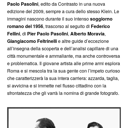
Paolo Pasolini
, edito da Contrasto in una nuova
edizione del 2009, sempre a cura dello stesso Klein. Le
immagini nascono durante il suo intenso
soggiorno
romano del 1956
, trascorso al seguito di
Federico
Fellini
, di
Pier Paolo Pasolini
,
Alberto Moravia
,
Giangiacomo Feltrinelli
e altre guide d’eccezione
all’insegna della scoperta e dell’analisi capillare di una
città monumentale e ammaliante, ma anche controversa
e problematica. Il giovane artista alle prime armi esplora
Roma e si mescola tra la sua gente con l’impeto curioso
che caratterizzerà la sua intera carriera: azzarda, taglia,
si avvicina e si immette nel flusso cittadino con la
sfrontatezza che gli varrà la nomina di grande fotografo.