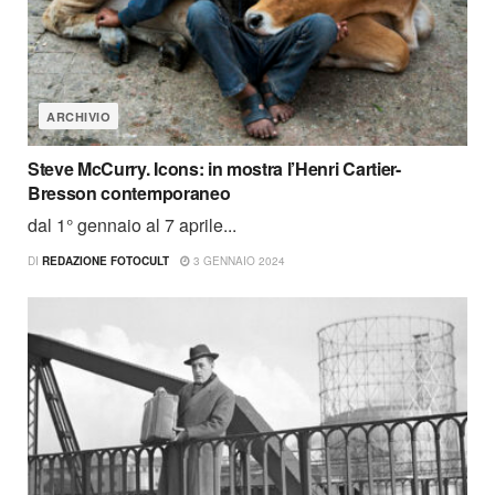
ARCHIVIO
Steve McCurry. Icons: in mostra l’Henri Cartier-
Bresson contemporaneo
dal 1° gennaio al 7 aprile...
DI
REDAZIONE FOTOCULT
3 GENNAIO 2024