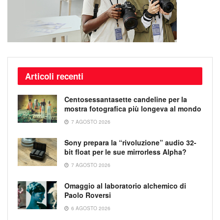
Articoli recenti
Centosessantasette candeline per la
mostra fotografica più longeva al mondo
7 AGOSTO 2026
Sony prepara la “rivoluzione” audio 32-
bit float per le sue mirrorless Alpha?
7 AGOSTO 2026
Omaggio al laboratorio alchemico di
Paolo Roversi
6 AGOSTO 2026