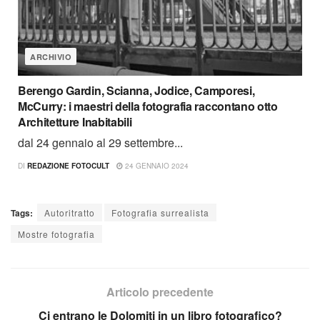
ARCHIVIO
Berengo Gardin, Scianna, Jodice, Camporesi,
McCurry: i maestri della fotografia raccontano otto
Architetture Inabitabili
dal 24 gennaio al 29 settembre...
DI
REDAZIONE FOTOCULT
24 GENNAIO 2024
Tags:
Autoritratto
Fotografia surrealista
Mostre fotografia
Articolo precedente
Ci entrano le Dolomiti in un libro fotografico?