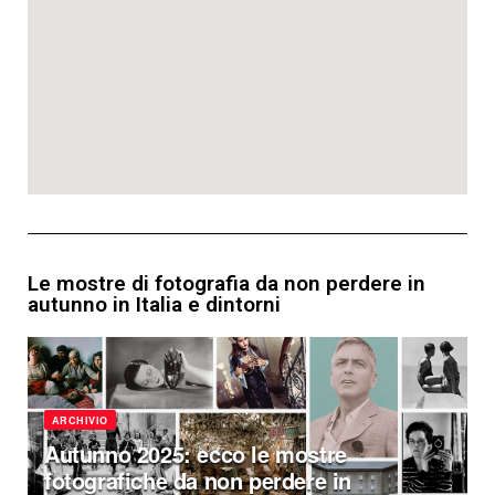
Le mostre di fotografia da non perdere in
autunno in Italia e dintorni
ARCHIVIO
Autunno 2025: ecco le mostre
fotografiche da non perdere in