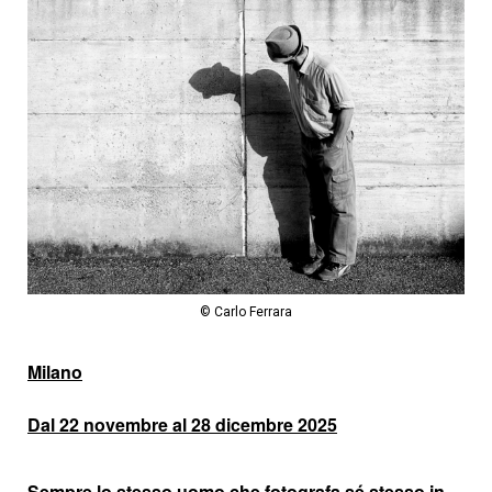
© Carlo Ferrara
Milano
Dal 22 novembre al 28 dicembre 2025
Sempre lo stesso uomo che fotografa sé stesso in