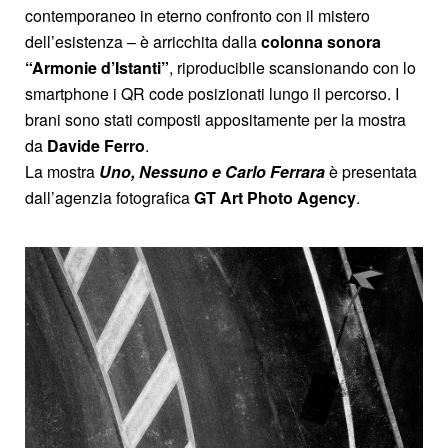
contemporaneo in eterno confronto con il mistero
dell’esistenza – è arricchita dalla
colonna sonora
“Armonie d’Istanti”
, riproducibile scansionando con lo
smartphone i QR code posizionati lungo il percorso. I
brani sono stati composti appositamente per la mostra
da
Davide Ferro
.
La mostra
Uno, Nessuno e Carlo Ferrara
è presentata
dall’agenzia fotografica
GT Art Photo Agency
.