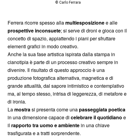
© Carlo Ferrara
Ferrera ricorre spesso alla
multiesposizione
e alle
prospettive inconsuete
; si serve di droni e gioca con il
concetto di spazio, appiattendo i piani per sfruttare
elementi grafici in modo creativo.
Anche la sua fase artistica ispirata dalla stampa in
cianotipia è parte di un processo creativo sempre in
divenire. Il risultato di questo approccio è una
produzione fotografica alternativa, magnetica e di
grande attualità, dal sapore intimistico e contemplativo
ma, al tempo stesso, intrisa di leggerezza, di metafore e
di ironia.
La
mostra
si presenta come una
passeggiata poetica
in una dimensione capace di
celebrare
il quotidiano
e
il
rapporto tra uomo e ambiente
in una chiave
trasfigurata e a tratti sorprendente.