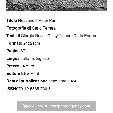
Titolo
Nessuno è Peter Pan
Fotografie di
Carlo Ferrara
Testi di
Giorgio Rossi, Giusy Tigano, Carlo Ferrara
Formato
21x21cm
Pagine
67
Lingua
italiano, inglese
Prezzo
24 euro
Editore
EBS Print
Data di pubblicazione
settembre 2024
ISBN
979-12-5585-736-5
Acquista su gtartphotoagency.com