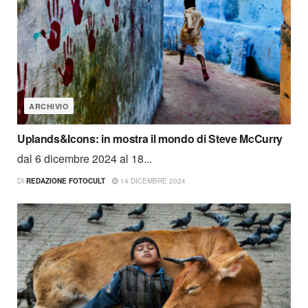
ARCHIVIO
Uplands&Icons: in mostra il mondo di Steve McCurry
dal 6 dicembre 2024 al 18...
DI
REDAZIONE FOTOCULT
14 DICEMBRE 2024