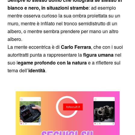
bianco e nero, in situazioni strambe
: ad esempio
mentre osserva curioso la sua ombra proiettata su un
muro, mentre è infilato nel tronco semidistrutto di un
albero, o mentre sembra prendere per mano un altro
albero.
La mente eccentrica è di
Carlo Ferrara
, che con i suoi
autoritratti punta a rappresentare la
figura
umana
nel
suo l
egame profondo con la natura
e a riflettere sul
tema dell’
identità
.