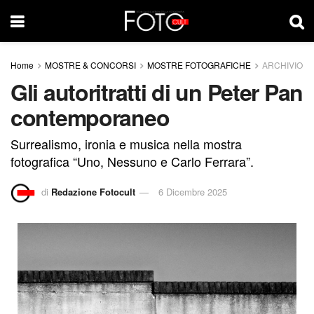
Home
MOSTRE & CONCORSI
MOSTRE FOTOGRAFICHE
ARCHIVIO
Gli autoritratti di un Peter Pan
contemporaneo
Surrealismo, ironia e musica nella mostra
fotografica “Uno, Nessuno e Carlo Ferrara”.
di
Redazione Fotocult
6 Dicembre 2025