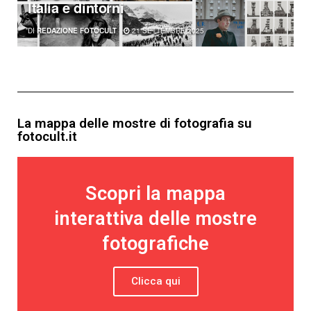
Italia e dintorni
DI
REDAZIONE FOTOCULT
21 SETTEMBRE 2025
La mappa delle mostre di fotografia su
fotocult.it
Scopri la mappa
interattiva delle mostre
fotografiche
Clicca qui