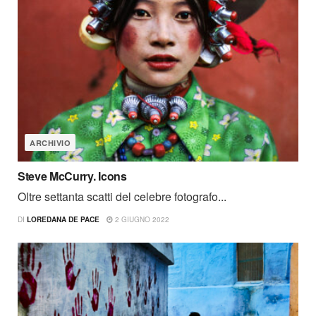
ARCHIVIO
Steve McCurry. Icons
Oltre settanta scatti del celebre fotografo...
DI
LOREDANA DE PACE
2 GIUGNO 2022