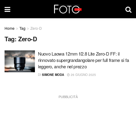
Home
Tag
Zero-D
Tag:
Zero-D
Nuovo Laowa 12mm f/2.8 Lite Zero-D FF: il
rinnovato supergrandangolare per full frame si fa
leggero, anche nel prezzo
DI
SIMONE MODA
26 GIUGNO 2025
PUBBLICITÀ