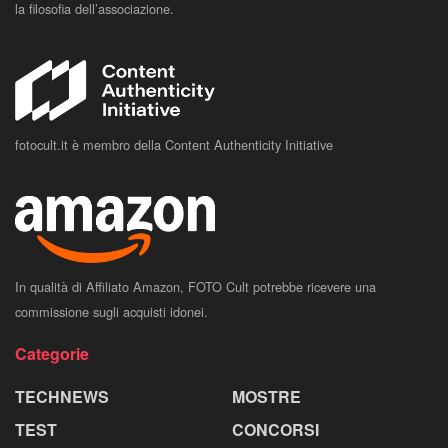
la filosofia dell’associazione.
fotocult.it è membro della Content Authenticity Initiative
In qualità di Affiliato Amazon, FOTO Cult potrebbe ricevere una
commissione sugli acquisti idonei.
Categorie
TECHNEWS
MOSTRE
TEST
CONCORSI