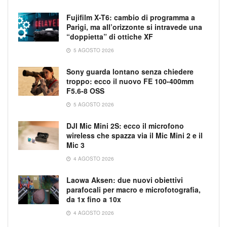
Fujifilm X-T6: cambio di programma a
Parigi, ma all’orizzonte si intravede una
“doppietta” di ottiche XF
5 AGOSTO 2026
Sony guarda lontano senza chiedere
troppo: ecco il nuovo FE 100-400mm
F5.6-8 OSS
5 AGOSTO 2026
DJI Mic Mini 2S: ecco il microfono
wireless che spazza via il Mic Mini 2 e il
Mic 3
4 AGOSTO 2026
Laowa Aksen: due nuovi obiettivi
parafocali per macro e microfotografia,
da 1x fino a 10x
4 AGOSTO 2026