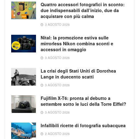
Quattro accessori fotografici in sconto:
due indispensabili dall’inizio, due da
acquistare con più calma
3 AGOSTO 2026
Nital: la promozione estiva sulle
mirrorless Nikon combina sconti e
accessori in omaggio
3 AGOSTO 2026
La crisi degli Stati Uniti di Dorothea
Lange in duecento scatti
3 AGOSTO 2026
Fujifilm X-T6: pronta al debutto a
settembre sotto le luci della Torre Eiffel?
3 AGOSTO 2026
Infallibili ricette di fotografia subacquea
2 AGOSTO 2026