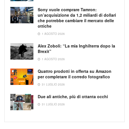
Sony vuole comprare Tamron:
un’acquisizione da 1,2 miliardi di dollari
che potrebbe cambiare il mercato delle
ottiche
1 AGOSTO 2026
Alex Zoboli: “La mia Inghilterra dopo la
Brexit”
1 AGOSTO 2026
Quattro prodotti in offerta su Amazon
per completare il corredo fotografico
31 LUGLIO 2026
Due ali antiche, più di ottanta occhi
31 LUGLIO 2026