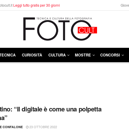
otocult.it
Leggi tutto gratis per 30 giorni
Giove
TECNICA
CURIOSITÀ
CULTURA
MOSTRE
CONCORSI
tino: “Il digitale è come una polpetta
na”
23 OTTOBRE 2022
LE CONFALONE