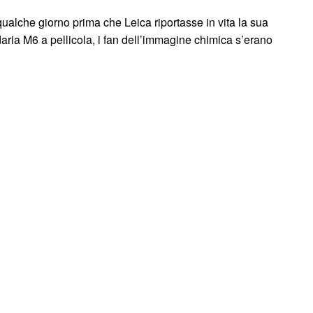
ualche giorno prima che Leica riportasse in vita la sua
aria M6 a pellicola, i fan dell’immagine chimica s’erano