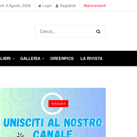
dì, 6 Agosto, 2026
Login
Registrati
Abbonamenti
LIBRI
GALLERIA
GREENPICS
LA RIVISTA