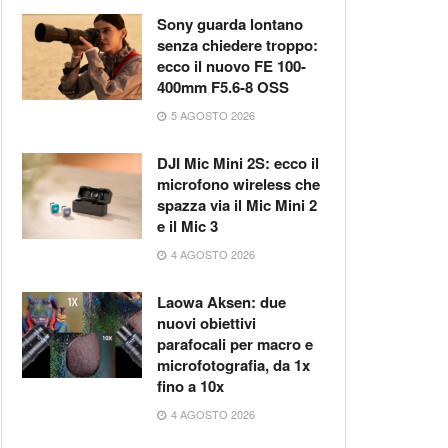
Sony guarda lontano
senza chiedere troppo:
ecco il nuovo FE 100-
400mm F5.6-8 OSS
5 AGOSTO 2026
DJI Mic Mini 2S: ecco il
microfono wireless che
spazza via il Mic Mini 2
e il Mic 3
4 AGOSTO 2026
Laowa Aksen: due
nuovi obiettivi
parafocali per macro e
microfotografia, da 1x
fino a 10x
4 AGOSTO 2026