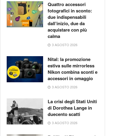
Quattro accessori
fotografici in sconto:
due indispensabili
dall’inizio, due da
acquistare con più
calma
3 AGOSTO 2026
Nital: la promozione
estiva sulle mirrorless
Nikon combina sconti e
accessori in omaggio
3 AGOSTO 2026
La crisi degli Stati Uniti
di Dorothea Lange in
duecento scatti
3 AGOSTO 2026