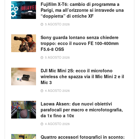
Fujifilm X-T6: cambio di programma a
Parigi, ma all’orizzonte si intravede una
“doppietta” di ottiche XF
5 AGOSTO 2026
Sony guarda lontano senza chiedere
troppo: ecco il nuovo FE 100-400mm
F5.6-8 OSS
5 AGOSTO 2026
DJI Mic Mini 2S: ecco il microfono
wireless che spazza via il Mic Mini 2 e il
Mic 3
4 AGOSTO 2026
Laowa Aksen: due nuovi obiettivi
parafocali per macro e microfotografia,
da 1x fino a 10x
4 AGOSTO 2026
Quattro accessori fotografici in sconto: