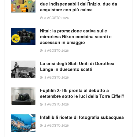
due indispensabili dall’inizio, due da
acquistare con più calma
3 AGOSTO 2026
Nital: la promozione estiva sulle
mirrorless Nikon combina sconti e
accessori in omaggio
3 AGOSTO 2026
La crisi degli Stati Uniti di Dorothea
Lange in duecento scatti
3 AGOSTO 2026
Fujifilm X-T6: pronta al debutto a
settembre sotto le luci della Torre Eiffel?
3 AGOSTO 2026
Infallibili ricette di fotografia subacquea
2 AGOSTO 2026