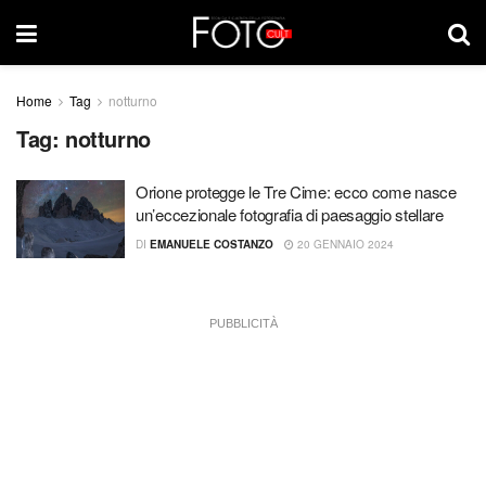
Home
Tag
notturno
Tag:
notturno
Orione protegge le Tre Cime: ecco come nasce
un’eccezionale fotografia di paesaggio stellare
DI
EMANUELE COSTANZO
20 GENNAIO 2024
PUBBLICITÀ