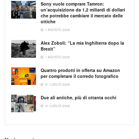
Sony vuole comprare Tamron:
un’acquisizione da 1,2 miliardi di dollari
che potrebbe cambiare il mercato delle
ottiche
1 AGOSTO 2026
Alex Zoboli: “La mia Inghilterra dopo la
Brexit”
1 AGOSTO 2026
Quattro prodotti in offerta su Amazon
per completare il corredo fotografico
31 LUGLIO 2026
Due ali antiche, più di ottanta occhi
31 LUGLIO 2026