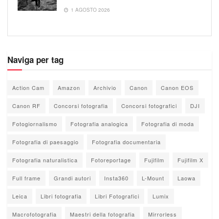
1 AGOSTO 2026
Naviga per tag
Action Cam
Amazon
Archivio
Canon
Canon EOS
Canon RF
Concorsi fotografia
Concorsi fotografici
DJI
Fotogiornalismo
Fotografia analogica
Fotografia di moda
Fotografia di paesaggio
Fotografia documentaria
Fotografia naturalistica
Fotoreportage
Fujifilm
Fujifilm X
Full frame
Grandi autori
Insta360
L-Mount
Laowa
Leica
Libri fotografia
Libri Fotografici
Lumix
Macrofotografia
Maestri della fotografia
Mirrorless