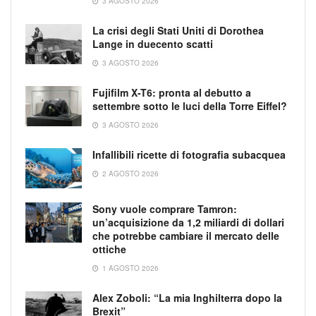
3 AGOSTO 2026
La crisi degli Stati Uniti di Dorothea
Lange in duecento scatti
3 AGOSTO 2026
Fujifilm X-T6: pronta al debutto a
settembre sotto le luci della Torre Eiffel?
3 AGOSTO 2026
Infallibili ricette di fotografia subacquea
2 AGOSTO 2026
Sony vuole comprare Tamron:
un’acquisizione da 1,2 miliardi di dollari
che potrebbe cambiare il mercato delle
ottiche
1 AGOSTO 2026
Alex Zoboli: “La mia Inghilterra dopo la
Brexit”