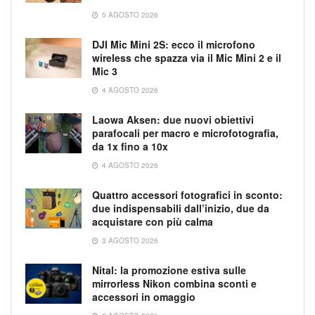
5 AGOSTO 2026
DJI Mic Mini 2S: ecco il microfono
wireless che spazza via il Mic Mini 2 e il
Mic 3
4 AGOSTO 2026
Laowa Aksen: due nuovi obiettivi
parafocali per macro e microfotografia,
da 1x fino a 10x
4 AGOSTO 2026
Quattro accessori fotografici in sconto:
due indispensabili dall’inizio, due da
acquistare con più calma
3 AGOSTO 2026
Nital: la promozione estiva sulle
mirrorless Nikon combina sconti e
accessori in omaggio