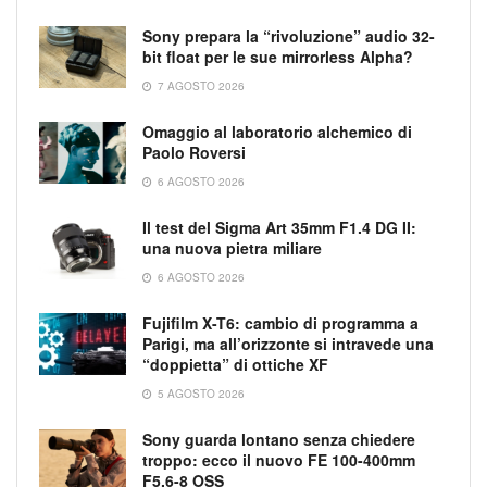
Sony prepara la “rivoluzione” audio 32-
bit float per le sue mirrorless Alpha?
7 AGOSTO 2026
Omaggio al laboratorio alchemico di
Paolo Roversi
6 AGOSTO 2026
Il test del Sigma Art 35mm F1.4 DG II:
una nuova pietra miliare
6 AGOSTO 2026
Fujifilm X-T6: cambio di programma a
Parigi, ma all’orizzonte si intravede una
“doppietta” di ottiche XF
5 AGOSTO 2026
Sony guarda lontano senza chiedere
troppo: ecco il nuovo FE 100-400mm
F5.6-8 OSS