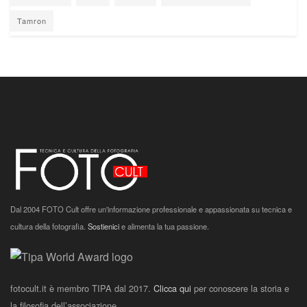
Tamron
Dal 2004 FOTO Cult offre un'informazione professionale e appassionata su tecnica e
cultura della fotografia.
Sostienici
e alimenta la tua passione.
fotocult.it è membro TIPA dal 2017.
Clicca qui
per conoscere la storia e
la filosofia dell’associazione.