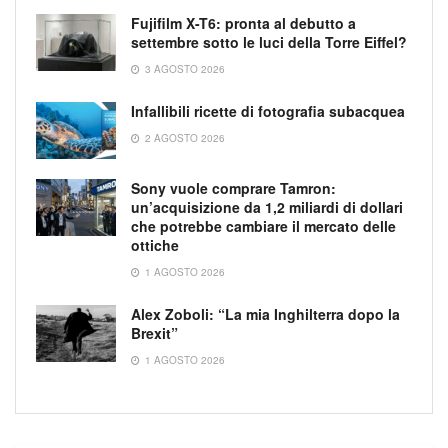
Fujifilm X-T6: pronta al debutto a
settembre sotto le luci della Torre Eiffel?
3 AGOSTO 2026
Infallibili ricette di fotografia subacquea
2 AGOSTO 2026
Sony vuole comprare Tamron:
un’acquisizione da 1,2 miliardi di dollari
che potrebbe cambiare il mercato delle
ottiche
1 AGOSTO 2026
Alex Zoboli: “La mia Inghilterra dopo la
Brexit”
1 AGOSTO 2026