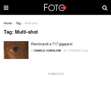
Home
Tag
Multi-shot
Tag:
Multi-shot
Rembrandt a 717 gigapixel
DI
DANIELE CONFALONE
5 FEBBRAIO 2022
PUBBLICITÀ