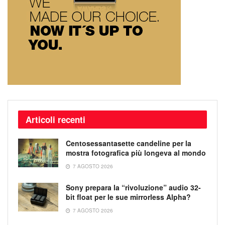
Articoli recenti
Centosessantasette candeline per la
mostra fotografica più longeva al mondo
7 AGOSTO 2026
Sony prepara la “rivoluzione” audio 32-
bit float per le sue mirrorless Alpha?
7 AGOSTO 2026