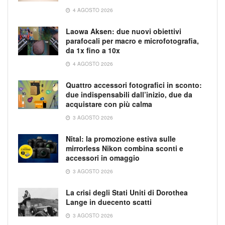
4 AGOSTO 2026
Laowa Aksen: due nuovi obiettivi
parafocali per macro e microfotografia,
da 1x fino a 10x
4 AGOSTO 2026
Quattro accessori fotografici in sconto:
due indispensabili dall’inizio, due da
acquistare con più calma
3 AGOSTO 2026
Nital: la promozione estiva sulle
mirrorless Nikon combina sconti e
accessori in omaggio
3 AGOSTO 2026
La crisi degli Stati Uniti di Dorothea
Lange in duecento scatti
3 AGOSTO 2026