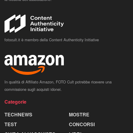
fotocult.it è membro della Content Authenticity Initiative
In qualità di Affiliato Amazon, FOTO Cult potrebbe ricevere una
commissione sugli acquisti idonei.
Categorie
TECHNEWS
MOSTRE
TEST
CONCORSI