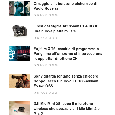
Omaggio al laboratorio alchemico di
Paolo Roversi
6 AGOSTO 2026
Il test del Sigma Art 35mm F1.4 DG II:
una nuova pietra miliare
6 AGOSTO 2026
Fujifilm X-T6: cambio di programma a
Parigi, ma all’orizzonte si intravede una
“doppietta” di ottiche XF
5 AGOSTO 2026
Sony guarda lontano senza chiedere
troppo: ecco il nuovo FE 100-400mm
F5.6-8 OSS
5 AGOSTO 2026
DJI Mic Mini 2S: ecco il microfono
wireless che spazza via il Mic Mini 2 e il
Mic 3