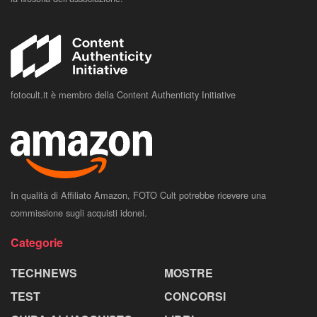
fotocult.it è membro della Content Authenticity Initiative
In qualità di Affiliato Amazon, FOTO Cult potrebbe ricevere una
commissione sugli acquisti idonei.
Categorie
TECHNEWS
MOSTRE
TEST
CONCORSI