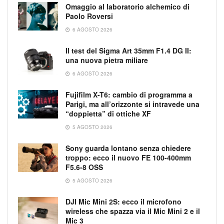
Omaggio al laboratorio alchemico di
Paolo Roversi
6 AGOSTO 2026
Il test del Sigma Art 35mm F1.4 DG II:
una nuova pietra miliare
6 AGOSTO 2026
Fujifilm X-T6: cambio di programma a
Parigi, ma all’orizzonte si intravede una
“doppietta” di ottiche XF
5 AGOSTO 2026
Sony guarda lontano senza chiedere
troppo: ecco il nuovo FE 100-400mm
F5.6-8 OSS
5 AGOSTO 2026
DJI Mic Mini 2S: ecco il microfono
wireless che spazza via il Mic Mini 2 e il
Mic 3