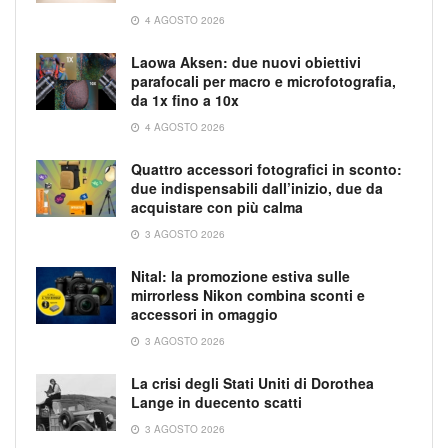
4 AGOSTO 2026
Laowa Aksen: due nuovi obiettivi
parafocali per macro e microfotografia,
da 1x fino a 10x
4 AGOSTO 2026
Quattro accessori fotografici in sconto:
due indispensabili dall’inizio, due da
acquistare con più calma
3 AGOSTO 2026
Nital: la promozione estiva sulle
mirrorless Nikon combina sconti e
accessori in omaggio
3 AGOSTO 2026
La crisi degli Stati Uniti di Dorothea
Lange in duecento scatti
3 AGOSTO 2026