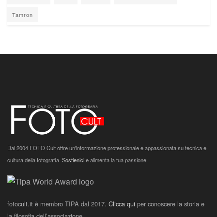
Tamron
Dal 2004 FOTO Cult offre un'informazione professionale e appassionata su tecnica e
cultura della fotografia.
Sostienici
e alimenta la tua passione.
fotocult.it è membro TIPA dal 2017.
Clicca qui
per conoscere la storia e
la filosofia dell’associazione.