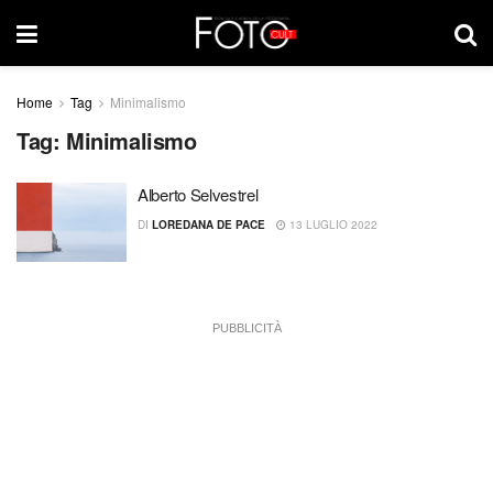
Home
Tag
Minimalismo
Tag:
Minimalismo
Alberto Selvestrel
DI
LOREDANA DE PACE
13 LUGLIO 2022
PUBBLICITÀ