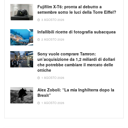
Fujifilm X-T6: pronta al debutto a
settembre sotto le luci della Torre Eiffel?
3 AGOSTO 2026
Infallibili ricette di fotografia subacquea
2 AGOSTO 2026
Sony vuole comprare Tamron:
un’acquisizione da 1,2 miliardi di dollari
che potrebbe cambiare il mercato delle
ottiche
1 AGOSTO 2026
Alex Zoboli: “La mia Inghilterra dopo la
Brexit”
1 AGOSTO 2026