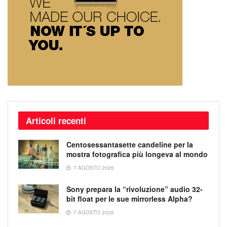
Articoli recenti
Centosessantasette candeline per la
mostra fotografica più longeva al mondo
7 AGOSTO 2026
Sony prepara la “rivoluzione” audio 32-
bit float per le sue mirrorless Alpha?
7 AGOSTO 2026