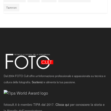
Tamron
Dal 2004 FOTO Cult offre un'informazione professionale e appassionata su tecnica e
cultura della fotografia.
Sostienici
e alimenta la tua passione.
fotocult.it è membro TIPA dal 2017.
Clicca qui
per conoscere la storia e
la filosofia dell’associazione.