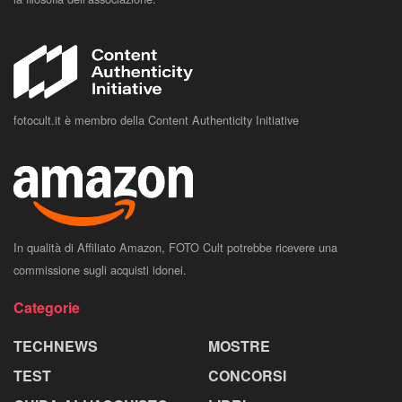
fotocult.it è membro della Content Authenticity Initiative
In qualità di Affiliato Amazon, FOTO Cult potrebbe ricevere una
commissione sugli acquisti idonei.
Categorie
TECHNEWS
MOSTRE
TEST
CONCORSI