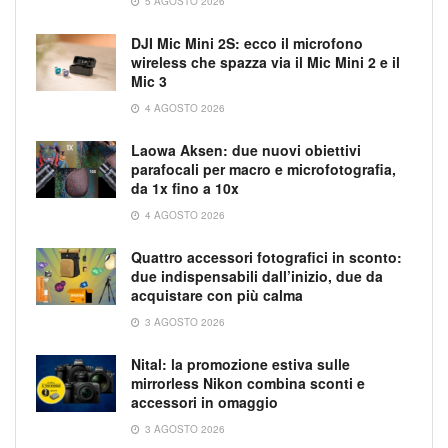
5 AGOSTO 2026
DJI Mic Mini 2S: ecco il microfono
wireless che spazza via il Mic Mini 2 e il
Mic 3
4 AGOSTO 2026
Laowa Aksen: due nuovi obiettivi
parafocali per macro e microfotografia,
da 1x fino a 10x
4 AGOSTO 2026
Quattro accessori fotografici in sconto:
due indispensabili dall’inizio, due da
acquistare con più calma
3 AGOSTO 2026
Nital: la promozione estiva sulle
mirrorless Nikon combina sconti e
accessori in omaggio
3 AGOSTO 2026