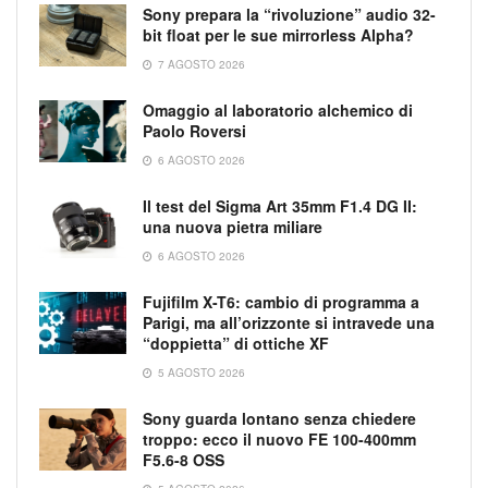
Sony prepara la “rivoluzione” audio 32-
bit float per le sue mirrorless Alpha?
7 AGOSTO 2026
Omaggio al laboratorio alchemico di
Paolo Roversi
6 AGOSTO 2026
Il test del Sigma Art 35mm F1.4 DG II:
una nuova pietra miliare
6 AGOSTO 2026
Fujifilm X-T6: cambio di programma a
Parigi, ma all’orizzonte si intravede una
“doppietta” di ottiche XF
5 AGOSTO 2026
Sony guarda lontano senza chiedere
troppo: ecco il nuovo FE 100-400mm
F5.6-8 OSS