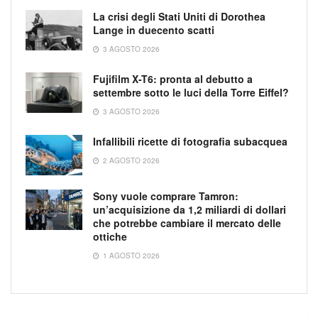
La crisi degli Stati Uniti di Dorothea
Lange in duecento scatti
3 AGOSTO 2026
Fujifilm X-T6: pronta al debutto a
settembre sotto le luci della Torre Eiffel?
3 AGOSTO 2026
Infallibili ricette di fotografia subacquea
2 AGOSTO 2026
Sony vuole comprare Tamron:
un’acquisizione da 1,2 miliardi di dollari
che potrebbe cambiare il mercato delle
ottiche
1 AGOSTO 2026