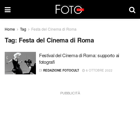
Home
Tag
Festa del Cinema di Roma
Tag:
Festa del Cinema di Roma
Festival del Cinema di Roma: supporto ai
fotografi
DI
REDAZIONE FOTOCULT
6 OTTOBRE 2022
PUBBLICITÀ