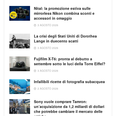
Nital: la promozione estiva sulle
mirrorless Nikon combina sconti e
accessori in omaggio
3 AGOSTO 2026
La crisi degli Stati Uniti di Dorothea
Lange in duecento scatti
3 AGOSTO 2026
Fujifilm X-T6: pronta al debutto a
settembre sotto le luci della Torre Eiffel?
3 AGOSTO 2026
Infallibili ricette di fotografia subacquea
2 AGOSTO 2026
Sony vuole comprare Tamron:
un’acquisizione da 1,2 miliardi di dollari
che potrebbe cambiare il mercato delle