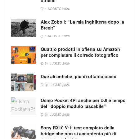
ottiche
1 AGOSTO 2026
Alex Zoboli: “La mia Inghilterra dopo la
Brexit”
1 AGOSTO 2026
Quattro prodotti in offerta su Amazon
per completare il corredo fotografico
31 LUGLIO 2026
Due ali antiche, più di ottanta occhi
31 LUGLIO 2026
Osmo Pocket 4P: anche per DJI è tempo
del “doppio modulo tascabile”
31 LUGLIO 2026
Sony RX10 V: il test completo della
bridge che non si accontenta più di