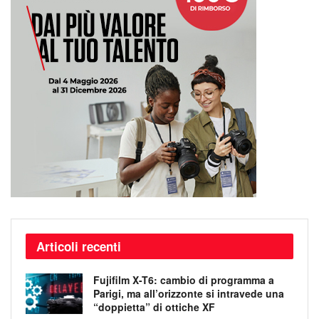
Articoli recenti
Fujifilm X-T6: cambio di programma a
Parigi, ma all’orizzonte si intravede una
“doppietta” di ottiche XF