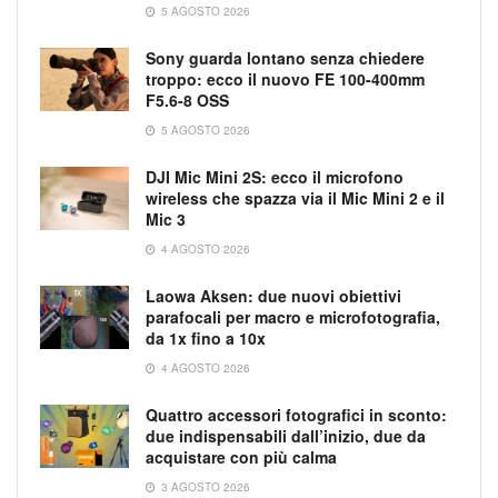
5 AGOSTO 2026
Sony guarda lontano senza chiedere
troppo: ecco il nuovo FE 100-400mm
F5.6-8 OSS
5 AGOSTO 2026
DJI Mic Mini 2S: ecco il microfono
wireless che spazza via il Mic Mini 2 e il
Mic 3
4 AGOSTO 2026
Laowa Aksen: due nuovi obiettivi
parafocali per macro e microfotografia,
da 1x fino a 10x
4 AGOSTO 2026
Quattro accessori fotografici in sconto:
due indispensabili dall’inizio, due da
acquistare con più calma
3 AGOSTO 2026