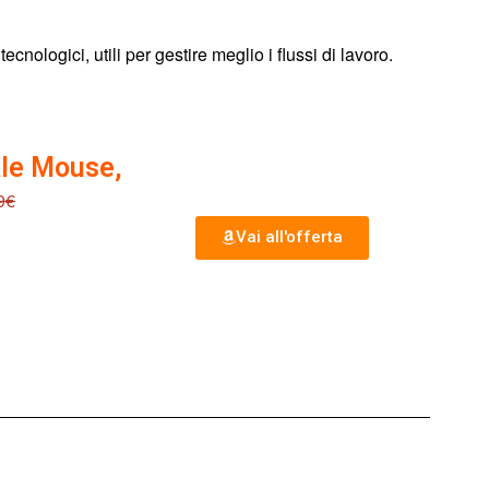
cnologici, utili per gestire meglio i flussi di lavoro.
ale Mouse,
9€
Vai all'offerta