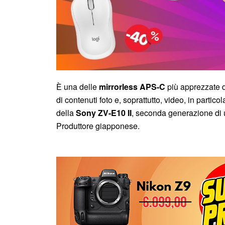
È una delle
mirrorless APS-C
più apprezzate d
di contenuti foto e, soprattutto, video, in parti
della
Sony ZV-E10 II
, seconda generazione di 
Produttore giapponese.