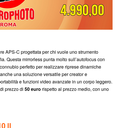
e APS-C progettata per chi vuole uno strumento
ia. Questa mirrorless punta molto sull’autofocus con
 connubio perfetto per realizzare riprese dinamiche
anche una soluzione versatile per creator e
rtabilità e funzioni video avanzate in un corpo leggero.
 di prezzo di
50 euro
rispetto al prezzo medio, con uno
0 II