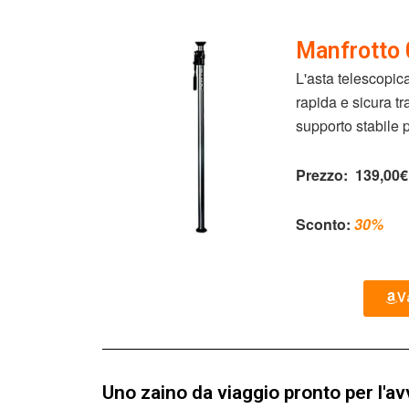
Manfrotto
L'asta telescopic
rapida e sicura tr
supporto stabile p
Prezzo:
139,00€
Sconto:
30%
Va
Uno zaino da viaggio pronto per l'a