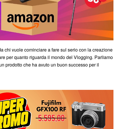
a chi vuole cominciare a fare sul serio con la creazione
colare per quanto riguarda il mondo del Vlogging. Parliamo
un prodotto che ha avuto un buon successo per il