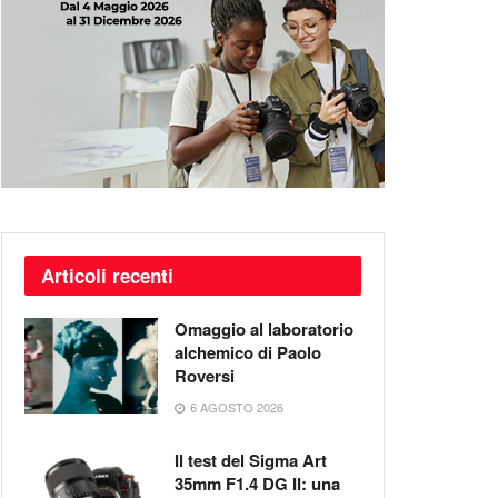
Articoli recenti
Omaggio al laboratorio
alchemico di Paolo
Roversi
6 AGOSTO 2026
Il test del Sigma Art
35mm F1.4 DG II: una