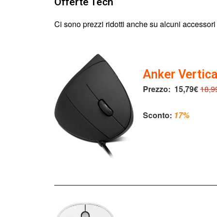
Offerte Tech
Ci sono prezzi ridotti anche su alcuni accessori te
Anker Vertic
Prezzo:
15,79€
18,9
Sconto:
17%