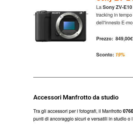
La
Sony ZV-E10 
tracking in tempo 
dell'innesto E-mo
Prezzo:
849,00€
Sconto:
19%
Accessori Manfrotto da studio
Tra gli accessori per i fotografi, il Manfrotto
076B
punti di ancoraggio sicuri e versatili in studio o 