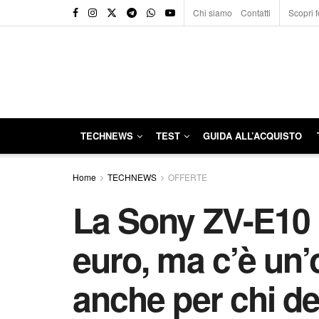
Chi siamo
Contatti
Scopri f
TECHNEWS
TEST
GUIDA ALL’ACQUISTO
Home
TECHNEWS
OFFERTE
La Sony ZV-E10 
euro, ma c’è un’o
anche per chi de