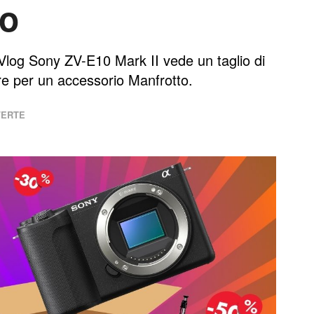
co
 Vlog Sony ZV-E10 Mark II vede un taglio di
e per un accessorio Manfrotto.
FERTE