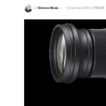
di
Simone Moda
12 Gennaio 2023
in
FOCUS