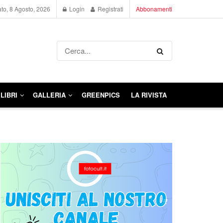
to, 8 Agosto, 2026
Login
Registrati
Abbonamenti
LIBRI
GALLERIA
GREENPICS
LA RIVISTA