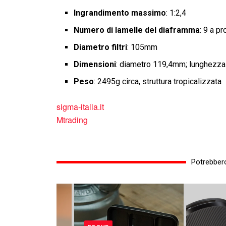
Ingrandimento massimo
: 1:2,4
Numero di lamelle del diaframma
: 9 a pr
Diametro filtri
: 105mm
Dimensioni
: diametro 119,4mm; lunghezz
Peso
: 2495g circa, struttura tropicalizzata
sigma-italia.it
Mtrading
Potrebbero