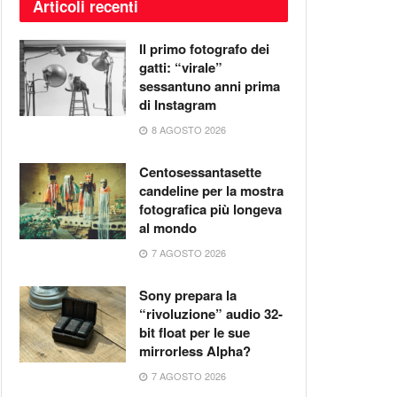
Articoli recenti
Il primo fotografo dei
gatti: “virale”
sessantuno anni prima
di Instagram
8 AGOSTO 2026
Centosessantasette
candeline per la mostra
fotografica più longeva
al mondo
7 AGOSTO 2026
Sony prepara la
“rivoluzione” audio 32-
bit float per le sue
mirrorless Alpha?
7 AGOSTO 2026