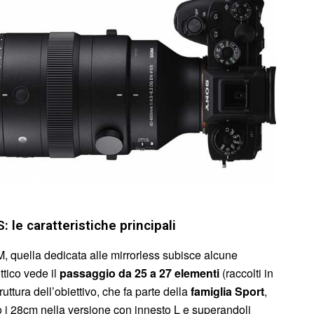
le caratteristiche principali
M, quella dedicata alle mirrorless subisce alcune
ttico vede il
passaggio da 25 a 27 elementi
(raccolti in
uttura dell’obiettivo, che fa parte della
famiglia Sport
,
o i 28cm nella versione con innesto L e superandoli