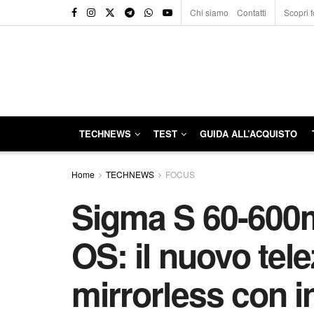
Chi siamo
Contatti
Scopri f
TECHNEWS
TEST
GUIDA ALL’ACQUISTO
Home
TECHNEWS
FOCUS
Sigma S 60-600m
OS: il nuovo tel
mirrorless con i