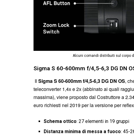
Alcuni comandi distribuiti sul corp
Sigma S 60-600mm f/4,5-6,3 DG DN OS
Il
Sigma S 60-600mm f/4,5-6,3 DG DN OS
, ch
teleconverter 1,4x e 2x (abbinato ai quali raggi
massima), viene proposto dal Costruttore a 2.349
euro richiesti nel 2019 per la versione per reflex.
Schema ottico
: 27 elementi in 19 gruppi
Distanza minima di messa a fuoco
: 45-