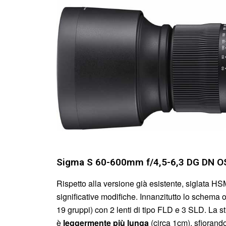
Sigma S 60-600mm f/4,5-6,3 DG DN OS: 
Rispetto alla versione già esistente, siglata HS
significative modifiche. Innanzitutto lo schema o
19 gruppi) con 2 lenti di tipo FLD e 3 SLD. La str
è
leggermente più lunga
(circa 1cm), sfiorand