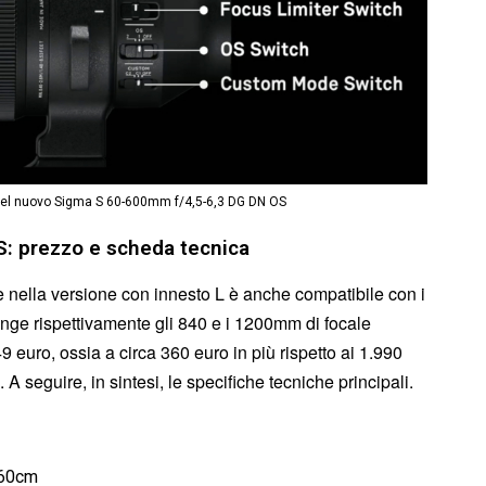
o del nuovo Sigma S 60-600mm f/4,5-6,3 DG DN OS
: prezzo e scheda tecnica
e nella versione con innesto L è anche compatibile con i
unge rispettivamente gli 840 e i 1200mm di focale
 euro, ossia a circa 360 euro in più rispetto ai 1.990
 A seguire, in sintesi, le specifiche tecniche principali.
260cm