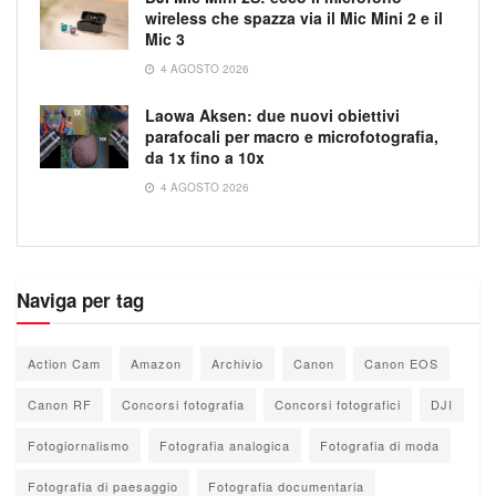
wireless che spazza via il Mic Mini 2 e il
Mic 3
4 AGOSTO 2026
Laowa Aksen: due nuovi obiettivi
parafocali per macro e microfotografia,
da 1x fino a 10x
4 AGOSTO 2026
Naviga per tag
Action Cam
Amazon
Archivio
Canon
Canon EOS
Canon RF
Concorsi fotografia
Concorsi fotografici
DJI
Fotogiornalismo
Fotografia analogica
Fotografia di moda
Fotografia di paesaggio
Fotografia documentaria