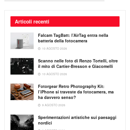
Articoli recenti
Falcam TagBatt: l’AirTag entra nella
batteria della fotocamera
10 AGOSTO 2026
Scanno nelle foto di Renzo Tortelli, oltre
il mito di Cartier-Bresson e Giacomelli
10 AGOSTO 2026
Fotorgear Retro Photography Kit:
l’iPhone si traveste da fotocamera, ma
ha davvero senso?
9 AGOSTO 2026
Sperimentazioni artistiche sui paesaggi
nordici