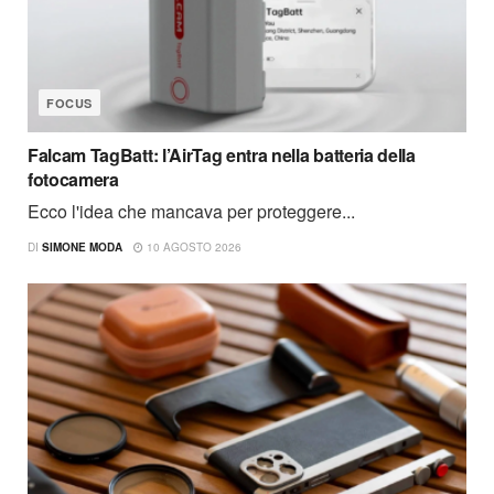
FOCUS
Falcam TagBatt: l’AirTag entra nella batteria della
fotocamera
Ecco l'idea che mancava per proteggere...
DI
SIMONE MODA
10 AGOSTO 2026