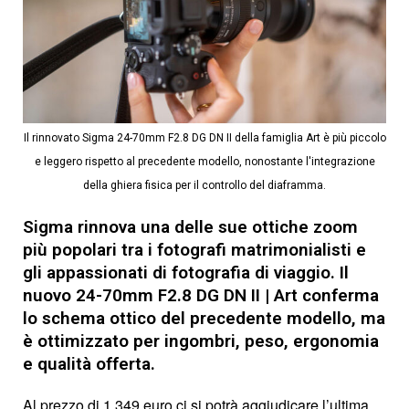
Il rinnovato Sigma 24-70mm F2.8 DG DN II della famiglia Art è più piccolo
e leggero rispetto al precedente modello, nonostante l'integrazione
della ghiera fisica per il controllo del diaframma.
Sigma rinnova una delle sue ottiche zoom
più popolari tra i fotografi matrimonialisti e
gli appassionati di fotografia di viaggio. Il
nuovo 24-70mm F2.8 DG DN II | Art conferma
lo schema ottico del precedente modello, ma
è ottimizzato per ingombri, peso, ergonomia
e qualità offerta.
Al prezzo di 1.349 euro ci si potrà aggiudicare l’ultima