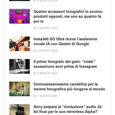
9 AGOSTO 2026
Quattro accessori fotografici in sconto:
prodotti opposti, ma uno su quattro fa
per te
8 AGOSTO 2026
Insta360 GO Ultra riceve l’assistente
vocale IA con Gemini di Google
8 AGOSTO 2026
Il primo fotografo dei gatti: “virale”
sessantuno anni prima di Instagram
8 AGOSTO 2026
Centosessantasette candeline per la
mostra fotografica più longeva al mondo
7 AGOSTO 2026
Sony prepara la “rivoluzione” audio 32-
bit float per le sue mirrorless Alpha?