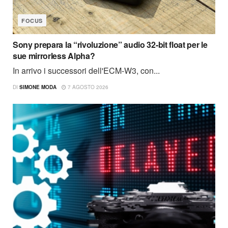
FOCUS
Sony prepara la “rivoluzione” audio 32-bit float per le
sue mirrorless Alpha?
In arrivo i successori dell'ECM-W3, con...
DI
SIMONE MODA
7 AGOSTO 2026