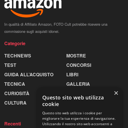
In qualità di Affiliato Amazon, FOTO Cult potrebbe ricevere una
commissione sugli acquisti idonei.
Categorie
TECHNEWS
MOSTRE
TEST
CONCORSI
GUIDA ALL’ACQUISTO
LIBRI
TECNICA
GALLERIA
×
CURIOSITÀ
GREENPICS
Questo sito web utilizza
CULTURA
LA RIVISTA
cookie
Questo sito web utilizza i cookie per
migliorare la tua esperienza di navigazione.
Recenti
Utilizzando il nostro sito web acconsenti a