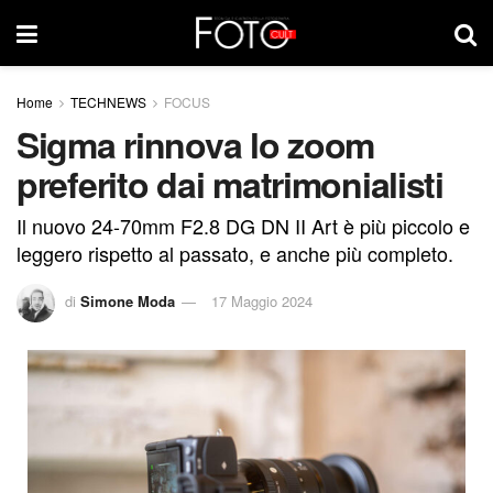
Home
TECHNEWS
FOCUS
Sigma rinnova lo zoom
preferito dai matrimonialisti
Il nuovo 24-70mm F2.8 DG DN II Art è più piccolo e
leggero rispetto al passato, e anche più completo.
di
Simone Moda
17 Maggio 2024