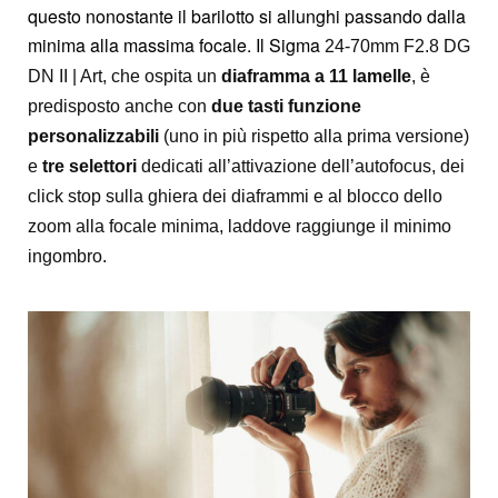
questo nonostante il barilotto si allunghi passando dalla
minima alla massima focale. Il Sigma
24-70mm F2.8 DG
DN II | Art, che ospita un
diaframma a 11 lamelle
, è
predisposto anche con
due tasti funzione
personalizzabili
(uno in più rispetto alla prima versione)
e
tre selettori
dedicati all’attivazione dell’autofocus, dei
click stop sulla ghiera dei diaframmi e al blocco dello
zoom alla focale minima, laddove raggiunge il minimo
ingombro.