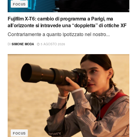
FOCUS
Fujifilm X-T6: cambio di programma a Parigi, ma
all’orizzonte si intravede una “doppietta” di ottiche XF
Contrariamente a quanto ipotizzato nel nostro...
DI
SIMONE MODA
5 AGOSTO 2026
FOCUS