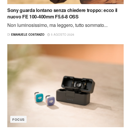
Sony guarda lontano senza chiedere troppo: ecco il
nuovo FE 100-400mm F5.6-8 OSS
Non luminosissimo, ma leggero, tutto sommato...
DI
EMANUELE COSTANZO
5 AGOSTO 2026
FOCUS