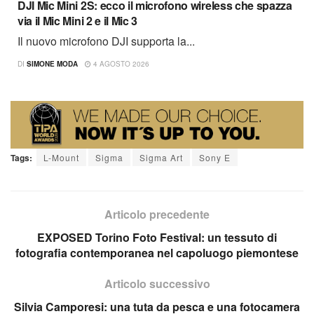
DJI Mic Mini 2S: ecco il microfono wireless che spazza
via il Mic Mini 2 e il Mic 3
Il nuovo microfono DJI supporta la...
DI
SIMONE MODA
4 AGOSTO 2026
Tags:
L-Mount
Sigma
Sigma Art
Sony E
Articolo precedente
EXPOSED Torino Foto Festival: un tessuto di
fotografia contemporanea nel capoluogo piemontese
Articolo successivo
Silvia Camporesi: una tuta da pesca e una fotocamera