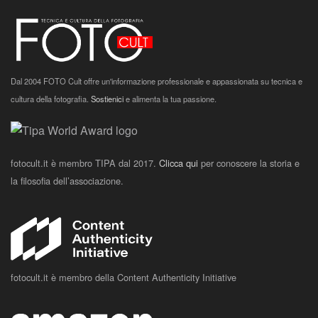
Dal 2004 FOTO Cult offre un'informazione professionale e appassionata su tecnica e
cultura della fotografia.
Sostienici
e alimenta la tua passione.
fotocult.it è membro TIPA dal 2017.
Clicca qui
per conoscere la storia e
la filosofia dell’associazione.
fotocult.it è membro della Content Authenticity Initiative