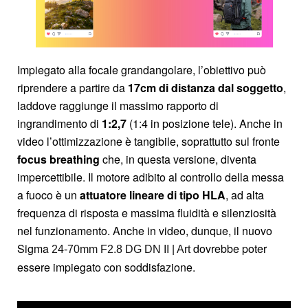
Impiegato alla focale grandangolare, l’obiettivo può
riprendere a partire da
17cm di distanza dal soggetto
,
laddove raggiunge il massimo rapporto di
ingrandimento di
1:2,7
(1:4 in posizione tele). Anche in
video l’ottimizzazione è tangibile, soprattutto sul fronte
focus breathing
che, in questa versione, diventa
impercettibile. Il motore adibito al controllo della messa
a fuoco è un
attuatore lineare di tipo HLA
, ad alta
frequenza di risposta e massima fluidità e silenziosità
nel funzionamento. Anche in video, dunque, il nuovo
Sigma
dovrebbe poter
24-70mm F2.8 DG DN II | Art
essere impiegato con soddisfazione.