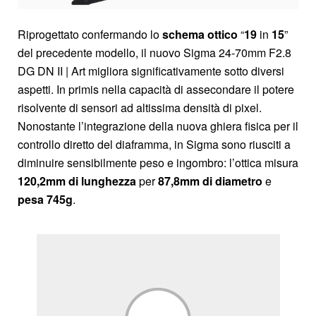
Riprogettato confermando lo
schema
ottico
“
19
in
15
”
del precedente modello, il nuovo Sigma 24-70mm F2.8
DG DN II | Art migliora significativamente sotto diversi
aspetti. In primis nella capacità di assecondare il potere
risolvente di sensori ad altissima densità di pixel.
Nonostante l’integrazione della nuova ghiera fisica per il
controllo diretto del diaframma, in Sigma sono riusciti a
diminuire sensibilmente peso e ingombro: l’ottica misura
120,2mm di lunghezza
per
87,8mm di diametro
e
pesa 745g
.