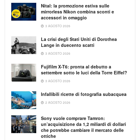
Nital: la promozione estiva sulle
mirrorless Nikon combina sconti e
accessori in omaggio
3 AGOSTO 2026
La crisi degli Stati Uniti di Dorothea
Lange in duecento scatti
3 AGOSTO 2026
Fujifilm X-T6: pronta al debutto a
settembre sotto le luci della Torre Eiffel?
3 AGOSTO 2026
Infallibili ricette di fotografia subacquea
2 AGOSTO 2026
Sony vuole comprare Tamron:
un’acquisizione da 1,2 miliardi di dollari
che potrebbe cambiare il mercato delle
ottiche