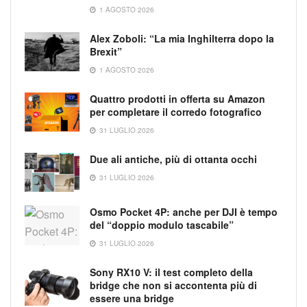
1 AGOSTO 2026
Alex Zoboli: “La mia Inghilterra dopo la
Brexit”
1 AGOSTO 2026
Quattro prodotti in offerta su Amazon
per completare il corredo fotografico
31 LUGLIO 2026
Due ali antiche, più di ottanta occhi
31 LUGLIO 2026
Osmo Pocket 4P: anche per DJI è tempo
del “doppio modulo tascabile”
31 LUGLIO 2026
Sony RX10 V: il test completo della
bridge che non si accontenta più di
essere una bridge