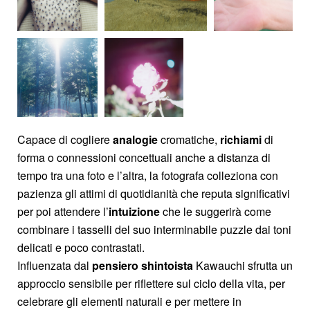
Capace di cogliere
analogie
cromatiche,
richiami
di
forma o connessioni concettuali anche a distanza di
tempo tra una foto e l’altra, la fotografa colleziona con
pazienza gli attimi di quotidianità che reputa significativi
per poi attendere l’
intuizione
che le suggerirà come
combinare i tasselli del suo interminabile puzzle dai toni
delicati e poco contrastati.
Influenzata dal
pensiero shintoista
Kawauchi sfrutta un
approccio sensibile per riflettere sul ciclo della vita, per
celebrare gli elementi naturali e per mettere in