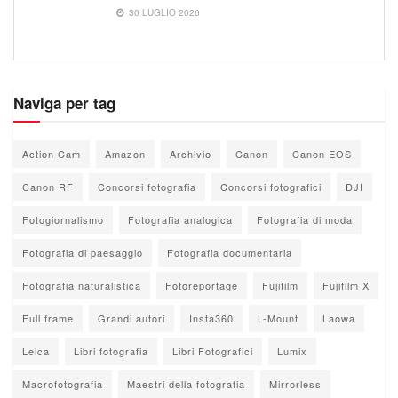
30 LUGLIO 2026
Naviga per tag
Action Cam
Amazon
Archivio
Canon
Canon EOS
Canon RF
Concorsi fotografia
Concorsi fotografici
DJI
Fotogiornalismo
Fotografia analogica
Fotografia di moda
Fotografia di paesaggio
Fotografia documentaria
Fotografia naturalistica
Fotoreportage
Fujifilm
Fujifilm X
Full frame
Grandi autori
Insta360
L-Mount
Laowa
Leica
Libri fotografia
Libri Fotografici
Lumix
Macrofotografia
Maestri della fotografia
Mirrorless