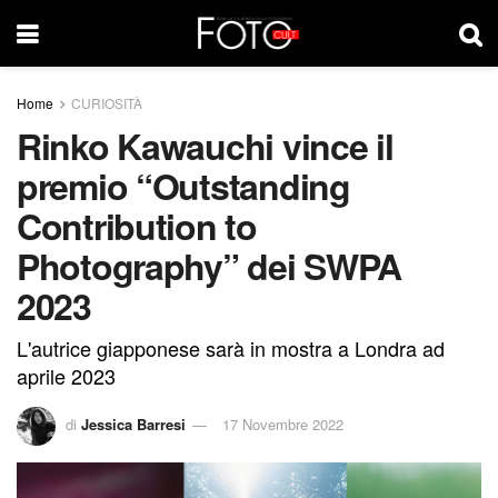
Home
CURIOSITÀ
Rinko Kawauchi vince il
premio “Outstanding
Contribution to
Photography” dei SWPA
2023
L'autrice giapponese sarà in mostra a Londra ad
aprile 2023
di
Jessica Barresi
17 Novembre 2022