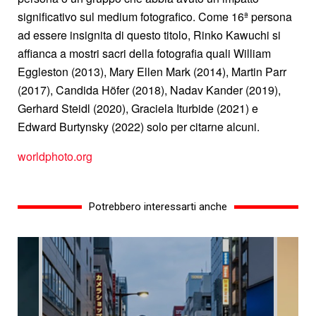
significativo sul medium fotografico. Come 16ª persona
ad essere insignita di questo titolo, Rinko Kawuchi si
affianca a mostri sacri della fotografia quali William
Eggleston (2013), Mary Ellen Mark (2014), Martin Parr
(2017), Candida Höfer (2018), Nadav Kander (2019),
Gerhard Steidl (2020), Graciela Iturbide (2021) e
Edward Burtynsky (2022) solo per citarne alcuni.
worldphoto.org
Potrebbero interessarti anche