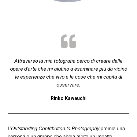
Attraverso la mia fotografia cerco di creare delle
opere d’arte che mi aiutino a esaminare più da vicino
le esperienze che vivo e le cose che mi capita di
osservare.
Rinko Kawauchi
L’
Outstanding Contribution to Photography
premia una
persona o un gruppo che abbia avuto un impatto