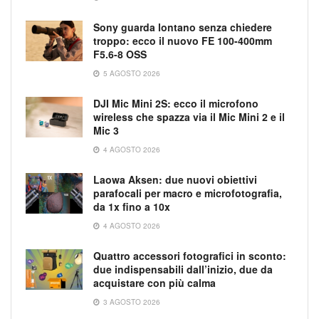
Sony guarda lontano senza chiedere
troppo: ecco il nuovo FE 100-400mm
F5.6-8 OSS
5 AGOSTO 2026
DJI Mic Mini 2S: ecco il microfono
wireless che spazza via il Mic Mini 2 e il
Mic 3
4 AGOSTO 2026
Laowa Aksen: due nuovi obiettivi
parafocali per macro e microfotografia,
da 1x fino a 10x
4 AGOSTO 2026
Quattro accessori fotografici in sconto:
due indispensabili dall’inizio, due da
acquistare con più calma
3 AGOSTO 2026