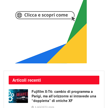
Articoli recenti
Fujifilm X-T6: cambio di programma a
Parigi, ma all’orizzonte si intravede una
“doppietta” di ottiche XF
5 AGOSTO 2026