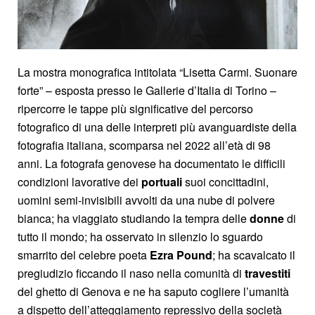
La mostra monografica intitolata “Lisetta Carmi. Suonare
forte” – esposta presso le Gallerie d’Italia di Torino –
ripercorre le tappe più significative del percorso
fotografico di una delle interpreti più avanguardiste della
fotografia italiana, scomparsa nel 2022 all’età di 98
anni. La fotografa genovese ha documentato le difficili
condizioni lavorative dei
portuali
suoi concittadini,
uomini semi-invisibili avvolti da una nube di polvere
bianca; ha viaggiato studiando la tempra delle
donne
di
tutto il mondo; ha osservato in silenzio lo sguardo
smarrito del celebre poeta
Ezra Pound
; ha scavalcato il
pregiudizio ficcando il naso nella comunità di
travestiti
del ghetto di Genova e ne ha saputo cogliere l’umanità
a dispetto dell’atteggiamento repressivo della società