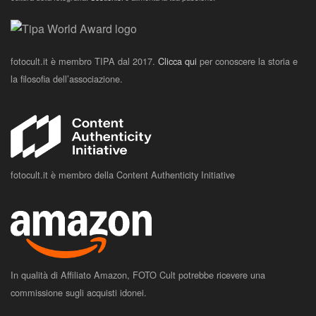
fotocult.it è membro TIPA dal 2017.
Clicca qui
per conoscere la storia e
la filosofia dell’associazione.
fotocult.it è membro della Content Authenticity Initiative
In qualità di Affiliato Amazon, FOTO Cult potrebbe ricevere una
commissione sugli acquisti idonei.