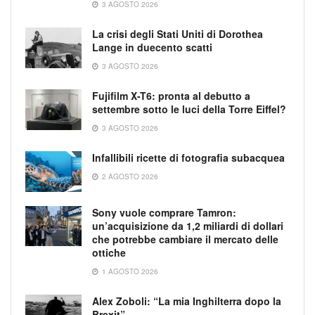
3 AGOSTO 2026
La crisi degli Stati Uniti di Dorothea
Lange in duecento scatti
3 AGOSTO 2026
Fujifilm X-T6: pronta al debutto a
settembre sotto le luci della Torre Eiffel?
3 AGOSTO 2026
Infallibili ricette di fotografia subacquea
2 AGOSTO 2026
Sony vuole comprare Tamron:
un’acquisizione da 1,2 miliardi di dollari
che potrebbe cambiare il mercato delle
ottiche
1 AGOSTO 2026
Alex Zoboli: “La mia Inghilterra dopo la
Brexit”