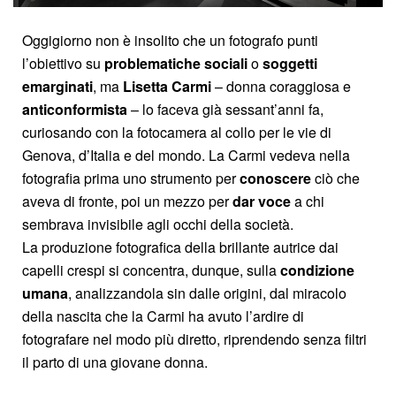
Oggigiorno non è insolito che un fotografo punti
l’obiettivo su
problematiche sociali
o
soggetti
emarginati
, ma
Lisetta Carmi
– donna coraggiosa e
anticonformista
– lo faceva già sessant’anni fa,
curiosando con la fotocamera al collo per le vie di
Genova, d’Italia e del mondo. La Carmi vedeva nella
fotografia prima uno strumento per
conoscere
ciò che
aveva di fronte, poi un mezzo per
dar voce
a chi
sembrava invisibile agli occhi della società.
La produzione fotografica della brillante autrice dai
capelli crespi si concentra, dunque, sulla
condizione
umana
, analizzandola sin dalle origini, dal miracolo
della nascita che la Carmi ha avuto l’ardire di
fotografare nel modo più diretto, riprendendo senza filtri
il parto di una giovane donna.