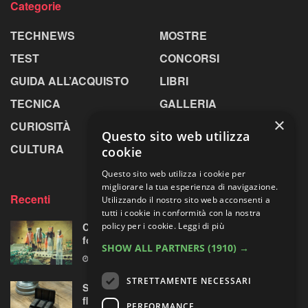
Categorie
TECHNEWS
MOSTRE
TEST
CONCORSI
GUIDA ALL’ACQUISTO
LIBRI
TECNICA
GALLERIA
×
CURIOSITÀ
GREENPICS
Questo sito web utilizza
CULTURA
LA RIVISTA
cookie
Questo sito web utilizza i cookie per
migliorare la tua esperienza di navigazione.
Recenti
Utilizzando il nostro sito web acconsenti a
tutti i cookie in conformità con la nostra
Centosessantasette candeline per la mostra
policy per i cookie.
Leggi di più
fotografica più longeva al mondo
SHOW ALL PARTNERS
(1910) →
7 AGOSTO 2026
STRETTAMENTE NECESSARI
Sony prepara la “rivoluzione” audio 32-bit
float per le sue mirrorless Alpha?
PERFORMANCE