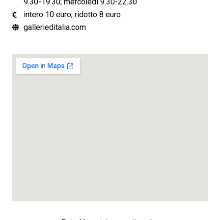
9.30-19.30; mercoledì 9.30-22.30
intero 10 euro, ridotto 8 euro
gallerieditalia.com