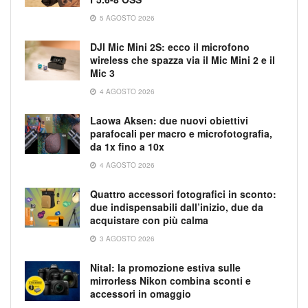
5 AGOSTO 2026
DJI Mic Mini 2S: ecco il microfono
wireless che spazza via il Mic Mini 2 e il
Mic 3
4 AGOSTO 2026
Laowa Aksen: due nuovi obiettivi
parafocali per macro e microfotografia,
da 1x fino a 10x
4 AGOSTO 2026
Quattro accessori fotografici in sconto:
due indispensabili dall’inizio, due da
acquistare con più calma
3 AGOSTO 2026
Nital: la promozione estiva sulle
mirrorless Nikon combina sconti e
accessori in omaggio