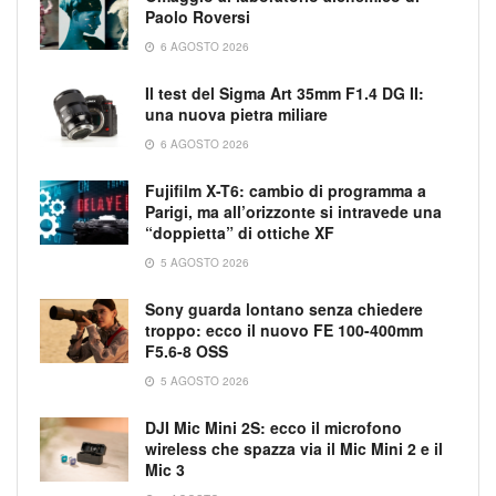
Paolo Roversi
6 AGOSTO 2026
Il test del Sigma Art 35mm F1.4 DG II:
una nuova pietra miliare
6 AGOSTO 2026
Fujifilm X-T6: cambio di programma a
Parigi, ma all’orizzonte si intravede una
“doppietta” di ottiche XF
5 AGOSTO 2026
Sony guarda lontano senza chiedere
troppo: ecco il nuovo FE 100-400mm
F5.6-8 OSS
5 AGOSTO 2026
DJI Mic Mini 2S: ecco il microfono
wireless che spazza via il Mic Mini 2 e il
Mic 3