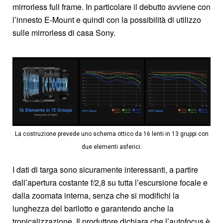
mirrorless full frame. In particolare il debutto avviene con
l’innesto E-Mount e quindi con la possibilità di utilizzo
sulle mirrorless di casa Sony.
La costruzione prevede uno schema ottico da 16 lenti in 13 gruppi con
due elementi asferici.
I dati di targa sono sicuramente interessanti, a partire
dall’apertura costante f/2,8 su tutta l’escursione focale e
dalla zoomata interna, senza che si modifichi la
lunghezza del barilotto e garantendo anche la
tropicalizzazione. Il produttore dichiara che l’autofocus è