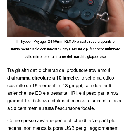
Il Thypoch Voyager 24-50mm F2.8 AF è stato reso disponibile
inizialmente solo con innesto Sony E-Mount e può essere utilizzato
sulle mirrorless full frame del marchio giapponese.
Tra gli altri dati dichiarati dal produttore troviamo il
diaframma circolare a 10 lamelle
, lo schema ottico
costruito su 16 elementi in 13 gruppi, con due lenti
asferiche, tre ED e altrettante HRI, e il peso pari a 432
grammi. La distanza minima di messa a fuoco si attesta
a 30 centimetri su tutta l’escursione focale.
Come spesso avviene per le ottiche di terze parti più
recenti, non manca la porta USB per gli aggiornamenti