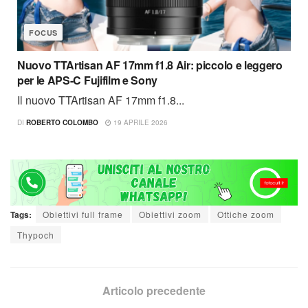
FOCUS
Nuovo TTArtisan AF 17mm f1.8 Air: piccolo e leggero
per le APS-C Fujifilm e Sony
Il nuovo TTArtisan AF 17mm f1.8...
DI
ROBERTO COLOMBO
19 APRILE 2026
Tags:
Obiettivi full frame
Obiettivi zoom
Ottiche zoom
Thypoch
Articolo precedente