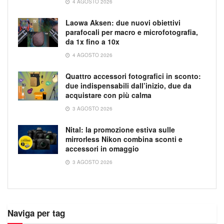
4 AGOSTO 2026
Laowa Aksen: due nuovi obiettivi
parafocali per macro e microfotografia,
da 1x fino a 10x
4 AGOSTO 2026
Quattro accessori fotografici in sconto:
due indispensabili dall’inizio, due da
acquistare con più calma
3 AGOSTO 2026
Nital: la promozione estiva sulle
mirrorless Nikon combina sconti e
accessori in omaggio
3 AGOSTO 2026
Naviga per tag