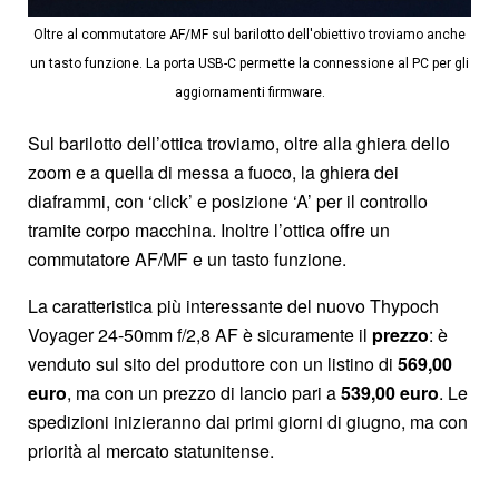
Oltre al commutatore AF/MF sul barilotto dell'obiettivo troviamo anche
un tasto funzione. La porta USB-C permette la connessione al PC per gli
aggiornamenti firmware.
Sul barilotto dell’ottica troviamo, oltre alla ghiera dello
zoom e a quella di messa a fuoco, la ghiera dei
diaframmi, con ‘click’ e posizione ‘A’ per il controllo
tramite corpo macchina. Inoltre l’ottica offre un
commutatore AF/MF e un tasto funzione.
La caratteristica più interessante del nuovo Thypoch
Voyager 24-50mm f/2,8 AF è sicuramente il
prezzo
: è
venduto sul sito del produttore con un listino di
569,00
euro
, ma con un prezzo di lancio pari a
539,00 euro
. Le
spedizioni inizieranno dai primi giorni di giugno, ma con
priorità al mercato statunitense.