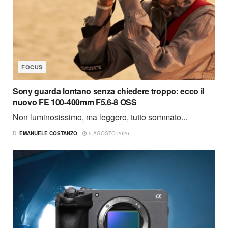
FOCUS
Sony guarda lontano senza chiedere troppo: ecco il
nuovo FE 100-400mm F5.6-8 OSS
Non luminosissimo, ma leggero, tutto sommato...
DI
EMANUELE COSTANZO
5 AGOSTO 2026