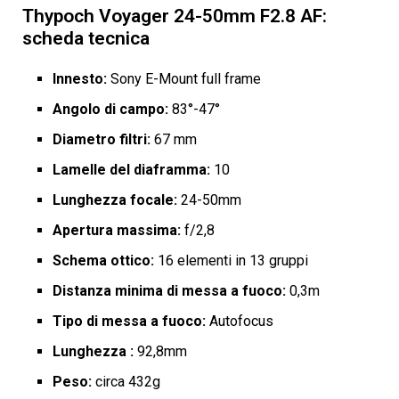
Thypoch Voyager 24-50mm F2.8 AF:
scheda tecnica
Innesto:
Sony E-Mount full frame
Angolo di campo:
83°-47°
Diametro filtri:
67 mm
Lamelle del diaframma:
10
Lunghezza focale:
24-50mm
Apertura massima:
f/2,8
Schema ottico:
16 elementi in 13 gruppi
Distanza minima di messa a fuoco:
0,3m
Tipo di messa a fuoco:
Autofocus
Lunghezza :
92,8mm
Peso:
circa 432g