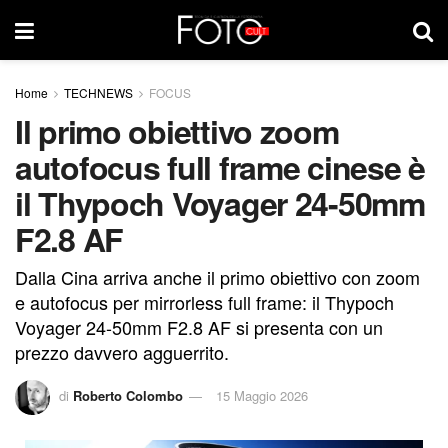
Home
TECHNEWS
FOCUS
Il primo obiettivo zoom
autofocus full frame cinese è
il Thypoch Voyager 24-50mm
F2.8 AF
Dalla Cina arriva anche il primo obiettivo con zoom
e autofocus per mirrorless full frame: il Thypoch
Voyager 24-50mm F2.8 AF si presenta con un
prezzo davvero agguerrito.
di
Roberto Colombo
15 Maggio 2026