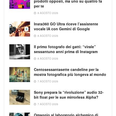
prodotti opposti, ma uno su quattro fa
per te
8 AGOSTO 2026
Insta360 GO Ultra riceve l’assistente
vocale IA con Gemini di Google
8 AGOSTO 2026
Il primo fotografo dei gatti: “virale”
sessantuno anni prima di Instagram
8 AGOSTO 2026
Centosessantasette candeline per la
mostra fotografica più longeva al mondo
7 AGOSTO 2026
Sony prepara la “rivoluzione” audio 32-
bit float per le sue mirrorless Alpha?
7 AGOSTO 2026
Omaggio al laboratorio alchemico di