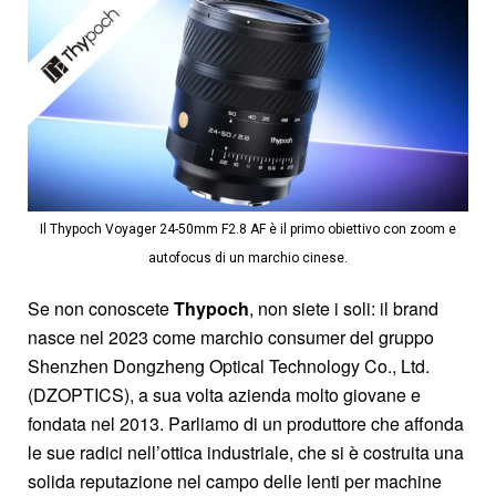
Il Thypoch Voyager 24-50mm F2.8 AF è il primo obiettivo con zoom e
autofocus di un marchio cinese.
Se non conoscete
Thypoch
, non siete i soli: il brand
nasce nel 2023 come marchio consumer del gruppo
Shenzhen Dongzheng Optical Technology Co., Ltd.
(DZOPTICS), a sua volta azienda molto giovane e
fondata nel 2013. Parliamo di un produttore che affonda
le sue radici nell’ottica industriale, che si è costruita una
solida reputazione nel campo delle lenti per machine