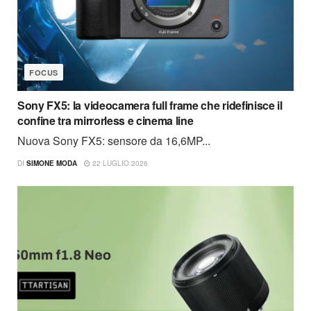
FOCUS
Sony FX5: la videocamera full frame che ridefinisce il
confine tra mirrorless e cinema line
Nuova Sony FX5: sensore da 16,6MP...
DI
SIMONE MODA
22 LUGLIO 2026