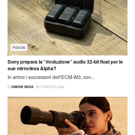
FOCUS
Sony prepara la “rivoluzione” audio 32-bit float per le
sue mirrorless Alpha?
In arrivo i successori dell'ECM-W3, con...
DI
SIMONE MODA
7 AGOSTO 2026