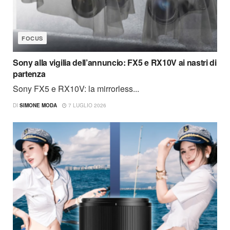
FOCUS
Sony alla vigilia dell’annuncio: FX5 e RX10V ai nastri di
partenza
Sony FX5 e RX10V: la mirrorless...
DI
SIMONE MODA
7 LUGLIO 2026