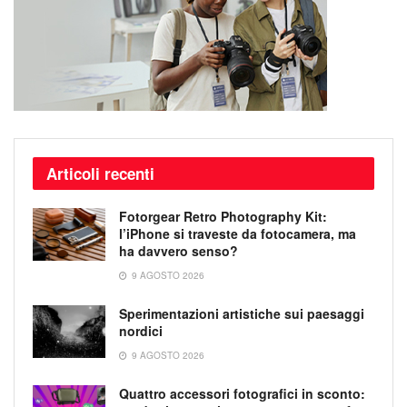
Articoli recenti
Fotorgear Retro Photography Kit:
l’iPhone si traveste da fotocamera, ma
ha davvero senso?
9 AGOSTO 2026
Sperimentazioni artistiche sui paesaggi
nordici
9 AGOSTO 2026
Quattro accessori fotografici in sconto: