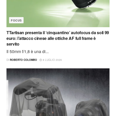
FOCUS
TTartisan presenta il ‘cinquantino’ autofocus da soli 99
euro: l’attacco cinese alle ottiche AF full frame è
servito
Il 50mm f/1,8 è una di...
DI
ROBERTO COLOMBO
8 LUGLIO 2026