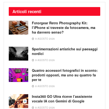
Articoli recenti
Fotorgear Retro Photography Kit:
l’iPhone si traveste da fotocamera, ma
ha davvero senso?
9 AGOSTO 2026
Sperimentazioni artistiche sui paesaggi
nordici
9 AGOSTO 2026
Quattro accessori fotografici in sconto:
prodotti opposti, ma uno su quattro fa
per te
8 AGOSTO 2026
Insta360 GO Ultra riceve l’assistente
vocale IA con Gemini di Google
8 AGOSTO 2026