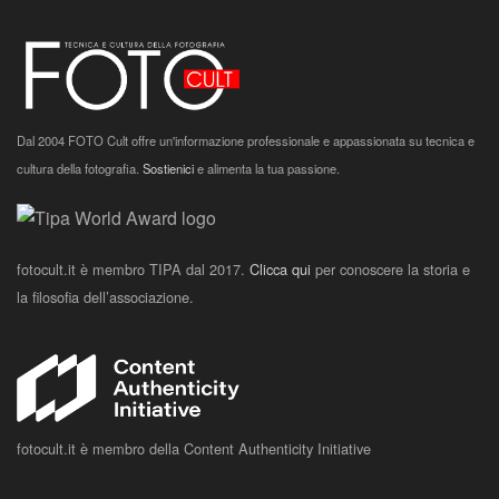
Dal 2004 FOTO Cult offre un'informazione professionale e appassionata su tecnica e
cultura della fotografia.
Sostienici
e alimenta la tua passione.
fotocult.it è membro TIPA dal 2017.
Clicca qui
per conoscere la storia e
la filosofia dell’associazione.
fotocult.it è membro della Content Authenticity Initiative