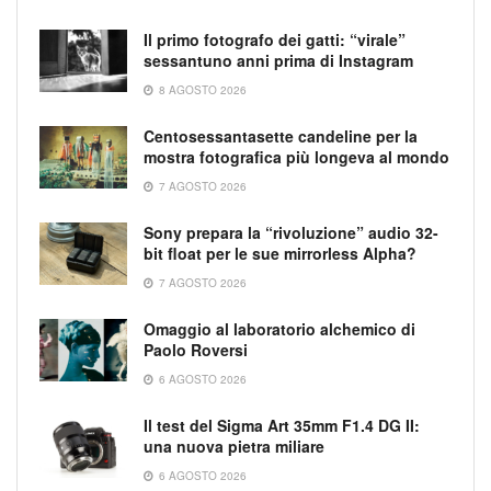
Il primo fotografo dei gatti: “virale”
sessantuno anni prima di Instagram
8 AGOSTO 2026
Centosessantasette candeline per la
mostra fotografica più longeva al mondo
7 AGOSTO 2026
Sony prepara la “rivoluzione” audio 32-
bit float per le sue mirrorless Alpha?
7 AGOSTO 2026
Omaggio al laboratorio alchemico di
Paolo Roversi
6 AGOSTO 2026
Il test del Sigma Art 35mm F1.4 DG II:
una nuova pietra miliare
6 AGOSTO 2026