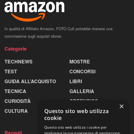
In qualità di Affiliato Amazon, FOTO Cult potrebbe ricevere una
commissione sugli acquisti idonei.
Categorie
TECHNEWS
MOSTRE
TEST
CONCORSI
GUIDA ALL’ACQUISTO
LIBRI
TECNICA
GALLERIA
CURIOSITÀ
GREENPICS
×
Questo sito web utilizza
CULTURA
LA RIVISTA
cookie
Questo sito web utilizza i cookie per
Recenti
migliorare la tua esperienza di navigazione.