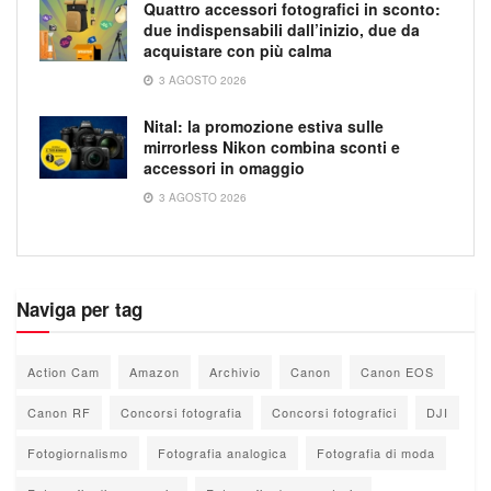
Quattro accessori fotografici in sconto:
due indispensabili dall’inizio, due da
acquistare con più calma
3 AGOSTO 2026
Nital: la promozione estiva sulle
mirrorless Nikon combina sconti e
accessori in omaggio
3 AGOSTO 2026
Naviga per tag
Action Cam
Amazon
Archivio
Canon
Canon EOS
Canon RF
Concorsi fotografia
Concorsi fotografici
DJI
Fotogiornalismo
Fotografia analogica
Fotografia di moda