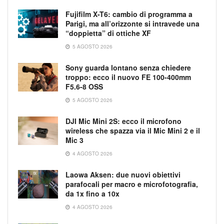
Fujifilm X-T6: cambio di programma a
Parigi, ma all’orizzonte si intravede una
“doppietta” di ottiche XF
5 AGOSTO 2026
Sony guarda lontano senza chiedere
troppo: ecco il nuovo FE 100-400mm
F5.6-8 OSS
5 AGOSTO 2026
DJI Mic Mini 2S: ecco il microfono
wireless che spazza via il Mic Mini 2 e il
Mic 3
4 AGOSTO 2026
Laowa Aksen: due nuovi obiettivi
parafocali per macro e microfotografia,
da 1x fino a 10x
4 AGOSTO 2026