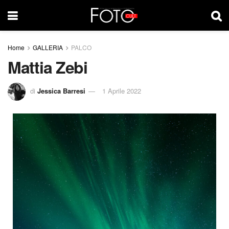
Home
GALLERIA
PALCO
Mattia Zebi
di
Jessica Barresi
1 Aprile 2022