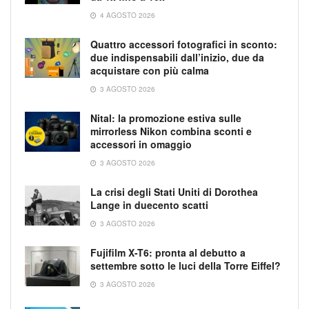
4 AGOSTO 2026
Quattro accessori fotografici in sconto:
due indispensabili dall’inizio, due da
acquistare con più calma
3 AGOSTO 2026
Nital: la promozione estiva sulle
mirrorless Nikon combina sconti e
accessori in omaggio
3 AGOSTO 2026
La crisi degli Stati Uniti di Dorothea
Lange in duecento scatti
3 AGOSTO 2026
Fujifilm X-T6: pronta al debutto a
settembre sotto le luci della Torre Eiffel?
3 AGOSTO 2026