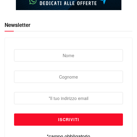
Newsletter
*campo obbligatorio