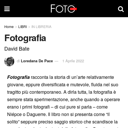
Home
LIBRI
IN LIBRERIA
Fotografia
David Bate
di
Loredana De Pace
1 Aprile 2022
Fotografia
racconta la storia di un’arte relativamente
giovane, eppure diversificata e mutevole, fluida nel suo
tragitto più contemporaneo. A dirla tutta, la fotografia è
sempre stata sperimentazione, anche quando a operare
erano i primi fotografi – di cui pure si parla – come
Niépce o Daguerre. Il libro non si presenta come “il
solito” seppure preciso saggio storico che scandisce la