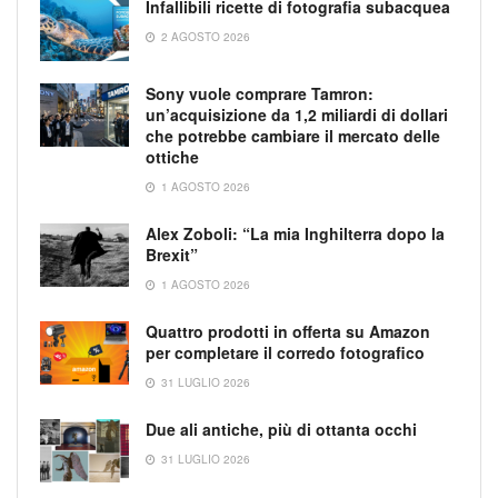
Infallibili ricette di fotografia subacquea
2 AGOSTO 2026
Sony vuole comprare Tamron:
un’acquisizione da 1,2 miliardi di dollari
che potrebbe cambiare il mercato delle
ottiche
1 AGOSTO 2026
Alex Zoboli: “La mia Inghilterra dopo la
Brexit”
1 AGOSTO 2026
Quattro prodotti in offerta su Amazon
per completare il corredo fotografico
31 LUGLIO 2026
Due ali antiche, più di ottanta occhi
31 LUGLIO 2026