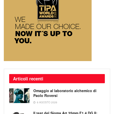
Articoli recenti
Omaggio al laboratorio alchemico di
Paolo Roversi
6 AGOSTO 2026
Il test del Sigma Art 35mm F1.4 DG II: