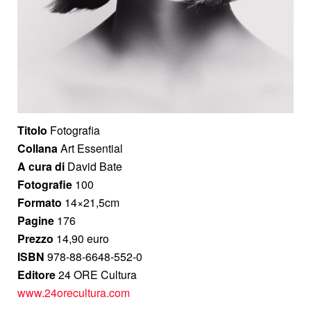
Titolo
Fotografia
Collana
Art Essential
A cura di
David Bate
Fotografie
100
Formato
14×21,5cm
Pagine
176
Prezzo
14,90 euro
ISBN
978-88-6648-552-0
Editore
24 ORE Cultura
www.24orecultura.com