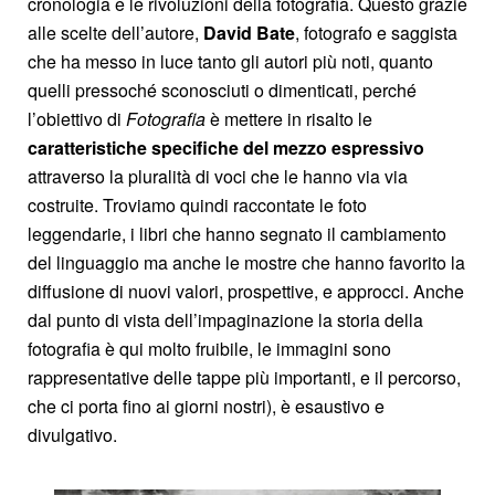
cronologia e le rivoluzioni della fotografia. Questo grazie
alle scelte dell’autore,
David Bate
, fotografo e saggista
che ha messo in luce tanto gli autori più noti, quanto
quelli pressoché sconosciuti o dimenticati, perché
l’obiettivo di
Fotografia
è mettere in risalto le
caratteristiche specifiche del mezzo espressivo
attraverso la pluralità di voci che le hanno via via
costruite.
Troviamo quindi raccontate le foto
leggendarie, i libri che hanno segnato il cambiamento
del linguaggio ma anche le mostre che hanno favorito la
diffusione di nuovi valori, prospettive, e approcci. Anche
dal punto di vista dell’impaginazione la storia della
fotografia è qui molto fruibile, le immagini sono
rappresentative delle tappe più importanti, e il percorso,
che ci porta fino ai giorni nostri), è esaustivo e
divulgativo.