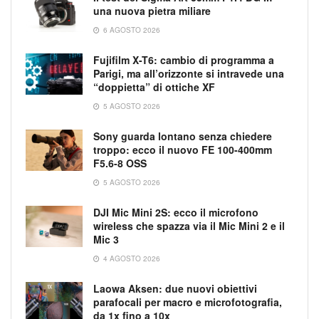
una nuova pietra miliare
6 AGOSTO 2026
Fujifilm X-T6: cambio di programma a
Parigi, ma all’orizzonte si intravede una
“doppietta” di ottiche XF
5 AGOSTO 2026
Sony guarda lontano senza chiedere
troppo: ecco il nuovo FE 100-400mm
F5.6-8 OSS
5 AGOSTO 2026
DJI Mic Mini 2S: ecco il microfono
wireless che spazza via il Mic Mini 2 e il
Mic 3
4 AGOSTO 2026
Laowa Aksen: due nuovi obiettivi
parafocali per macro e microfotografia,
da 1x fino a 10x