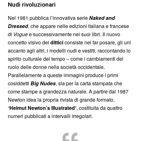
Nudi rivoluzionari
Nel 1981 pubblica l’innovativa serie
Naked and
Dressed
, che appare nelle edizioni italiana e francese
di
Vogue
e successivamente nei suoi libri. Il nuovo
concetto visivo dei
dittici
consiste nel far posare, gli uni
accanto agli altri, i modelli nudi e vestiti, raccontando lo
spirito culturale del tempo – come i cambiamenti del
ruolo delle donne nella società occidentale.
Parallelamente a queste immagini produce i primi
cosiddetti
Big Nudes
, sia per la carta stampata che
come stampe a grandezza naturale. A partire dal 1987
Newton idea la propria rivista di grande formato,
“
Helmut Newton’s Illustrated
”, costituita da quattro
numeri pubblicati a intervalli irregolari.