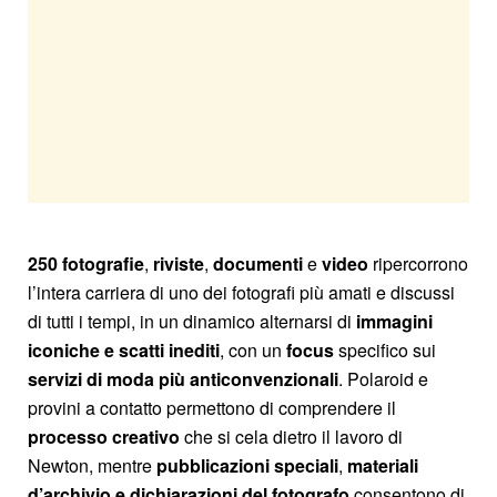
250 fotografie
,
riviste
,
documenti
e
video
ripercorrono
l’intera carriera di uno dei fotografi più amati e discussi
di tutti i tempi, in un dinamico alternarsi di
immagini
iconiche e scatti inediti
, con un
focus
specifico sui
servizi di moda più anticonvenzionali
. Polaroid e
provini a contatto permettono di comprendere il
processo creativo
che si cela dietro il lavoro di
Newton, mentre
pubblicazioni speciali
,
materiali
d’archivio
e
dichiarazioni del fotografo
consentono di