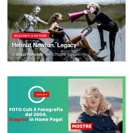
RACCONTI D'AUTORE
Helmut Newton. Legacy
DI
GIULIO PIOVESAN
1 OTTOBRE 2021