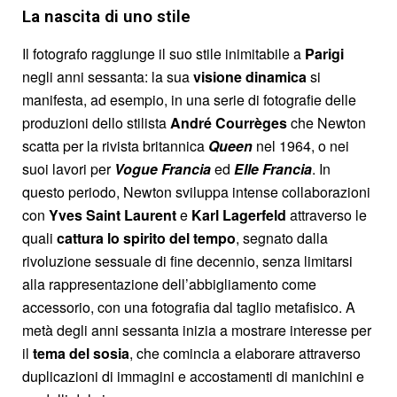
La nascita di uno stile
Il fotografo raggiunge il suo stile inimitabile a
Parigi
negli anni sessanta: la sua
visione dinamica
si
manifesta, ad esempio, in una serie di fotografie delle
produzioni dello stilista
André Courrèges
che Newton
scatta per la rivista britannica
Queen
nel 1964, o nei
suoi lavori per
Vogue Francia
ed
Elle Francia
. In
questo periodo, Newton sviluppa intense collaborazioni
con
Yves Saint Laurent
e
Karl Lagerfeld
attraverso le
quali
cattura lo spirito del tempo
, segnato dalla
rivoluzione sessuale di fine decennio, senza limitarsi
alla rappresentazione dell’abbigliamento come
accessorio, con una fotografia dal taglio metafisico. A
metà degli anni sessanta inizia a mostrare interesse per
il
tema del sosia
, che comincia a elaborare attraverso
duplicazioni di immagini e accostamenti di manichini e