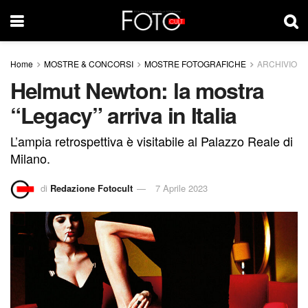
Home
MOSTRE & CONCORSI
MOSTRE FOTOGRAFICHE
ARCHIVIO
Helmut Newton: la mostra
“Legacy” arriva in Italia
L’ampia retrospettiva è visitabile al Palazzo Reale di
Milano.
di
Redazione Fotocult
7 Aprile 2023