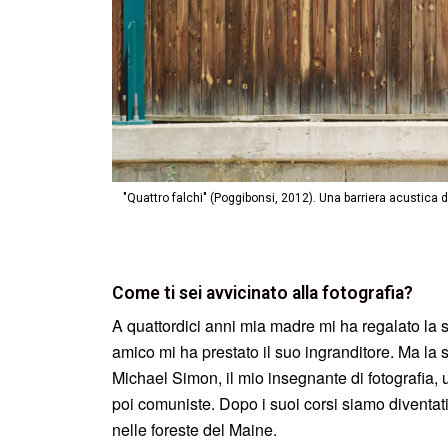
"Quattro falchi" (Poggibonsi, 2012). Una barriera acustica di
Come ti sei avvicinato alla fotografia?
A quattordici anni mia madre mi ha regalato la s
amico mi ha prestato il suo ingranditore. Ma la 
Michael Simon, il mio insegnante di fotografia,
poi comuniste. Dopo i suoi corsi siamo diventat
nelle foreste del Maine.