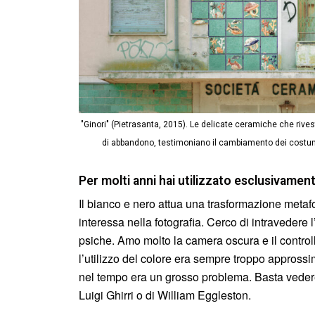
"Ginori" (Pietrasanta, 2015). Le delicate ceramiche che rivest
di abbandono, testimoniano il cambiamento dei costum
Per molti anni hai utilizzato esclusivament
Il bianco e nero attua una trasformazione metaf
interessa nella fotografia. Cerco di intravedere l’i
psiche. Amo molto la camera oscura e il controllo
l’utilizzo del colore era sempre troppo approssima
nel tempo era un grosso problema. Basta vedere
Luigi Ghirri o di William Eggleston.