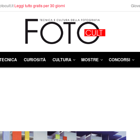
otocult.it
Leggi tutto gratis per 30 giorni
Giove
TECNICA
CURIOSITÀ
CULTURA
MOSTRE
CONCORSI