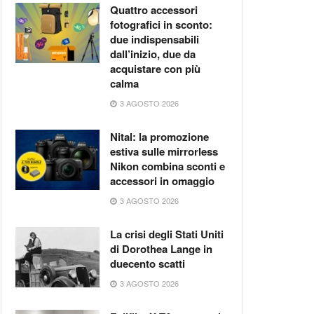
Quattro accessori
fotografici in sconto:
due indispensabili
dall’inizio, due da
acquistare con più
calma
3 AGOSTO 2026
Nital: la promozione
estiva sulle mirrorless
Nikon combina sconti e
accessori in omaggio
3 AGOSTO 2026
La crisi degli Stati Uniti
di Dorothea Lange in
duecento scatti
3 AGOSTO 2026