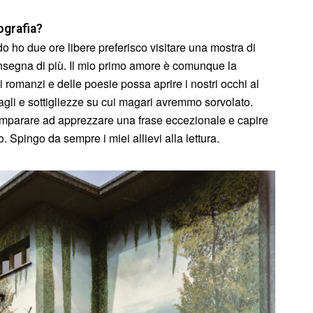
ografia?
do ho due ore libere preferisco visitare una mostra di
i insegna di più. Il mio primo amore è comunque la
 romanzi e delle poesie possa aprire i nostri occhi al
agli e sottigliezze su cui magari avremmo sorvolato.
 imparare ad apprezzare una frase eccezionale e capire
. Spingo da sempre i miei allievi alla lettura.