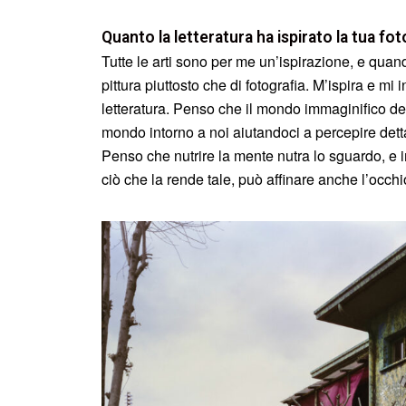
Quanto la letteratura ha ispirato la tua fot
Tutte le arti sono per me un’ispirazione, e quan
pittura piuttosto che di fotografia. M’ispira e m
letteratura. Penso che il mondo immaginifico dei
mondo intorno a noi aiutandoci a percepire dett
Penso che nutrire la mente nutra lo sguardo, e
ciò che la rende tale, può affinare anche l’occhio