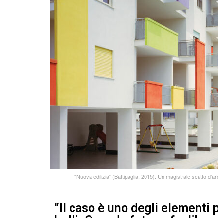
"Nuova edilizia" (Battipaglia, 2015). Un magistrale scatto d’arc
“Il caso è uno degli elementi p