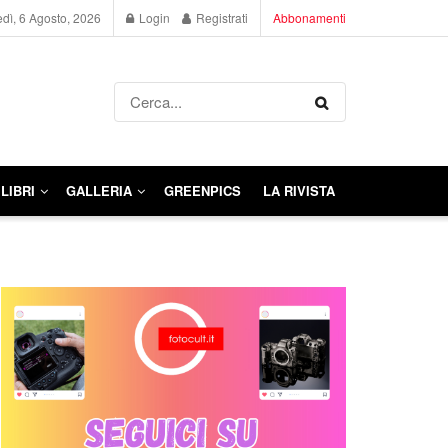
dì, 6 Agosto, 2026
Login
Registrati
Abbonamenti
LIBRI
GALLERIA
GREENPICS
LA RIVISTA