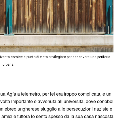
venta cornice e punto di vista privilegiato per descrivere una periferia
urbana.
ua Agfa a telemetro, per lei era troppo complicata, e un
svolta importante è avvenuta all’università, dove conobbi
 un ebreo ungherese sfuggito alle persecuzioni naziste e
i amici e tuttora lo sento spesso dalla sua casa nascosta