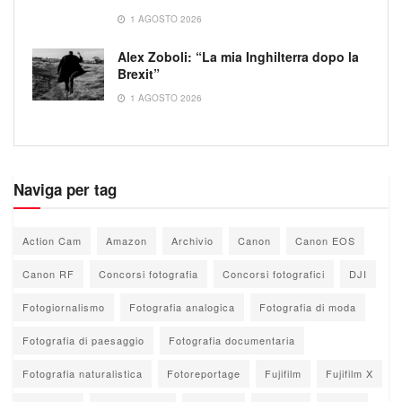
1 AGOSTO 2026
Alex Zoboli: “La mia Inghilterra dopo la
Brexit”
1 AGOSTO 2026
Naviga per tag
Action Cam
Amazon
Archivio
Canon
Canon EOS
Canon RF
Concorsi fotografia
Concorsi fotografici
DJI
Fotogiornalismo
Fotografia analogica
Fotografia di moda
Fotografia di paesaggio
Fotografia documentaria
Fotografia naturalistica
Fotoreportage
Fujifilm
Fujifilm X