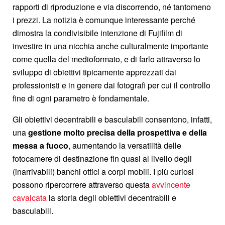
rapporti di riproduzione e via discorrendo, né tantomeno
i prezzi. La notizia è comunque interessante perché
dimostra la condivisibile intenzione di Fujifilm di
investire in una nicchia anche culturalmente importante
come quella del medioformato, e di farlo attraverso lo
sviluppo di obiettivi tipicamente apprezzati dai
professionisti e in genere dai fotografi per cui il controllo
fine di ogni parametro è fondamentale.
Gli obiettivi decentrabili e basculabili consentono, infatti,
una
gestione molto precisa della prospettiva e della
messa a fuoco
, aumentando la versatilità delle
fotocamere di destinazione fin quasi al livello degli
(inarrivabili) banchi ottici a corpi mobili. I più curiosi
possono ripercorrere attraverso questa
avvincente
cavalcata
la storia degli obiettivi decentrabili e
basculabili.