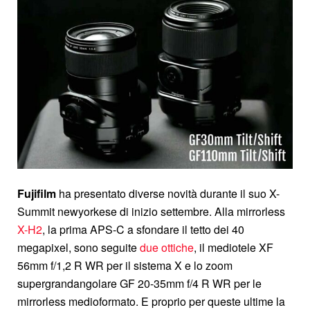
Fujifilm
ha presentato diverse novità durante il suo X-
Summit newyorkese di inizio settembre. Alla mirrorless
X-H2
, la prima APS-C a sfondare il tetto dei 40
megapixel, sono seguite
due ottiche
, il mediotele XF
56mm f/1,2 R WR per il sistema X e lo zoom
supergrandangolare GF 20-35mm f/4 R WR per le
mirrorless medioformato. E proprio per queste ultime la