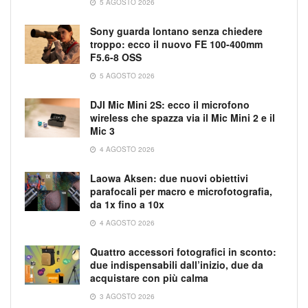
5 AGOSTO 2026
Sony guarda lontano senza chiedere
troppo: ecco il nuovo FE 100-400mm
F5.6-8 OSS
5 AGOSTO 2026
DJI Mic Mini 2S: ecco il microfono
wireless che spazza via il Mic Mini 2 e il
Mic 3
4 AGOSTO 2026
Laowa Aksen: due nuovi obiettivi
parafocali per macro e microfotografia,
da 1x fino a 10x
4 AGOSTO 2026
Quattro accessori fotografici in sconto:
due indispensabili dall’inizio, due da
acquistare con più calma
3 AGOSTO 2026