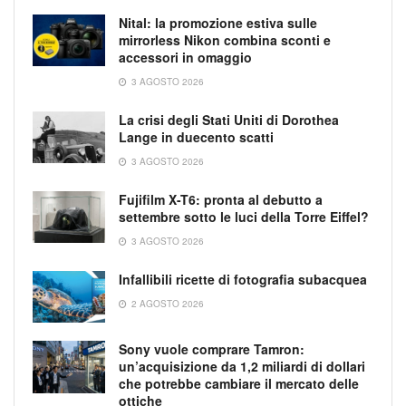
Nital: la promozione estiva sulle
mirrorless Nikon combina sconti e
accessori in omaggio
3 AGOSTO 2026
La crisi degli Stati Uniti di Dorothea
Lange in duecento scatti
3 AGOSTO 2026
Fujifilm X-T6: pronta al debutto a
settembre sotto le luci della Torre Eiffel?
3 AGOSTO 2026
Infallibili ricette di fotografia subacquea
2 AGOSTO 2026
Sony vuole comprare Tamron:
un’acquisizione da 1,2 miliardi di dollari
che potrebbe cambiare il mercato delle
ottiche