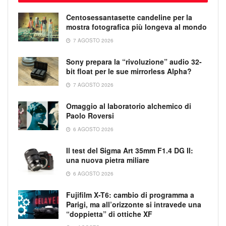
Centosessantasette candeline per la
mostra fotografica più longeva al mondo
7 AGOSTO 2026
Sony prepara la “rivoluzione” audio 32-
bit float per le sue mirrorless Alpha?
7 AGOSTO 2026
Omaggio al laboratorio alchemico di
Paolo Roversi
6 AGOSTO 2026
Il test del Sigma Art 35mm F1.4 DG II:
una nuova pietra miliare
6 AGOSTO 2026
Fujifilm X-T6: cambio di programma a
Parigi, ma all’orizzonte si intravede una
“doppietta” di ottiche XF