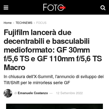
Home
TECHNEWS
FOCUS
Fujifilm lancerà due
decentrabili e basculabili
medioformato: GF 30mm
f/5,6 TS e GF 110mm f/5,6 TS
Macro
In chiusura dell'X-Summit, l'annuncio di sviluppo dei
Tilt/Shift per le mirrorless serie GF
di
Emanuele Costanzo
12 Settembre 2022