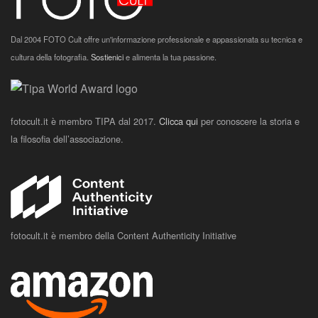
Dal 2004 FOTO Cult offre un'informazione professionale e appassionata su tecnica e
cultura della fotografia.
Sostienici
e alimenta la tua passione.
fotocult.it è membro TIPA dal 2017.
Clicca qui
per conoscere la storia e
la filosofia dell’associazione.
fotocult.it è membro della Content Authenticity Initiative