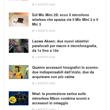
5 AGOSTO 2026
DJI Mic Mini 2S: ecco il microfono
wireless che spazza via il Mic Mini 2 e il
Mic 3
4 AGOSTO 2026
Laowa Aksen: due nuovi obiettivi
parafocali per macro e microfotografia,
da 1x fino a 10x
4 AGOSTO 2026
Quattro accessori fotografici in sconto:
due indispensabili dall’inizio, due da
acquistare con più calma
3 AGOSTO 2026
Nital: la promozione estiva sulle
mirrorless Nikon combina sconti e
accessori in omaggio
3 AGOSTO 2026