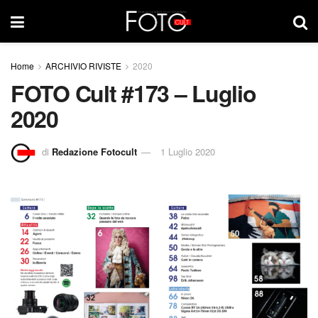
Home
ARCHIVIO RIVISTE
2020
FOTO Cult #173 – Luglio
2020
di
Redazione Fotocult
1 Luglio 2020