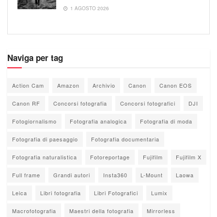
1 AGOSTO 2026
Naviga per tag
Action Cam
Amazon
Archivio
Canon
Canon EOS
Canon RF
Concorsi fotografia
Concorsi fotografici
DJI
Fotogiornalismo
Fotografia analogica
Fotografia di moda
Fotografia di paesaggio
Fotografia documentaria
Fotografia naturalistica
Fotoreportage
Fujifilm
Fujifilm X
Full frame
Grandi autori
Insta360
L-Mount
Laowa
Leica
Libri fotografia
Libri Fotografici
Lumix
Macrofotografia
Maestri della fotografia
Mirrorless