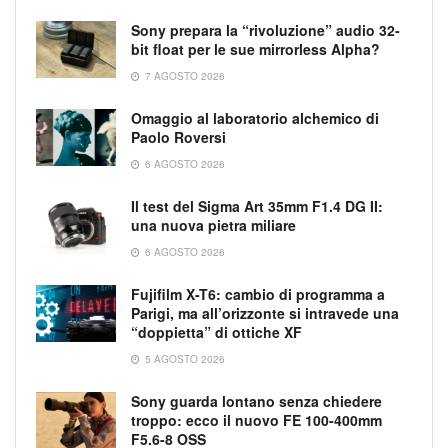
Sony prepara la “rivoluzione” audio 32-
bit float per le sue mirrorless Alpha?
7 AGOSTO 2026
Omaggio al laboratorio alchemico di
Paolo Roversi
6 AGOSTO 2026
Il test del Sigma Art 35mm F1.4 DG II:
una nuova pietra miliare
6 AGOSTO 2026
Fujifilm X-T6: cambio di programma a
Parigi, ma all’orizzonte si intravede una
“doppietta” di ottiche XF
5 AGOSTO 2026
Sony guarda lontano senza chiedere
troppo: ecco il nuovo FE 100-400mm
F5.6-8 OSS