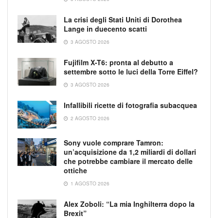
La crisi degli Stati Uniti di Dorothea
Lange in duecento scatti
3 AGOSTO 2026
Fujifilm X-T6: pronta al debutto a
settembre sotto le luci della Torre Eiffel?
3 AGOSTO 2026
Infallibili ricette di fotografia subacquea
2 AGOSTO 2026
Sony vuole comprare Tamron:
un’acquisizione da 1,2 miliardi di dollari
che potrebbe cambiare il mercato delle
ottiche
1 AGOSTO 2026
Alex Zoboli: “La mia Inghilterra dopo la
Brexit”