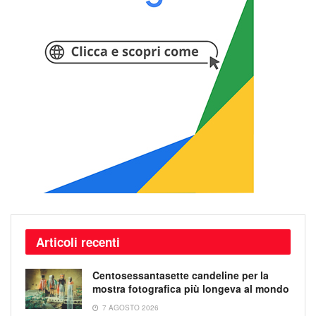
Articoli recenti
Centosessantasette candeline per la
mostra fotografica più longeva al mondo
7 AGOSTO 2026