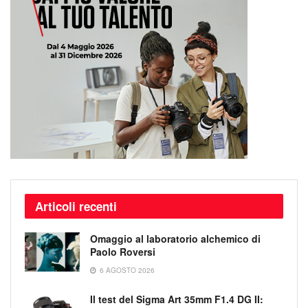
Articoli recenti
Omaggio al laboratorio alchemico di
Paolo Roversi
6 AGOSTO 2026
Il test del Sigma Art 35mm F1.4 DG II: