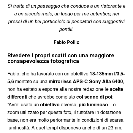
Si tratta di un passaggio che conduce a un ristorante e
a un piccolo molo, un luogo per me autentico, nei
pressi di un bel porticciolo di pescatori con suggestivi
pontili.
Fabio Pollio
Rivedere i propri scatti con una maggiore
consapevolezza fotografica
Fabio, che ha lavorato con un obiettivo
18-135mm f/3,5-
5,6
montato su una
mirrorless APS-C
Sony Alfa 6400
,
non ha esitato a esporre alla nostra redazione le
scelte
differenti
che avrebbe compiuto
col senno di poi
:
“Avrei usato un
obiettivo
diverso,
più luminoso
. Lo
zoom utilizzato per questa foto, il tuttofare in dotazione
base, non era molto performante in condizioni di scarsa
luminosità. A quei tempi disponevo anche di un 23mm,