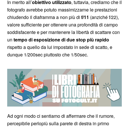
In merito all’
obiettivo utilizzato
, tuttavia, crediamo che il
fotografo avrebbe potuto massimizzarne le prestazioni
chiudendo il diaframma a non più di
f/11
(anziché f/22),
valore sufficiente per ottenere una profondità di campo
soddisfacente e per mantenere la libertà di scattare con
un
tempo di esposizione di due stop più rapido
rispetto a quello da lui impostato in sede di scatto, e
dunque 1/200sec piuttosto che 1/50sec.
Ad ogni modo ci sentiamo di affermare che il rumore,
percepibile perlopiù sulla parete di destra in primo