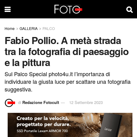
Home
GALLERIA
PALCO
Fabio Pollio. A metà strada
tra la fotografia di paesaggio
e la pittura
Sul Palco Special photo4u.it l’importanza di
individuare la giusta luce per scattare una fotografia
suggestiva.
di
Redazione Fotocult
12 Settembre 2023