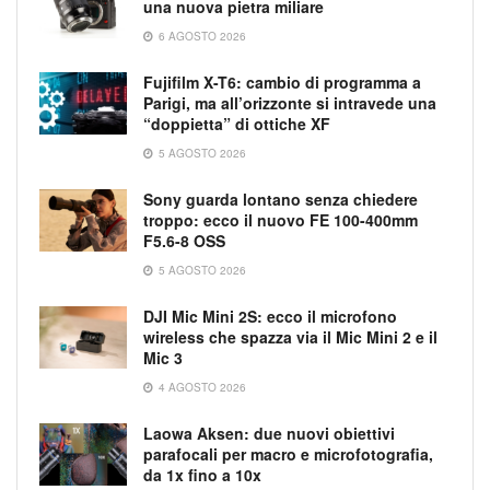
una nuova pietra miliare
6 AGOSTO 2026
Fujifilm X-T6: cambio di programma a
Parigi, ma all’orizzonte si intravede una
“doppietta” di ottiche XF
5 AGOSTO 2026
Sony guarda lontano senza chiedere
troppo: ecco il nuovo FE 100-400mm
F5.6-8 OSS
5 AGOSTO 2026
DJI Mic Mini 2S: ecco il microfono
wireless che spazza via il Mic Mini 2 e il
Mic 3
4 AGOSTO 2026
Laowa Aksen: due nuovi obiettivi
parafocali per macro e microfotografia,
da 1x fino a 10x