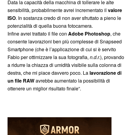
Data la capacità della macchina di tollerare le alte
sensibilità, probabilmente avrei incrementato il
valore
ISO
. In sostanza credo di non aver sfruttato a pieno le
potenzialità di quella buona fotocamera.
Infine avrei trattato il file con
Adobe Photoshop
, che
consente lavorazioni ben più complesse di Snapseed
Smartphone (che è l’applicazione di cui si è servito
Fabio per ottimizzare la sua fotografia,
n.d.r.
), provando
a ridurre la chiazza di umidità visibile sulla colonna di
destra, che mi piace davvero poco. La
lavorazione di
un file RAW
avrebbe aumentato la possibilità di
ottenere un miglior risultato finale”.