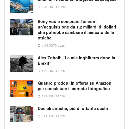
2 AGOSTO 2026
Sony vuole comprare Tamron:
un’acquisizione da 1,2 miliardi di dollari
che potrebbe cambiare il mercato delle
ottiche
1 AGOSTO 2026
Alex Zoboli: “La mia Inghilterra dopo la
Brexit”
1 AGOSTO 2026
Quattro prodotti in offerta su Amazon
per completare il corredo fotografico
31 LUGLIO 2026
Due ali antiche, più di ottanta occhi
31 LUGLIO 2026