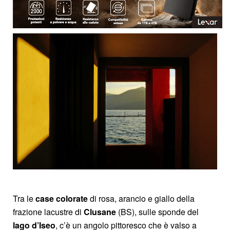
Tra le
case colorate
di rosa, arancio e giallo della
frazione lacustre di
Clusane
(BS), sulle sponde del
lago d’Iseo
, c’è un angolo pittoresco che è valso a