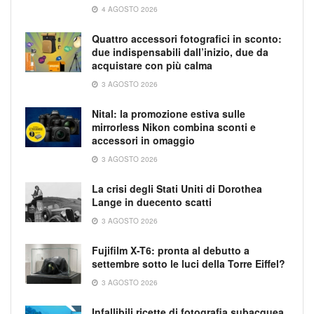
4 AGOSTO 2026
Quattro accessori fotografici in sconto:
due indispensabili dall’inizio, due da
acquistare con più calma
3 AGOSTO 2026
Nital: la promozione estiva sulle
mirrorless Nikon combina sconti e
accessori in omaggio
3 AGOSTO 2026
La crisi degli Stati Uniti di Dorothea
Lange in duecento scatti
3 AGOSTO 2026
Fujifilm X-T6: pronta al debutto a
settembre sotto le luci della Torre Eiffel?
3 AGOSTO 2026
Infallibili ricette di fotografia subacquea