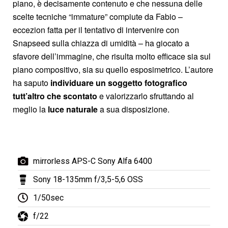
piano, è decisamente contenuto e che nessuna delle
scelte tecniche “immature” compiute da Fabio –
eccezion fatta per il tentativo di intervenire con
Snapseed sulla chiazza di umidità – ha giocato a
sfavore dell’immagine, che risulta molto efficace sia sul
piano compositivo, sia su quello esposimetrico. L’autore
ha saputo
individuare un soggetto fotografico
tutt’altro che scontato
e valorizzarlo sfruttando al
meglio la
luce naturale
a sua disposizione.
mirrorless APS-C Sony Alfa 6400
Sony 18-135mm f/3,5-5,6 OSS
1/50sec
f/22