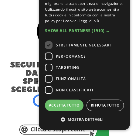
migliorare la tua esperienza di navigazione.
Utilizzando il nostro sito web acconsenti a
tutti i cookie in conformità con la nostra
policy per i cookie.
Leggi di più
SHOW ALL PARTNERS
(1910) →
STRETTAMENTE NECESSARI
PERFORMANCE
TARGETING
FUNZIONALITÀ
NON CLASSIFICATI
ACCETTA TUTTO
RIFIUTA TUTTO
MOSTRA DETTAGLI