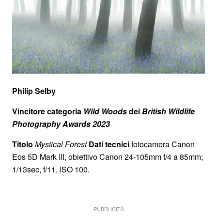
Philip Selby
Vincitore categoria
Wild Woods
dei
British Wildlife
Photography Awards 2023
Titolo
Mystical Forest
Dati tecnici
fotocamera Canon
Eos 5D Mark III, obiettivo Canon 24-105mm f/4 a 85mm;
1/13sec, f/11, ISO 100.
PUBBLICITÀ