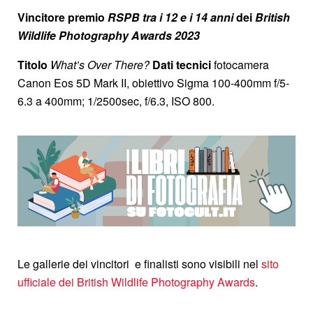
Vincitore premio
RSPB
tra i 12 e i 14 anni
dei
British
Wildlife Photography Awards 2023
Titolo
What’s Over There?
Dati tecnici
fotocamera
Canon Eos 5D Mark II, obiettivo Sigma 100-400mm f/5-
6.3 a 400mm; 1/2500sec, f/6.3, ISO 800.
Le gallerie dei vincitori e finalisti sono visibili nel
sito
ufficiale dei British Wildlife Photography Awards
.