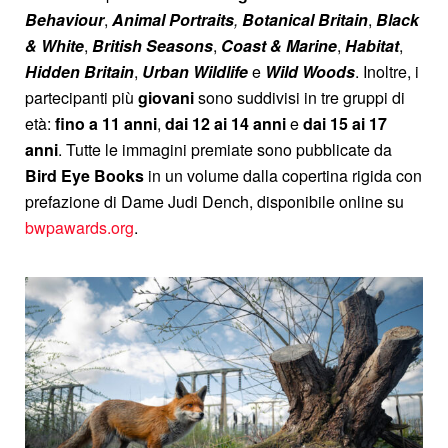
Behaviour
,
Animal Portraits
,
Botanical Britain
,
Black
& White
,
British Seasons
,
Coast & Marine
,
Habitat
,
Hidden
Britain
,
Urban Wildlife
e
Wild Woods
. Inoltre, i
partecipanti più
giovani
sono suddivisi in tre gruppi di
età:
fino a 11 anni
,
dai 12 ai 14 anni
e
dai 15 ai 17
anni
. Tutte le immagini premiate sono pubblicate da
Bird Eye Books
in un volume dalla copertina rigida con
prefazione di Dame Judi Dench, disponibile online su
bwpawards.org
.