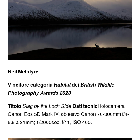
Neil McIntyre
Vincitore categoria
Habitat
dei
British Wildlife
Photography Awards 2023
Titolo
Stag by the Loch Side
Dati tecnici
fotocamera
Canon Eos 5D Mark IV, obiettivo Canon 70-300mm f/4-
5.6 a 81mm; 1/2000sec, f/11, ISO 400.