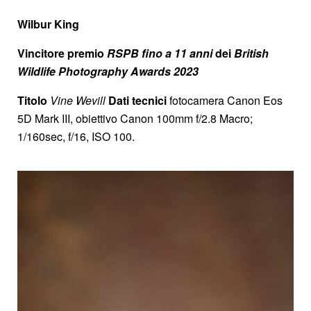
Wilbur King
Vincitore premio
RSPB
fino a 11 anni
dei
British
Wildlife Photography Awards 2023
Titolo
Vine Wevill
Dati tecnici
fotocamera Canon Eos
5D Mark III, obiettivo Canon 100mm f/2.8 Macro;
1/160sec, f/16, ISO 100.