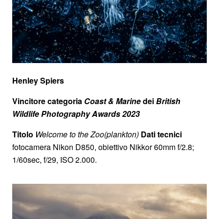
Henley Spiers
Vincitore categoria
Coast & Marine
dei
British
Wildlife Photography Awards 2023
Titolo
Welcome to the Zoo(plankton)
Dati tecnici
fotocamera Nikon D850, obiettivo Nikkor 60mm f/2.8;
1/60sec, f/29, ISO 2.000.