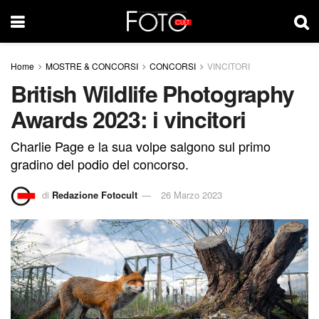
Home
MOSTRE & CONCORSI
CONCORSI
VINCITORI
British Wildlife Photography
Awards 2023: i vincitori
Charlie Page e la sua volpe salgono sul primo
gradino del podio del concorso.
di
Redazione Fotocult
26 Marzo 2023