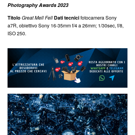
Photography Awards 2023
Titolo
Great Mell Fell
Dati tecnici
fotocamera Sony
a7R, obiettivo Sony 16-35mm f/4 a 26mm; 1/30sec, f/8,
ISO 250.