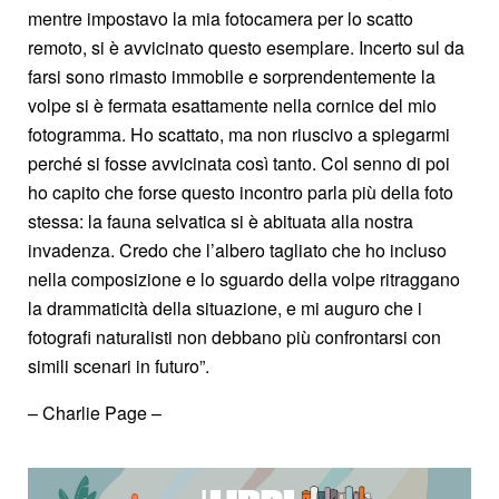
mentre impostavo la mia fotocamera per lo scatto
remoto, si è avvicinato questo esemplare. Incerto sul da
farsi sono rimasto immobile e sorprendentemente la
volpe si è fermata esattamente nella cornice del mio
fotogramma. Ho scattato, ma non riuscivo a spiegarmi
perché si fosse avvicinata così tanto. Col senno di poi
ho capito che forse questo incontro parla più della foto
stessa: la fauna selvatica si è abituata alla nostra
invadenza. Credo che l’albero tagliato che ho incluso
nella composizione e lo sguardo della volpe ritraggano
la drammaticità della situazione, e mi auguro che i
fotografi naturalisti non debbano più confrontarsi con
simili scenari in futuro”.
– Charlie Page –