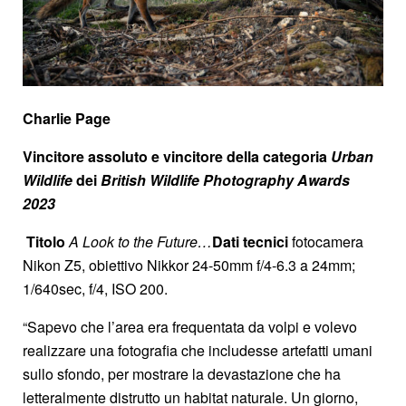
Charlie Page
Vincitore assoluto e vincitore della categoria
Urban
Wildlife
dei
British Wildlife Photography Awards
2023
Titolo
A Look to the Future…
Dati tecnici
fotocamera
Nikon Z5, obiettivo Nikkor 24-50mm f/4-6.3 a 24mm;
1/640sec, f/4, ISO 200.
“Sapevo che l’area era frequentata da volpi e volevo
realizzare una fotografia che includesse artefatti umani
sullo sfondo, per mostrare la devastazione che ha
letteralmente distrutto un habitat naturale. Un giorno,