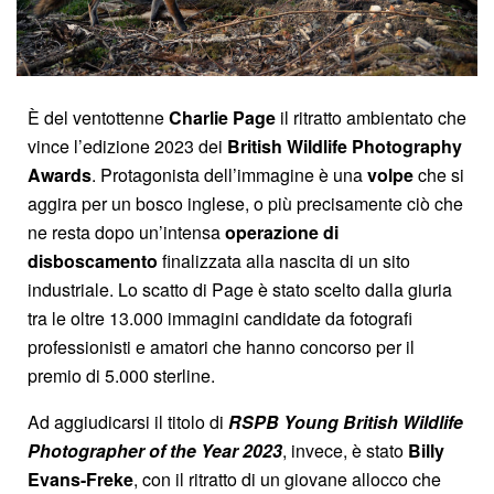
È del ventottenne
Charlie Page
il ritratto ambientato che
vince l’edizione 2023 dei
British Wildlife Photography
Awards
. Protagonista dell’immagine è una
volpe
che si
aggira per un bosco inglese, o più precisamente ciò che
ne resta dopo un’intensa
operazione di
disboscamento
finalizzata alla nascita di un sito
industriale. Lo scatto di Page è stato scelto dalla giuria
tra le oltre 13.000 immagini candidate da fotografi
professionisti e amatori che hanno concorso per il
premio di 5.000 sterline.
Ad aggiudicarsi il titolo di
RSPB Young British Wildlife
Photographer of the Year 2023
, invece, è stato
Billy
Evans-Freke
, con il ritratto di un giovane allocco che