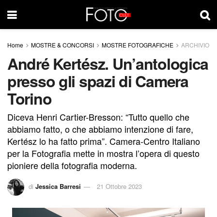
Home
MOSTRE & CONCORSI
MOSTRE FOTOGRAFICHE
ARCHIVIO
André Kertész. Un’antologica
presso gli spazi di Camera
Torino
Diceva Henri Cartier-Bresson: “Tutto quello che
abbiamo fatto, o che abbiamo intenzione di fare,
Kertész lo ha fatto prima”. Camera-Centro Italiano
per la Fotografia mette in mostra l’opera di questo
pioniere della fotografia moderna.
di
Jessica Barresi
21 Ottobre 2023