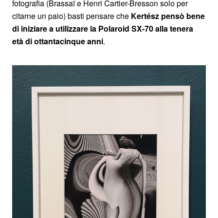
fotografia (Brassaï e Henri Cartier-Bresson solo per
citarne un paio) basti pensare che
Kertész pensò bene
di iniziare a utilizzare la Polaroid SX-70 alla tenera
età di ottantacinque anni
.