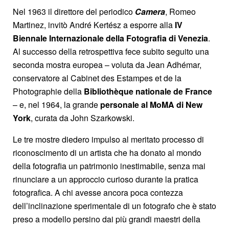
Nel 1963 il direttore del periodico
Camera
, Romeo
Martinez, invitò André Kertész a esporre alla
IV
Biennale Internazionale della Fotografia di Venezia
.
Al successo della retrospettiva fece subito seguito una
seconda mostra europea – voluta da Jean Adhémar,
conservatore al Cabinet des Estampes et de la
Photographie della
Bibliothèque nationale de France
– e, nel 1964, la grande
personale al MoMA di New
York
, curata da John Szarkowski.
Le tre mostre diedero impulso al meritato processo di
riconoscimento di un artista che ha donato al mondo
della fotografia un patrimonio inestimabile, senza mai
rinunciare a un approccio curioso durante la pratica
fotografica. A chi avesse ancora poca contezza
dell’inclinazione sperimentale di un fotografo che è stato
preso a modello persino dai più grandi maestri della