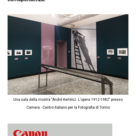
Una sala della mostra "André Kertész. L'opera 1912-1982" presso
Camera - Centro Italiano per la Fotografia di Torino