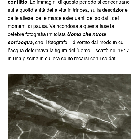
conflitto
. Le immagini di questo periodo si concentrano
sulla quotidianità della vita in trincea, sulla descrizione
delle attese, delle marce estenuanti dei soldati, dei
momenti di pausa. Va ricondotta a questa fase la
celebre fotografia intitolata
Uomo che nuota
sott’acqua
, che il fotografo – divertito dal modo in cui
l’acqua deformava la figura dell’uomo – scattò nel 1917
in una piscina in cui era solito recarsi con i soldati.