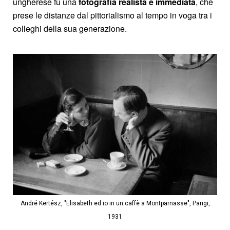
ungherese fu una
fotografia realista e immediata
, che
prese le distanze dal pittorialismo al tempo in voga tra i
colleghi della sua generazione.
André Kertész, "Elisabeth ed io in un caffè a Montparnasse", Parigi,
1931