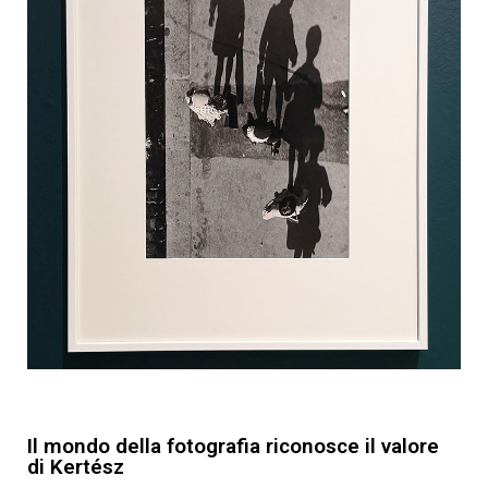
Il mondo della fotografia riconosce il valore
di Kertész