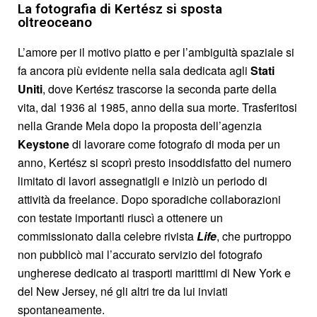
La fotografia di Kertész si sposta
oltreoceano
L’amore per il motivo piatto e per l’ambiguità spaziale si
fa ancora più evidente nella sala dedicata agli
Stati
Uniti
, dove Kertész trascorse la seconda parte della
vita, dal 1936 al 1985, anno della sua morte. Trasferitosi
nella Grande Mela dopo la proposta dell’agenzia
Keystone
di lavorare come fotografo di moda per un
anno, Kertész si scoprì presto insoddisfatto del numero
limitato di lavori assegnatigli e iniziò un periodo di
attività da freelance. Dopo sporadiche collaborazioni
con testate importanti riuscì a ottenere un
commissionato dalla celebre rivista
Life
, che purtroppo
non pubblicò mai l’accurato servizio del fotografo
ungherese dedicato ai trasporti marittimi di New York e
del New Jersey, né gli altri tre da lui inviati
spontaneamente.