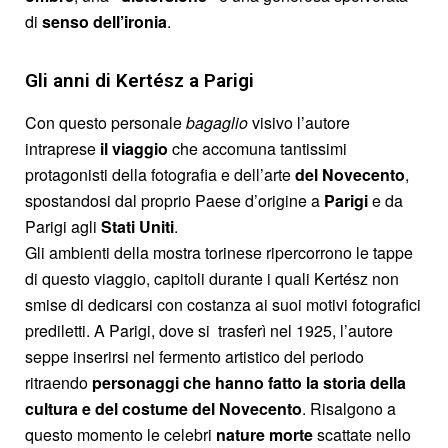
di
senso dell’ironia
.
Gli anni di Kertész a Parigi
Con questo personale
bagaglio
visivo l’autore
intraprese
il viaggio
che accomuna tantissimi
protagonisti della fotografia e dell’arte
del Novecento
,
spostandosi dal proprio Paese d’origine a
Parigi
e da
Parigi agli
Stati Uniti
.
Gli ambienti della mostra torinese ripercorrono le tappe
di questo viaggio, capitoli durante i quali Kertész non
smise di dedicarsi con costanza ai suoi motivi fotografici
prediletti. A Parigi, dove si trasferì nel 1925, l’autore
seppe inserirsi nel fermento artistico del periodo
ritraendo
personaggi che hanno fatto la storia della
cultura e del costume del Novecento
. Risalgono a
questo momento le celebri
nature morte
scattate nello