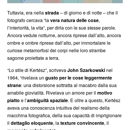
Tuttavia, era nella
strada
– di giorno e di notte – che il
fotografo cercava “la
vera natura delle cose
,
l’interiorità, la vita”, per dirla con le sue stesse parole.
Ancora vedute notturne, ancora riprese dall’alto, ancora
ombre e ombre riprese dall’alto, per immortalare le
curiose metamorfosi dei corpi nelle loro strambe
sagome proiettate a terra.
“Lo stile di Kertész”, scriveva
John Szarkowski
nel
1964, “rivelava un
gusto per le cose leggermente
strane
: una distorsione sottratta al macabro dalla sua
amabile giovialità. Rivelava un amore per il
motivo
piatto
e l’
ambiguità spaziale
. E oltre a questo, Kertész
aveva una conoscenza intuitiva del realismo della
macchina fotografica, della sua capacità di imprigionare
il
dettaglio eloquente
, la
texture convincente
, il