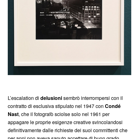
L’escalation di
delusioni
sembrò interrompersi con il
contratto di esclusiva stipulato nel 1947 con
Condé
Nast
, che il fotografò sciolse solo nel 1961 per
appagare le proprie esigenze creative svincolandosi
definitivamente dalle richieste dei suoi committenti che
per anni non aveva saputo accettare di buon grado.