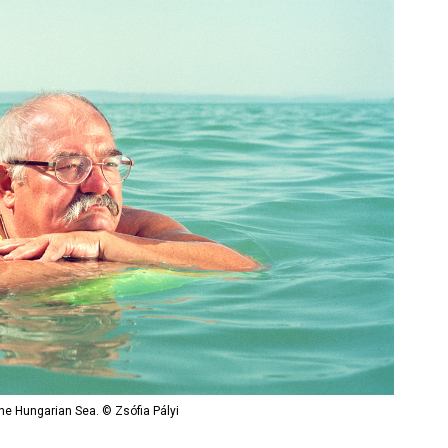
he Hungarian Sea. © Zsófia Pályi