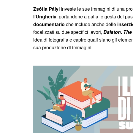
Zs
ófia P
ályi
investe le sue immagini di una pr
l’Ungheria
, portandone a galla le gesta del pas
documentario
che include anche delle
inserzi
focalizzati su due specifici lavori,
Balaton. The
idea di fotografia e capire quali siano gli eleme
sua produzione di immagini.