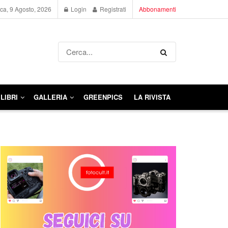
a, 9 Agosto, 2026
Login
Registrati
Abbonamenti
LIBRI
GALLERIA
GREENPICS
LA RIVISTA