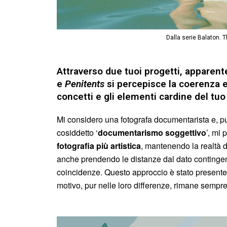
Dalla serie Balaton. T
Attraverso due tuoi progetti, apparen
e
Penitents
si percepisce la coerenza e 
concetti e gli elementi cardine del tuo
Mi considero una fotografa documentarista e, pu
cosiddetto ‘
documentarismo soggettivo
’, mi
fotografia più artistica
, mantenendo la realtà 
anche prendendo le distanze dal dato continge
coincidenze. Questo approccio è stato presente 
motivo, pur nelle loro differenze, rimane sempr