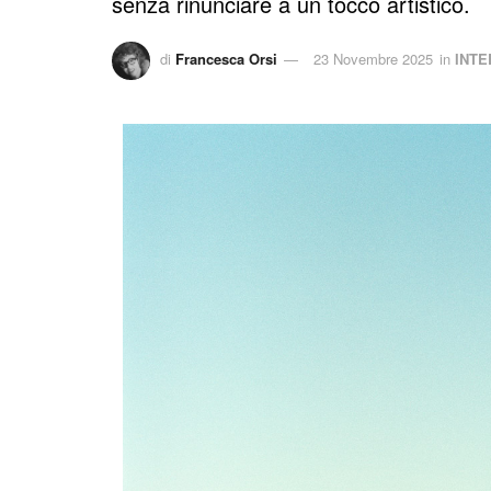
senza rinunciare a un tocco artistico.
di
Francesca Orsi
23 Novembre 2025
in
INTE