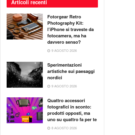
Articoli recenti
Fotorgear Retro
Photography Kit:
l’iPhone si traveste da
fotocamera, ma ha
davvero senso?
9 AGOSTO 2026
Sperimentazioni
artistiche sui paesaggi
nordici
9 AGOSTO 2026
Quattro accessori
fotografici in sconto:
prodotti opposti, ma
uno su quattro fa per te
8 AGOSTO 2026