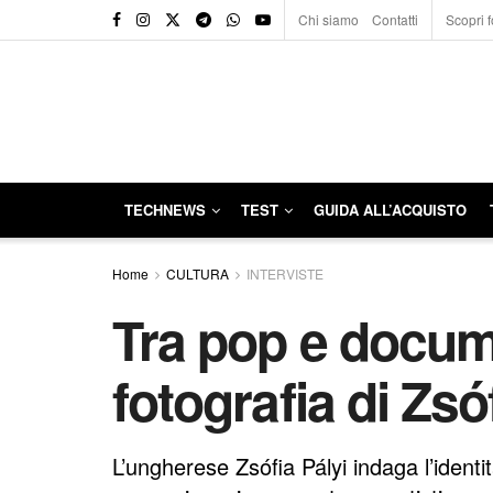
Chi siamo
Contatti
Scopri f
TECHNEWS
TEST
GUIDA ALL’ACQUISTO
Home
CULTURA
INTERVISTE
Tra pop e docum
fotografia di Zsó
L’ungherese Zsófia Pályi indaga l’ident