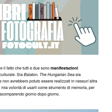
 il fatto che tutti e due sono
manifestazioni
culturale. Sia
Balaton. The Hungarian Sea
sia
 non avrebbero potuto essere realizzati in nessun’altra
a mia volontà di usarli come strumento di memoria, per
a scomparendo giorno dopo giorno.