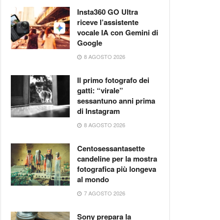
Insta360 GO Ultra
riceve l’assistente
vocale IA con Gemini di
Google
8 AGOSTO 2026
Il primo fotografo dei
gatti: “virale”
sessantuno anni prima
di Instagram
8 AGOSTO 2026
Centosessantasette
candeline per la mostra
fotografica più longeva
al mondo
7 AGOSTO 2026
Sony prepara la