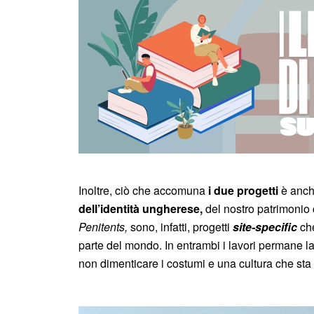
Inoltre, ciò che accomuna
i due progetti
è anche
dell’identità ungherese,
del nostro patrimonio 
Penitents,
sono, infatti, progetti
site-specific
che
parte del mondo. In entrambi i lavori permane l
non dimenticare i costumi e una cultura che st