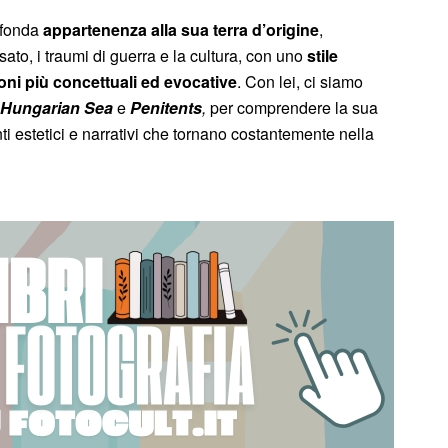
ofonda
appartenenza alla sua terra d’origine
,
sato, i traumi di guerra e la cultura, con uno
stile
oni più concettuali ed evocative
. Con lei, ci siamo
 Hungarian Sea
e
Penitents
,
per comprendere la sua
nti estetici e narrativi che tornano costantemente nella