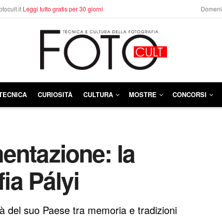
otocult.it
Leggi tutto gratis per 30 giorni
Domenic
TECNICA
CURIOSITÀ
CULTURA
MOSTRE
CONCORSI
entazione: la
fia Pályi
ità del suo Paese tra memoria e tradizioni