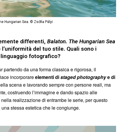
he Hungarian Sea. © Zsófia Pályi
temente differenti,
Balaton. The Hungarian Sea
l’uniformità del tuo stile. Quali sono i
 linguaggio fotografico?
r partendo da una forma classica e rigorosa, il
 piace incorporare
elementi di
staged photography
e di
della scena e lavorando sempre con persone reali, ma
nte, costruendo l’immagine e dando spazio alle
nella realizzazione di entrambe le serie, per questo
e una stessa estetica che le congiunge.