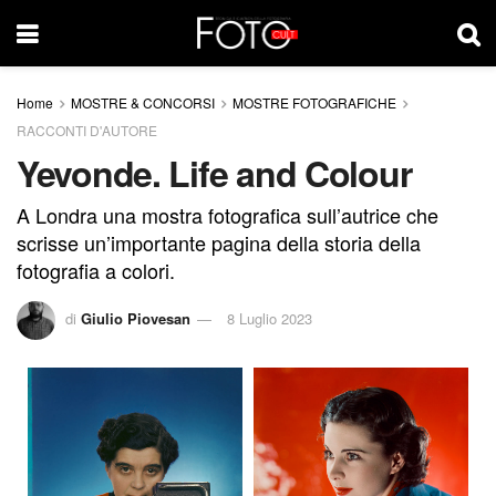
Home
MOSTRE & CONCORSI
MOSTRE FOTOGRAFICHE
RACCONTI D'AUTORE
Yevonde. Life and Colour
A Londra una mostra fotografica sull’autrice che
scrisse un’importante pagina della storia della
fotografia a colori.
di
Giulio Piovesan
8 Luglio 2023