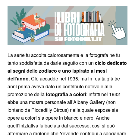
La serie fu accolta calorosamente e la fotografa ne fu
tanto soddisfatta da darle seguito con un
ciclo dedicato
ai segni dello zodiaco e uno ispirato ai mesi
dell’anno
. Ciò accadde nel 1935, ma in realtà già tre
anni prima aveva dato un contributo notevole alla
promozione della
fotografia a colori
: infatti nel 1932
ebbe una mostra personale all’Albany Gallery (non
lontano da Piccadilly Circus) nella quale espose sia
opere a colori sia opere in bianco e nero. Anche
quell’iniziativa fu baciata dal successo, così si può
affermare a ragione che Yevonde contribuì a sdoganare