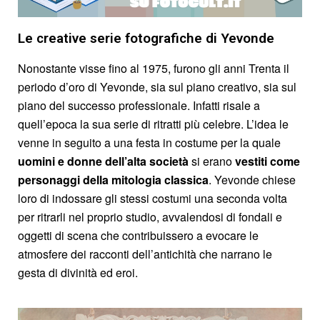
Le creative serie fotografiche di Yevonde
Nonostante visse fino al 1975, furono gli anni Trenta il
periodo d’oro di Yevonde, sia sul piano creativo, sia sul
piano del successo professionale. Infatti risale a
quell’epoca la sua serie di ritratti più celebre. L’idea le
venne in seguito a una festa in costume per la quale
uomini e donne dell’alta società
si erano
vestiti come
personaggi della mitologia classica
. Yevonde chiese
loro di indossare gli stessi costumi una seconda volta
per ritrarli nel proprio studio, avvalendosi di fondali e
oggetti di scena che contribuissero a evocare le
atmosfere dei racconti dell’antichità che narrano le
gesta di divinità ed eroi.