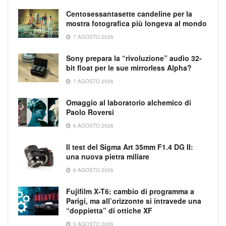
Centosessantasette candeline per la
mostra fotografica più longeva al mondo
7 AGOSTO 2026
Sony prepara la “rivoluzione” audio 32-
bit float per le sue mirrorless Alpha?
7 AGOSTO 2026
Omaggio al laboratorio alchemico di
Paolo Roversi
6 AGOSTO 2026
Il test del Sigma Art 35mm F1.4 DG II:
una nuova pietra miliare
6 AGOSTO 2026
Fujifilm X-T6: cambio di programma a
Parigi, ma all’orizzonte si intravede una
“doppietta” di ottiche XF
5 AGOSTO 2026