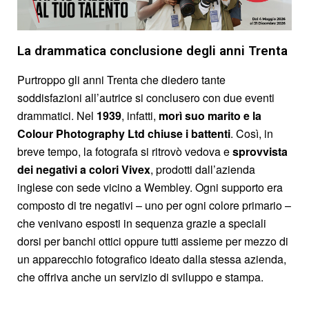
La drammatica conclusione degli anni Trenta
Purtroppo gli anni Trenta che diedero tante
soddisfazioni all’autrice si conclusero con due eventi
drammatici. Nel
1939
, infatti,
morì suo marito e la
Colour Photography Ltd chiuse i battenti
. Così, in
breve tempo, la fotografa si ritrovò vedova e
sprovvista
dei
negativi a colori Vivex
, prodotti dall’azienda
inglese con sede vicino a Wembley. Ogni supporto era
composto di tre negativi – uno per ogni colore primario –
che venivano esposti in sequenza grazie a speciali
dorsi per banchi ottici oppure tutti assieme per mezzo di
un apparecchio fotografico ideato dalla stessa azienda,
che offriva anche un servizio di sviluppo e stampa.