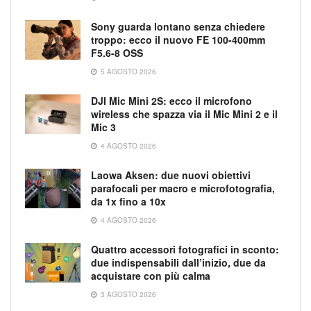
Sony guarda lontano senza chiedere
troppo: ecco il nuovo FE 100-400mm
F5.6-8 OSS
5 AGOSTO 2026
DJI Mic Mini 2S: ecco il microfono
wireless che spazza via il Mic Mini 2 e il
Mic 3
4 AGOSTO 2026
Laowa Aksen: due nuovi obiettivi
parafocali per macro e microfotografia,
da 1x fino a 10x
4 AGOSTO 2026
Quattro accessori fotografici in sconto:
due indispensabili dall’inizio, due da
acquistare con più calma
3 AGOSTO 2026