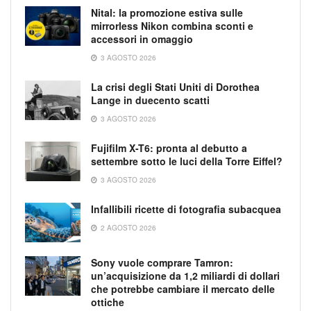
Nital: la promozione estiva sulle
mirrorless Nikon combina sconti e
accessori in omaggio
3 AGOSTO 2026
La crisi degli Stati Uniti di Dorothea
Lange in duecento scatti
3 AGOSTO 2026
Fujifilm X-T6: pronta al debutto a
settembre sotto le luci della Torre Eiffel?
3 AGOSTO 2026
Infallibili ricette di fotografia subacquea
2 AGOSTO 2026
Sony vuole comprare Tamron:
un’acquisizione da 1,2 miliardi di dollari
che potrebbe cambiare il mercato delle
ottiche