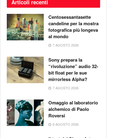
Articoli recenti
Centosessantasette
candeline per la mostra
fotografica più longeva
al mondo
7 AGOSTO 2026
Sony prepara la
“rivoluzione” audio 32-
bit float per le sue
mirrorless Alpha?
7 AGOSTO 2026
Omaggio al laboratorio
alchemico di Paolo
Roversi
6 AGOSTO 2026