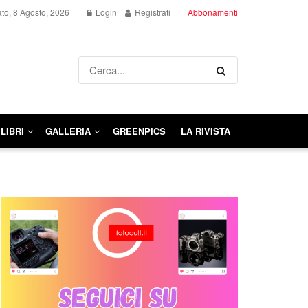
to, 8 Agosto, 2026
Login
Registrati
Abbonamenti
LIBRI
GALLERIA
GREENPICS
LA RIVISTA