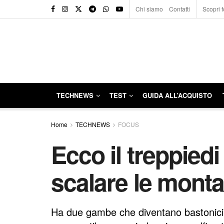
Chi siamo
Contatti
Scopri f
TECHNEWS
TEST
GUIDA ALL’ACQUISTO
Home
TECHNEWS
FOCUS
Ecco il treppiedi 
scalare le mont
Ha due gambe che diventano bastonicini