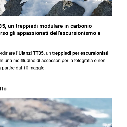
35, un treppiedi modulare in carbonio
erso gli appassionati dell'escursionismo e
rdinare l’
Ulanzi TT35
, un
treppiedi per escursionisti
in una moltitudine di accessori per la fotografia e non
a partire dal 10 maggio.
tto