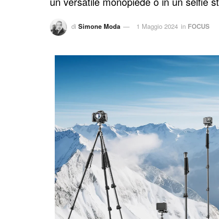
un versatile monopiede o in un selfie st
di
Simone Moda
1 Maggio 2024
in
FOCUS