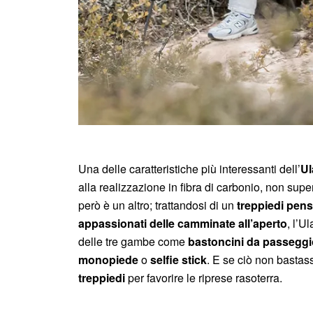
Una delle caratteristiche più interessanti dell’
Ul
alla realizzazione in fibra di carbonio, non supe
però è un altro; trattandosi di un
treppiedi pens
appassionati delle camminate all’aperto
, l’U
delle tre gambe come
bastoncini da passeggi
monopiede
o
selfie stick
. E se ciò non bastass
treppiedi
per favorire le riprese rasoterra.