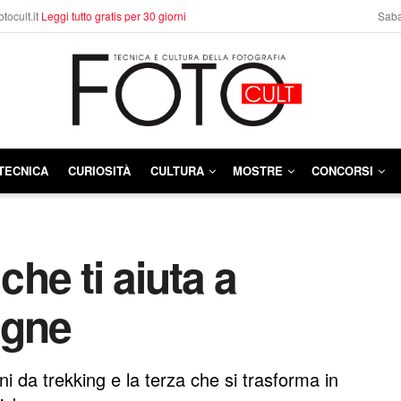
otocult.it
Leggi tutto gratis per 30 giorni
Saba
TECNICA
CURIOSITÀ
CULTURA
MOSTRE
CONCORSI
che ti aiuta a
agne
 da trekking e la terza che si trasforma in