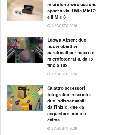
microfono wireless che
spazza via il Mic Mini 2
e il Mic 3
4 AGOSTO 2026
Laowa Aksen: due
nuovi obiettivi
parafocali per macro e
microfotografia, da 1x
fino a 10x
4 AGOSTO 2026
Quattro accessori
fotografici in sconto:
due indispensabili
dall’inizio, due da
acquistare con più
calma
3 AGOSTO 2026