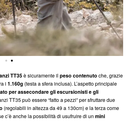
anzi TT35
è sicuramente il
peso contenuto
che, grazie
ra i
1.160g
(testa a sfera inclusa). L’aspetto principale
ato per assecondare gli escursionisti e gli
lanzi TT35 può essere “fatto a pezzi” per sfruttare due
o
(regolabili in altezza da 49 a 130cm) e la terza come
e c’è anche la possibilità di usufruire di un
mini