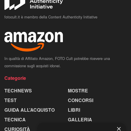
fotocult.it è membro della Content Authenticity Initiative
In qualità di Affiliato Amazon, FOTO Cult potrebbe ricevere una
commissione sugli acquisti idonei.
Categorie
TECHNEWS
MOSTRE
TEST
CONCORSI
GUIDA ALL’ACQUISTO
LIBRI
TECNICA
GALLERIA
×
CURIOSITÀ
GREENPICS