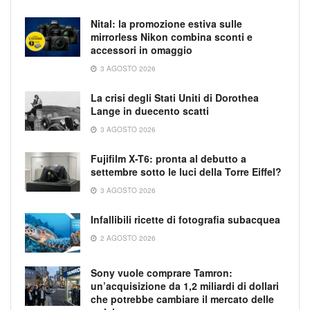
Nital: la promozione estiva sulle
mirrorless Nikon combina sconti e
accessori in omaggio
3 AGOSTO 2026
La crisi degli Stati Uniti di Dorothea
Lange in duecento scatti
3 AGOSTO 2026
Fujifilm X-T6: pronta al debutto a
settembre sotto le luci della Torre Eiffel?
3 AGOSTO 2026
Infallibili ricette di fotografia subacquea
2 AGOSTO 2026
Sony vuole comprare Tamron:
un’acquisizione da 1,2 miliardi di dollari
che potrebbe cambiare il mercato delle