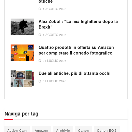
ottiche
1 AGOSTO 2026
Alex Zoboli: “La mia Inghilterra dopo la
Brexit”
1 AGOSTO 2026
Quattro prodotti in offerta su Amazon
per completare il corredo fotografico
31 LUGLIO 2026
Due ali antiche, più di ottanta occhi
31 LUGLIO 2026
Naviga per tag
Action Cam
Amazon
Archivio
Canon
Canon EOS