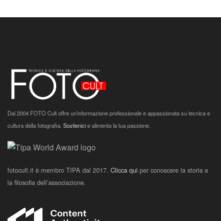
Dal 2004 FOTO Cult offre un'informazione professionale e appassionata su tecnica e
cultura della fotografia.
Sostienici
e alimenta la tua passione.
fotocult.it è membro TIPA dal 2017.
Clicca qui
per conoscere la storia e
la filosofia dell’associazione.