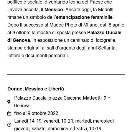
politico e sociale, diventando icona del Paese che
l’aveva accolta, il
Messico
. Ancora oggi, la Modotti
rimane un simbolo dell’
emancipazione femminile
.
Dopo il successo al Mudec Photo di Milano, dall’8 aprile
al 9 ottobre la mostra si sposta presso
Palazzo Ducale
di Genova
. In esposizione un centinaio di fotografie,
stampe originali ai sali d’argento degli anni Settanta,
lettere e documenti personali.
Donne, Messico e Libertà
Palazzo Ducale, piazza Giacomo Matteotti, 9 –
Genova
fino al 9 ottobre 2022
Lunedì 14-19; venerdì, 10-21; martedì, mercoledì,
giovedì, sabato, domenica, e festivi, 10-19