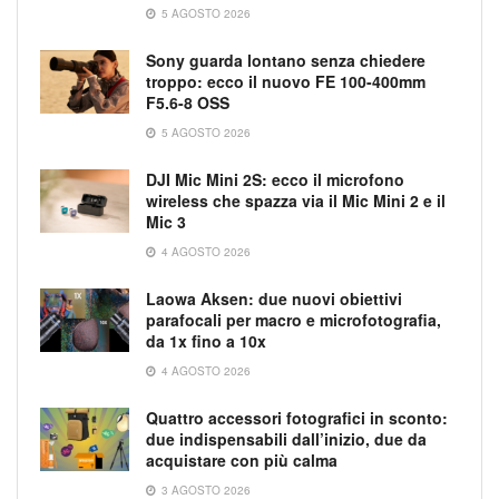
5 AGOSTO 2026
Sony guarda lontano senza chiedere
troppo: ecco il nuovo FE 100-400mm
F5.6-8 OSS
5 AGOSTO 2026
DJI Mic Mini 2S: ecco il microfono
wireless che spazza via il Mic Mini 2 e il
Mic 3
4 AGOSTO 2026
Laowa Aksen: due nuovi obiettivi
parafocali per macro e microfotografia,
da 1x fino a 10x
4 AGOSTO 2026
Quattro accessori fotografici in sconto:
due indispensabili dall’inizio, due da
acquistare con più calma
3 AGOSTO 2026