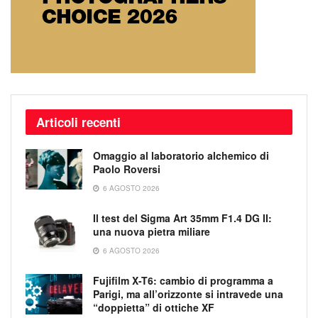
Articoli recenti
Omaggio al laboratorio alchemico di
Paolo Roversi
6 AGOSTO 2026
Il test del Sigma Art 35mm F1.4 DG II:
una nuova pietra miliare
6 AGOSTO 2026
Fujifilm X-T6: cambio di programma a
Parigi, ma all’orizzonte si intravede una
“doppietta” di ottiche XF