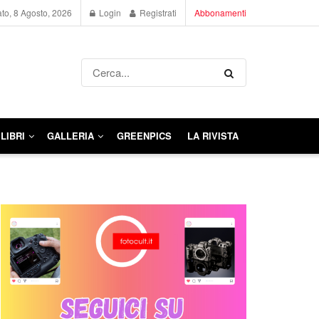
to, 8 Agosto, 2026
Login
Registrati
Abbonamenti
LIBRI
GALLERIA
GREENPICS
LA RIVISTA