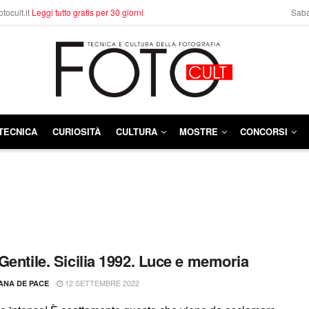
otocult.it
Leggi tutto gratis per 30 giorni
Saba
TECNICA
CURIOSITÀ
CULTURA
MOSTRE
CONCORSI
Gentile. Sicilia 1992. Luce e memoria
12 SETTEMBRE 2022
ANA DE PACE