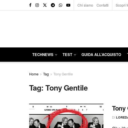
Chi siamo
Contatti
Scopri f
TECHNEWS
TEST
GUIDA ALL’ACQUISTO
Home
Tag
Tony Gentile
Tag:
Tony Gentile
Tony 
DI
LORED