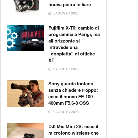
nuova pietra miliare
6 AGOSTO 2026
Fujifilm X-T6: cambio di
programma a Parigi, ma
all’orizzonte si
intravede una
“doppietta” di ottiche
XF
5 AGOSTO 2026
Sony guarda lontano
senza chiedere troppo:
ecco il nuovo FE 100-
400mm F5.6-8 OSS
5 AGOSTO 2026
DJI Mic Mini 2S: ecco il
microfono wireless che