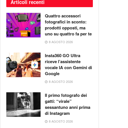
Articoli recenti
Quattro accessori
fotografici in sconto:
prodotti opposti, ma
uno su quattro fa per te
8 AGOSTO 2026
Insta360 GO Ultra
riceve l’assistente
vocale IA con Gemini di
Google
8 AGOSTO 2026
Il primo fotografo dei
gatti: “virale”
sessantuno anni prima
di Instagram
8 AGOSTO 2026