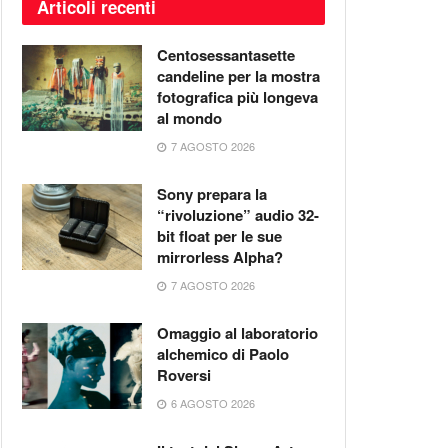
Articoli recenti
Centosessantasette
candeline per la mostra
fotografica più longeva
al mondo
7 AGOSTO 2026
Sony prepara la
“rivoluzione” audio 32-
bit float per le sue
mirrorless Alpha?
7 AGOSTO 2026
Omaggio al laboratorio
alchemico di Paolo
Roversi
6 AGOSTO 2026