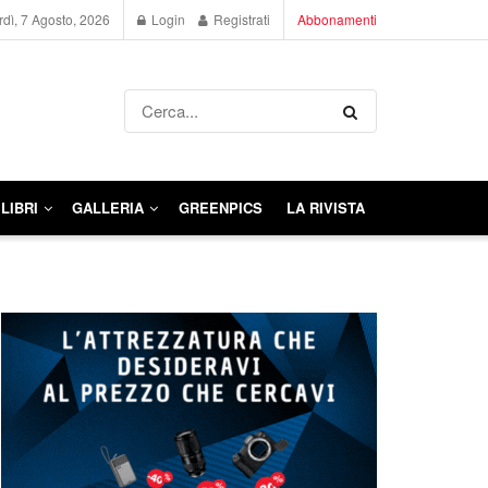
dì, 7 Agosto, 2026
Login
Registrati
Abbonamenti
LIBRI
GALLERIA
GREENPICS
LA RIVISTA