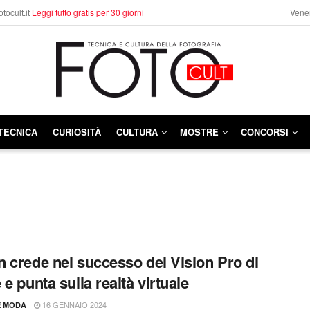
otocult.it
Leggi tutto gratis per 30 giorni
Vener
TECNICA
CURIOSITÀ
CULTURA
MOSTRE
CONCORSI
 crede nel successo del Vision Pro di
 e punta sulla realtà virtuale
16 GENNAIO 2024
E MODA