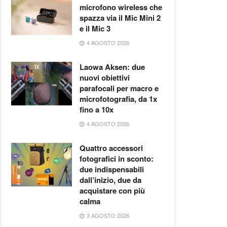
microfono wireless che
spazza via il Mic Mini 2
e il Mic 3
4 AGOSTO 2026
Laowa Aksen: due
nuovi obiettivi
parafocali per macro e
microfotografia, da 1x
fino a 10x
4 AGOSTO 2026
Quattro accessori
fotografici in sconto:
due indispensabili
dall’inizio, due da
acquistare con più
calma
3 AGOSTO 2026