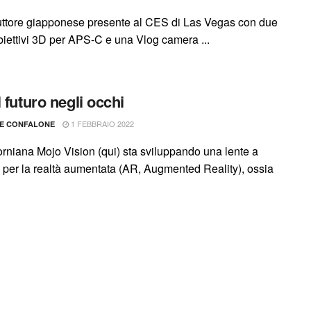
ruttore giapponese presente al CES di Las Vegas con due
biettivi 3D per APS-C e una Vlog camera ...
l futuro negli occhi
1 FEBBRAIO 2022
LE CONFALONE
forniana Mojo Vision (qui) sta sviluppando una lente a
o per la realtà aumentata (AR, Augmented Reality), ossia