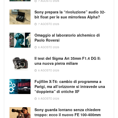
7 AGOSTO 2026
Sony prepara la “rivoluzione” audio 32-
bit float per le sue mirrorless Alpha?
7 AGOSTO 2026
Omaggio al laboratorio alchemico di
Paolo Roversi
6 AGOSTO 2026
Il test del Sigma Art 35mm F1.4 DG II:
una nuova pietra miliare
6 AGOSTO 2026
Fujifilm X-T6: cambio di programma a
Parigi, ma all’orizzonte si intravede una
“doppietta” di ottiche XF
5 AGOSTO 2026
Sony guarda lontano senza chiedere
troppo: ecco il nuovo FE 100-400mm