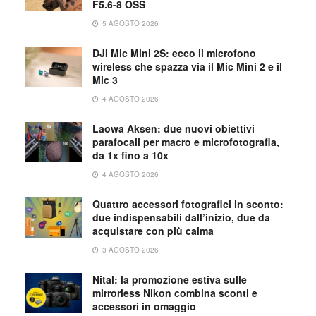
F5.6-8 OSS
5 AGOSTO 2026
DJI Mic Mini 2S: ecco il microfono
wireless che spazza via il Mic Mini 2 e il
Mic 3
4 AGOSTO 2026
Laowa Aksen: due nuovi obiettivi
parafocali per macro e microfotografia,
da 1x fino a 10x
4 AGOSTO 2026
Quattro accessori fotografici in sconto:
due indispensabili dall’inizio, due da
acquistare con più calma
3 AGOSTO 2026
Nital: la promozione estiva sulle
mirrorless Nikon combina sconti e
accessori in omaggio