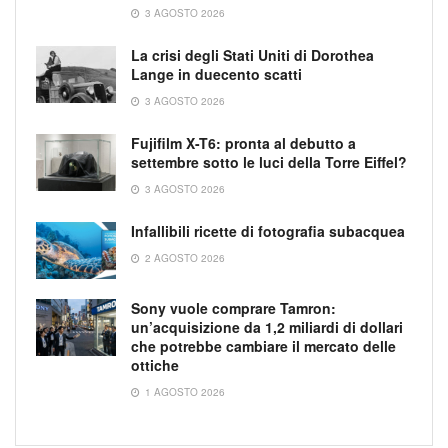
3 AGOSTO 2026
La crisi degli Stati Uniti di Dorothea
Lange in duecento scatti
3 AGOSTO 2026
Fujifilm X-T6: pronta al debutto a
settembre sotto le luci della Torre Eiffel?
3 AGOSTO 2026
Infallibili ricette di fotografia subacquea
2 AGOSTO 2026
Sony vuole comprare Tamron:
un’acquisizione da 1,2 miliardi di dollari
che potrebbe cambiare il mercato delle
ottiche
1 AGOSTO 2026