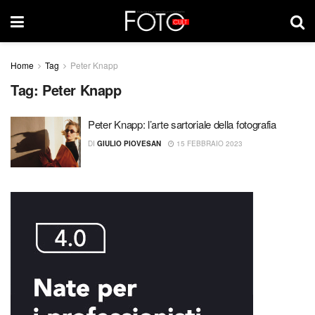
Home
Tag
Peter Knapp
Tag:
Peter Knapp
Peter Knapp: l’arte sartoriale della fotografia
DI
GIULIO PIOVESAN
15 FEBBRAIO 2023